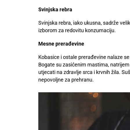
Svinjska rebra
Svinjska rebra, iako ukusna, sadrže veli
izborom za redovitu konzumaciju.
Mesne prerađevine
Kobasice i ostale prerađevine nalaze se 
Bogate su zasićenim mastima, natrijem 
utjecati na zdravlje srca i krvnih žila.
nepovoljne za prehranu.