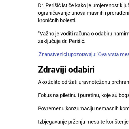
Dr. Perišić ističe kako je umjerenost kl
ograničavanje unosa masnih i prerađeni
kroničnih bolesti.
"Važno je voditi računa o odabiru namirn
zaključuje dr. Perišić.
Znanstvenici upozoravaju: 'Ova vrsta mesa
Zdraviji odabiri
Ako želite održati uravnoteženu prehran
Fokus na piletinu i puretinu, koje su b
Povremenu konzumaciju nemasnih komada
Izbjegavanje prženja mesa te korištenje