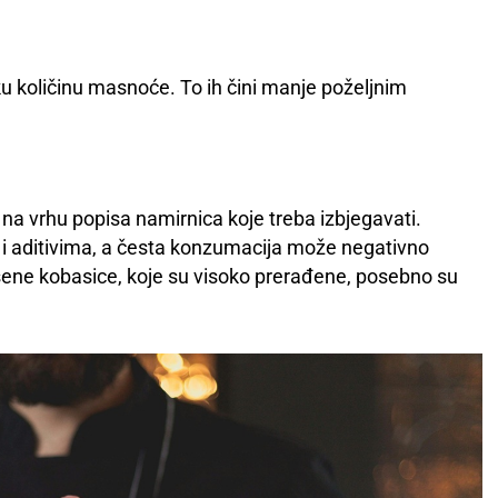
ku količinu masnoće. To ih čini manje poželjnim
na vrhu popisa namirnica koje treba izbjegavati.
i aditivima, a česta konzumacija može negativno
 Sušene kobasice, koje su visoko prerađene, posebno su