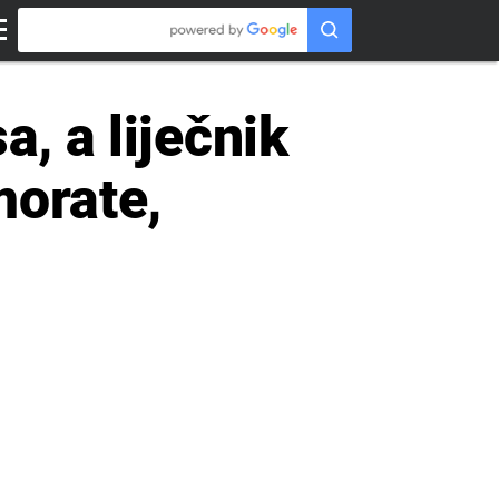
a, a liječnik
morate,