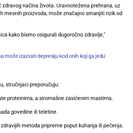
juč zdravog načina života. Uravnotežena prehrana, uz
h mesnih proizvoda, može značajno smanjiti rizik od
ica kako bismo osigurali dugoročno zdravlje,"
 može izazvati depresiju kod onih koji ga jedu'
u, stručnjaci preporučuju:
ogate proteinima, a siromašne zasićenim mastima.
 govedine ili teletine.
 zdravijih metoda pripreme poput kuhanja ili pečenja.