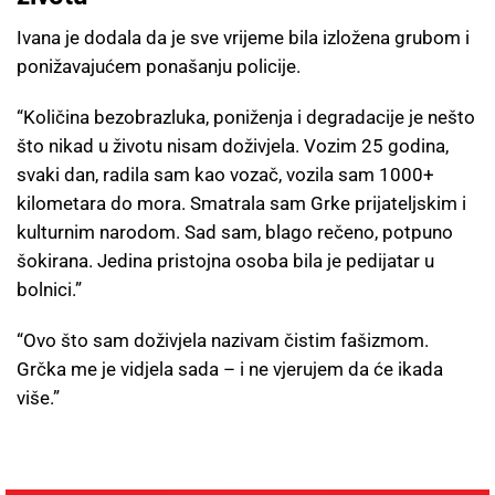
Ivana je dodala da je sve vrijeme bila izložena grubom i
ponižavajućem ponašanju policije.
“Količina bezobrazluka, poniženja i degradacije je nešto
što nikad u životu nisam doživjela. Vozim 25 godina,
svaki dan, radila sam kao vozač, vozila sam 1000+
kilometara do mora. Smatrala sam Grke prijateljskim i
kulturnim narodom. Sad sam, blago rečeno, potpuno
šokirana. Jedina pristojna osoba bila je pedijatar u
bolnici.”
“Ovo što sam doživjela nazivam čistim fašizmom.
Grčka me je vidjela sada – i ne vjerujem da će ikada
više.”