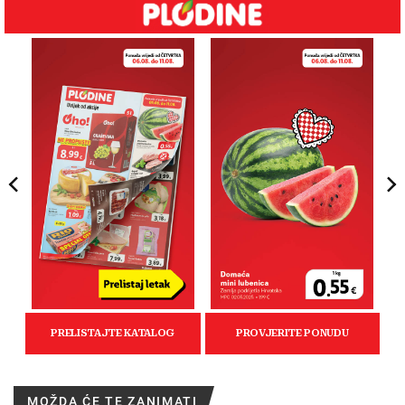
MOŽDA ĆE TE ZANIMATI