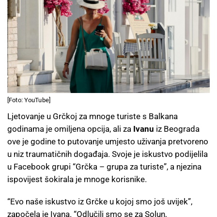
[Foto: YouTube]
Ljetovanje u Grčkoj za mnoge turiste s Balkana
godinama je omiljena opcija, ali za
Ivanu
iz Beograda
ove je godine to putovanje umjesto uživanja pretvoreno
u niz traumatičnih događaja. Svoje je iskustvo podijelila
u Facebook grupi “Grčka – grupa za turiste”, a njezina
ispovijest šokirala je mnoge korisnike.
“Evo naše iskustvo iz Grčke u kojoj smo još uvijek”,
započela je Ivana. “Odlučili smo se za Solun,