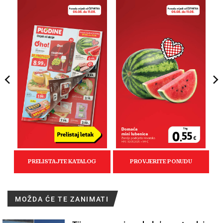
MOŽDA ĆE TE ZANIMATI