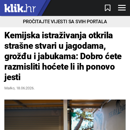
PROČITAJTE VIJESTI SA SVIH PORTALA
Kemijska istraživanja otkrila
strašne stvari u jagodama,
grožđu i jabukama: Dobro ćete
razmisliti hoćete li ih ponovo
jesti
Marko
, 18.06.2026.