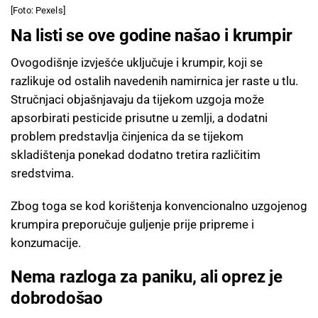
[Foto: Pexels]
Na listi se ove godine našao i krumpir
Ovogodišnje izvješće uključuje i krumpir, koji se
razlikuje od ostalih navedenih namirnica jer raste u tlu.
Stručnjaci objašnjavaju da tijekom uzgoja može
apsorbirati pesticide prisutne u zemlji, a dodatni
problem predstavlja činjenica da se tijekom
skladištenja ponekad dodatno tretira različitim
sredstvima.
Zbog toga se kod korištenja konvencionalno uzgojenog
krumpira preporučuje guljenje prije pripreme i
konzumacije.
Nema razloga za paniku, ali oprez je
dobrodošao