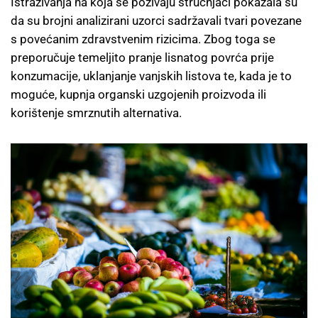
Istraživanja na koja se pozivaju stručnjaci pokazala su
da su brojni analizirani uzorci sadržavali tvari povezane
s povećanim zdravstvenim rizicima. Zbog toga se
preporučuje temeljito pranje lisnatog povrća prije
konzumacije, uklanjanje vanjskih listova te, kada je to
moguće, kupnja organski uzgojenih proizvoda ili
korištenje smrznutih alternativa.