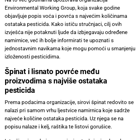
Environmental Working Group, koja svake godine
objavljuje popis voća i povrća s najvećim količinama
ostataka pesticida. Kako ističu stručnjaci, cilj ovih
izvješća nije potaknuti ljude da izbjegavaju određene
namirnice, već ih bolje informirati te upoznati s
jednostavnim navikama koje mogu pomoći u smanjenju
izloženosti pesticidima.
Špinat i lisnato povrće među
proizvodima s najviše ostataka
pesticida
Prema podacima organizacije, sirovi špinat redovito se
nalazi pri samom vrhu ljestvice namirnica koje sadrže
najveće količine ostataka pesticida. Uz njega se na
popisu nalaze i kelj, raštika te listovi gorušice.