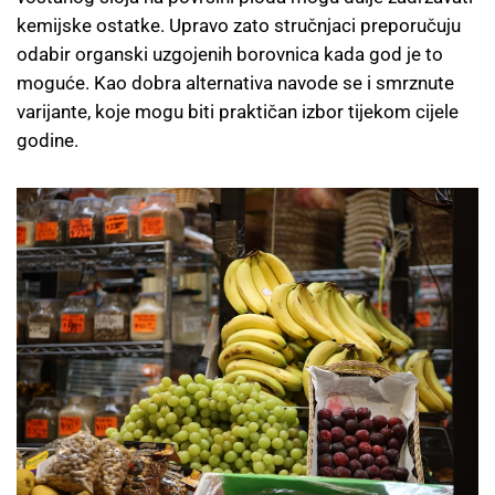
kemijske ostatke. Upravo zato stručnjaci preporučuju
odabir organski uzgojenih borovnica kada god je to
moguće. Kao dobra alternativa navode se i smrznute
varijante, koje mogu biti praktičan izbor tijekom cijele
godine.