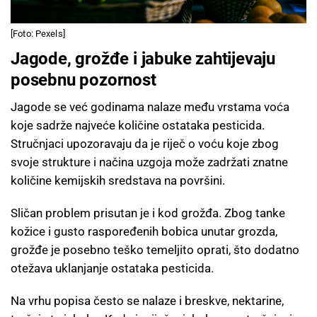
[Foto: Pexels]
Jagode, grožđe i jabuke zahtijevaju
posebnu pozornost
Jagode se već godinama nalaze među vrstama voća
koje sadrže najveće količine ostataka pesticida.
Stručnjaci upozoravaju da je riječ o voću koje zbog
svoje strukture i načina uzgoja može zadržati znatne
količine kemijskih sredstava na površini.
Sličan problem prisutan je i kod grožđa. Zbog tanke
kožice i gusto raspoređenih bobica unutar grozda,
grožđe je posebno teško temeljito oprati, što dodatno
otežava uklanjanje ostataka pesticida.
Na vrhu popisa često se nalaze i breskve, nektarine,