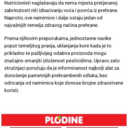
Nutricionisti naglašavaju da nema mjesta pretjeranoj
zabrinutosti niti izbacivanju voća i povrća iz prehrane.
Naprotiv, ove namirnice i dalje ostaju jedan od
najvažnijih temelja zdravog načina prehrane.
Prema njihovim preporukama, jednostavne navike
poput temeljitog pranja, uklanjanja kore kada je to
prikladno te pažljivijeg odabira proizvoda mogu
značajno smanjiti izloženost pesticidima. Upravo zato
stručnjaci poručuju da je informiranost najbolji alat za
donošenje pametnijih prehrambenih odluka, bez
odricanja od namirnica koje donose brojne zdravstvene
koristi.