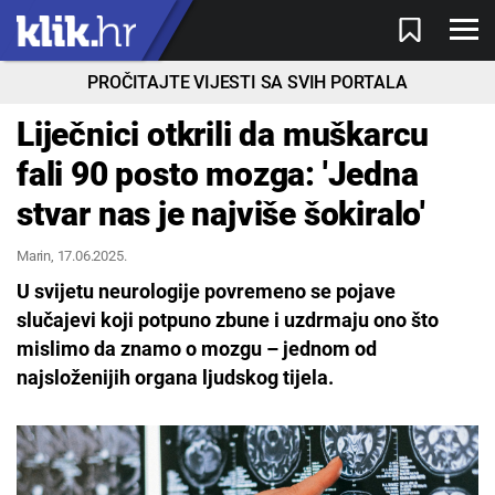
PROČITAJTE VIJESTI SA SVIH PORTALA
Liječnici otkrili da muškarcu
fali 90 posto mozga: 'Jedna
stvar nas je najviše šokiralo'
Marin
, 17.06.2025.
U svijetu neurologije povremeno se pojave
slučajevi koji potpuno zbune i uzdrmaju ono što
mislimo da znamo o mozgu – jednom od
najsloženijih organa ljudskog tijela.