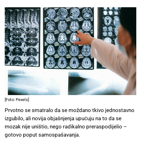
[Foto: Pexels]
Prvotno se smatralo da se moždano tkivo jednostavno
izgubilo, ali novija objašnjenja upućuju na to da se
mozak nije uništio, nego radikalno preraspodijelio –
gotovo poput samospašavanja.