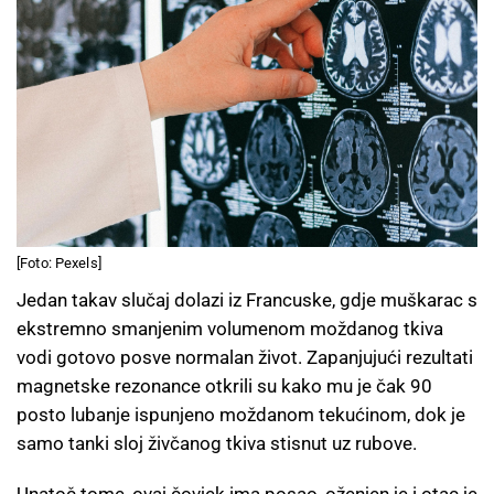
[Foto: Pexels]
Jedan takav slučaj dolazi iz Francuske, gdje muškarac s
ekstremno smanjenim volumenom moždanog tkiva
vodi gotovo posve normalan život. Zapanjujući rezultati
magnetske rezonance otkrili su kako mu je čak 90
posto lubanje ispunjeno moždanom tekućinom, dok je
samo tanki sloj živčanog tkiva stisnut uz rubove.