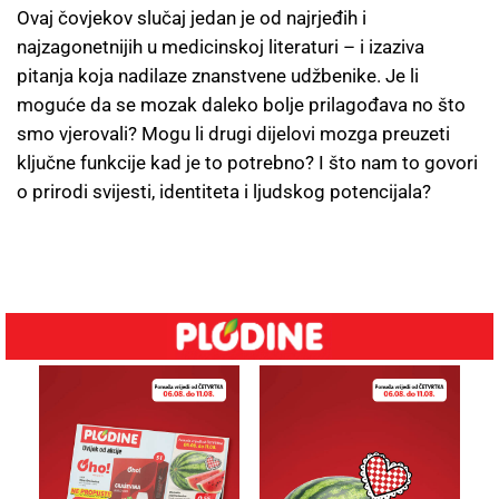
Ovaj čovjekov slučaj jedan je od najrjeđih i
najzagonetnijih u medicinskoj literaturi – i izaziva
pitanja koja nadilaze znanstvene udžbenike. Je li
moguće da se mozak daleko bolje prilagođava no što
smo vjerovali? Mogu li drugi dijelovi mozga preuzeti
ključne funkcije kad je to potrebno? I što nam to govori
o prirodi svijesti, identiteta i ljudskog potencijala?