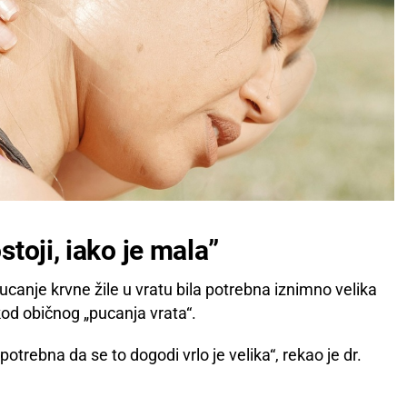
toji, iako je mala”
pucanje krvne žile u vratu bila potrebna iznimno velika
 kod običnog „pucanja vrata“.
 potrebna da se to dogodi vrlo je velika“, rekao je dr.