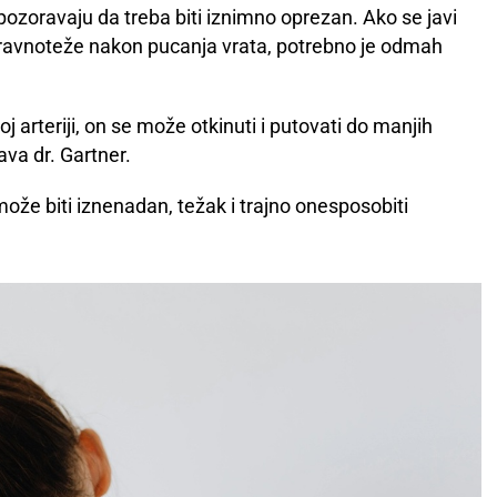
i upozoravaju da treba biti iznimno oprezan. Ako se javi
tak ravnoteže nakon pucanja vrata, potrebno je odmah
j arteriji, on se može otkinuti i putovati do manjih
ava dr. Gartner.
ože biti iznenadan, težak i trajno onesposobiti