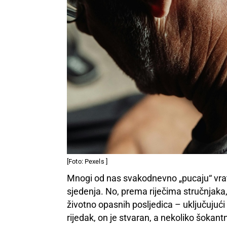
[Foto: Pexels ]
Mnogi od nas svakodnevno „pucaju“ vrat 
sjedenja. No, prema riječima stručnjaka,
životno opasnih posljedica – uključujući 
rijedak, on je stvaran, a nekoliko šokant