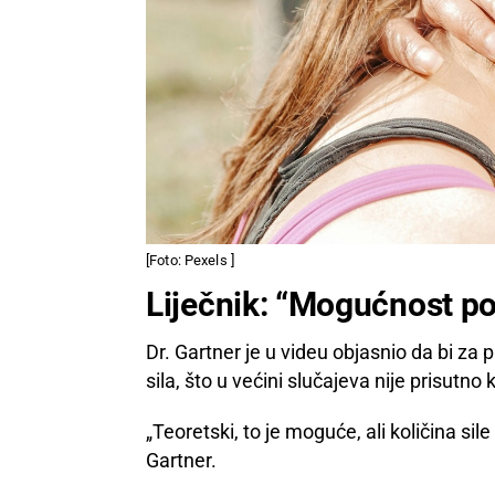
[Foto: Pexels ]
Liječnik: “Mogućnost pos
Dr. Gartner je u videu objasnio da bi za 
sila, što u većini slučajeva nije prisutno
„Teoretski, to je moguće, ali količina sile
Gartner.