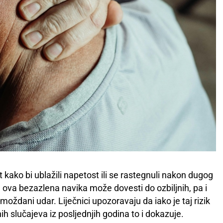
kako bi ublažili napetost ili se rastegnuli nakon dugog
 ova bezazlena navika može dovesti do ozbiljnih, pa i
moždani udar. Liječnici upozoravaju da iako je taj rizik
nih slučajeva iz posljednjih godina to i dokazuje.