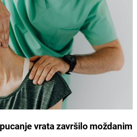
e pucanje vrata završilo moždanim