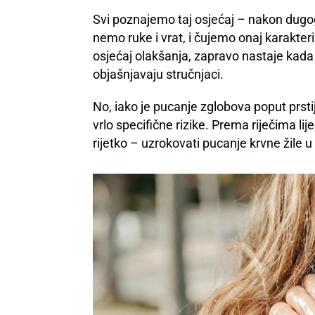
Svi poznajemo taj osjećaj – nakon dugog
nemo ruke i vrat, i čujemo onaj karakteri
osjećaj olakšanja, zapravo nastaje kada s
objašnjavaju stručnjaci.
No, iako je pucanje zglobova poput prsti
vrlo specifične rizike. Prema riječima lij
rijetko – uzrokovati pucanje krvne žile u