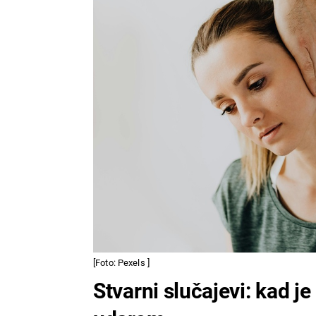
[Foto: Pexels ]
Stvarni slučajevi: kad j