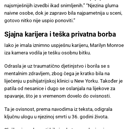
najsmješnijih izvedbi ikad snimljenih.” “Njezina gluma
naivne osobe, dok je zapravo bila najpametnija u sceni,
gotovo nitko nije uspio ponoviti.”
Sjajna karijera i teška privatna borba
Iako je imala iznimno uspješnu karijeru, Marilyn Monroe
iza kamera vodila je tešku osobnu bitku.
Odrasla je uz traumatično djetinjstvo i borila se s
mentalnim zdravljem, zbog čega je kratko bila na
liječenju u psihijatrijskoj klinici u New Yorku. Također je
patila od nesanice i dugo se oslanjala na lijekove za
spavanje, što je s vremenom dovelo do ovisnosti.
Ta je ovisnost, prema navodima iz teksta, odigrala
ključnu ulogu u njezinoj smrti u 36. godini života.