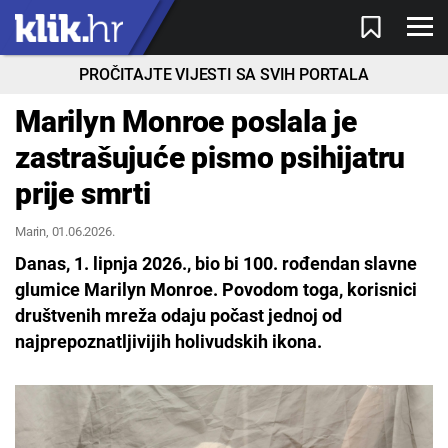
PROČITAJTE VIJESTI SA SVIH PORTALA
Marilyn Monroe poslala je
zastrašujuće pismo psihijatru
prije smrti
Marin
, 01.06.2026.
Danas, 1. lipnja 2026., bio bi 100. rođendan slavne
glumice Marilyn Monroe. Povodom toga, korisnici
društvenih mreža odaju počast jednoj od
najprepoznatljivijih holivudskih ikona.