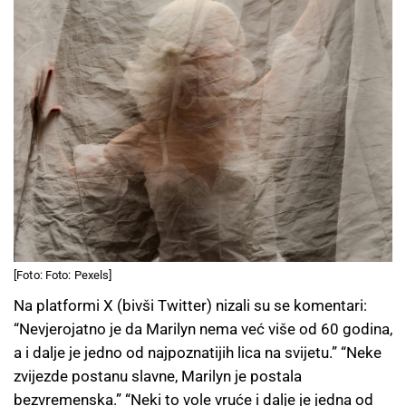
[Foto: Foto: Pexels]
Na platformi X (bivši Twitter) nizali su se komentari:
“Nevjerojatno je da Marilyn nema već više od 60 godina,
a i dalje je jedno od najpoznatijih lica na svijetu.” “Neke
zvijezde postanu slavne, Marilyn je postala
bezvremenska.” “Neki to vole vruće i dalje je jedna od