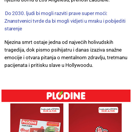
Do 2030. ljudi bi mogli razviti prave super moći:
Znanstvenici tvrde da bi mogli vidjeti u mraku i pobijediti
starenje
Njezina smrt ostaje jedna od najvećih holivudskih
tragedija, dok pismo psihijatru i danas izaziva snažne
emocije i otvara pitanja o mentalnom zdravlju, tretmanu
pacijenata i pritisku slave u Hollywoodu.