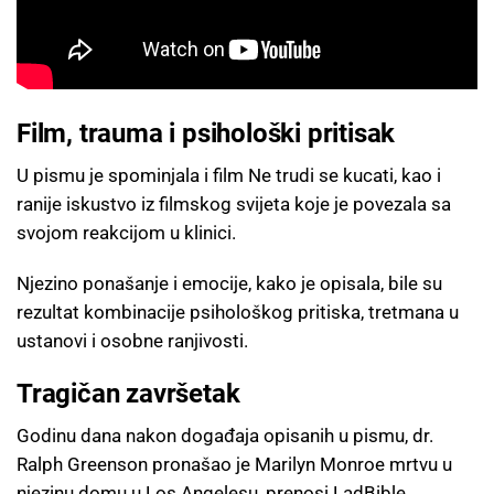
Film, trauma i psihološki pritisak
U pismu je spominjala i film Ne trudi se kucati, kao i
ranije iskustvo iz filmskog svijeta koje je povezala sa
svojom reakcijom u klinici.
Njezino ponašanje i emocije, kako je opisala, bile su
rezultat kombinacije psihološkog pritiska, tretmana u
ustanovi i osobne ranjivosti.
Tragičan završetak
Godinu dana nakon događaja opisanih u pismu, dr.
Ralph Greenson pronašao je Marilyn Monroe mrtvu u
njezinu domu u Los Angelesu, prenosi LadBible.