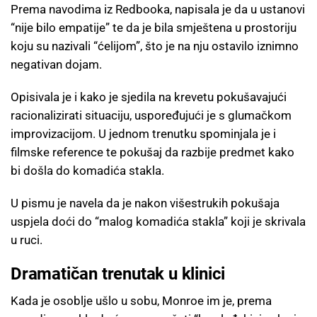
Prema navodima iz Redbooka, napisala je da u ustanovi
“nije bilo empatije” te da je bila smještena u prostoriju
koju su nazivali “ćelijom”, što je na nju ostavilo iznimno
negativan dojam.
Opisivala je i kako je sjedila na krevetu pokušavajući
racionalizirati situaciju, uspoređujući je s glumačkom
improvizacijom. U jednom trenutku spominjala je i
filmske reference te pokušaj da razbije predmet kako
bi došla do komadića stakla.
U pismu je navela da je nakon višestrukih pokušaja
uspjela doći do “malog komadića stakla” koji je skrivala
u ruci.
Dramatičan trenutak u klinici
Kada je osoblje ušlo u sobu, Monroe im je, prema