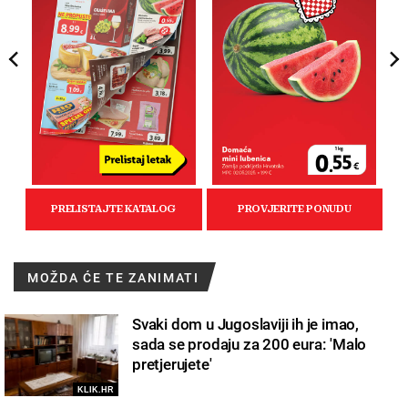
MOŽDA ĆE TE ZANIMATI
Svaki dom u Jugoslaviji ih je imao,
sada se prodaju za 200 eura: 'Malo
pretjerujete'
KLIK.HR