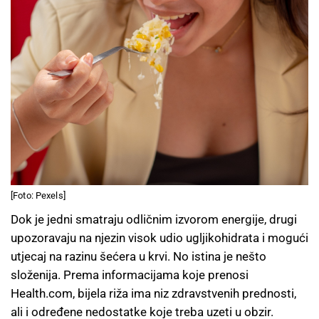
[Foto: Pexels]
Dok je jedni smatraju odličnim izvorom energije, drugi
upozoravaju na njezin visok udio ugljikohidrata i mogući
utjecaj na razinu šećera u krvi. No istina je nešto
složenija. Prema informacijama koje prenosi
Health.com, bijela riža ima niz zdravstvenih prednosti,
ali i određene nedostatke koje treba uzeti u obzir.