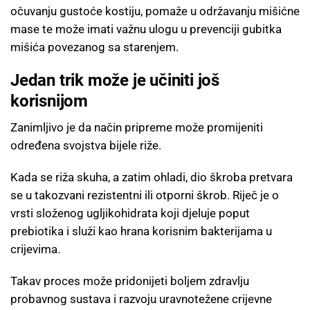
očuvanju gustoće kostiju, pomaže u održavanju mišićne
mase te može imati važnu ulogu u prevenciji gubitka
mišića povezanog sa starenjem.
Jedan trik može je učiniti još
korisnijom
Zanimljivo je da način pripreme može promijeniti
određena svojstva bijele riže.
Kada se riža skuha, a zatim ohladi, dio škroba pretvara
se u takozvani rezistentni ili otporni škrob. Riječ je o
vrsti složenog ugljikohidrata koji djeluje poput
prebiotika i služi kao hrana korisnim bakterijama u
crijevima.
Takav proces može pridonijeti boljem zdravlju
probavnog sustava i razvoju uravnotežene crijevne