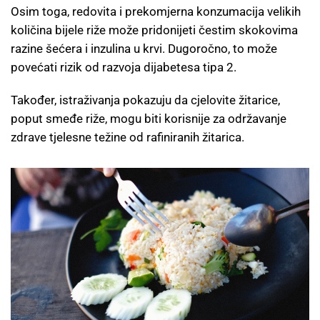
Osim toga, redovita i prekomjerna konzumacija velikih
količina bijele riže može pridonijeti čestim skokovima
razine šećera i inzulina u krvi. Dugoročno, to može
povećati rizik od razvoja dijabetesa tipa 2.
Također, istraživanja pokazuju da cjelovite žitarice,
poput smeđe riže, mogu biti korisnije za održavanje
zdrave tjelesne težine od rafiniranih žitarica.