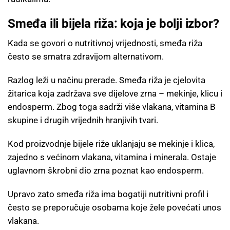
Smeđa ili bijela riža: koja je bolji izbor?
Kada se govori o nutritivnoj vrijednosti, smeđa riža
često se smatra zdravijom alternativom.
Razlog leži u načinu prerade. Smeđa riža je cjelovita
žitarica koja zadržava sve dijelove zrna – mekinje, klicu i
endosperm. Zbog toga sadrži više vlakana, vitamina B
skupine i drugih vrijednih hranjivih tvari.
Kod proizvodnje bijele riže uklanjaju se mekinje i klica,
zajedno s većinom vlakana, vitamina i minerala. Ostaje
uglavnom škrobni dio zrna poznat kao endosperm.
Upravo zato smeđa riža ima bogatiji nutritivni profil i
često se preporučuje osobama koje žele povećati unos
vlakana.