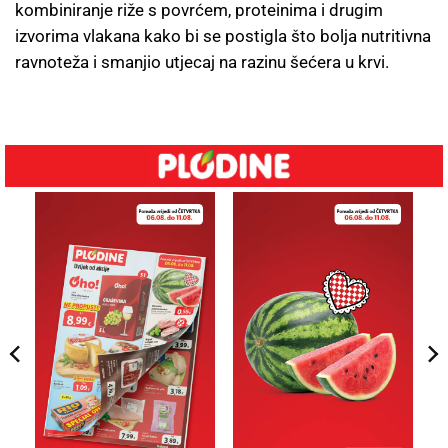
kombiniranje riže s povrćem, proteinima i drugim
izvorima vlakana kako bi se postigla što bolja nutritivna
ravnoteža i smanjio utjecaj na razinu šećera u krvi.