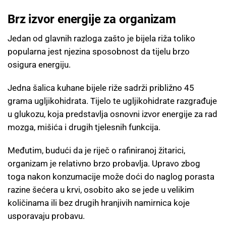
Brz izvor energije za organizam
Jedan od glavnih razloga zašto je bijela riža toliko
popularna jest njezina sposobnost da tijelu brzo
osigura energiju.
Jedna šalica kuhane bijele riže sadrži približno 45
grama ugljikohidrata. Tijelo te ugljikohidrate razgrađuje
u glukozu, koja predstavlja osnovni izvor energije za rad
mozga, mišića i drugih tjelesnih funkcija.
Međutim, budući da je riječ o rafiniranoj žitarici,
organizam je relativno brzo probavlja. Upravo zbog
toga nakon konzumacije može doći do naglog porasta
razine šećera u krvi, osobito ako se jede u velikim
količinama ili bez drugih hranjivih namirnica koje
usporavaju probavu.