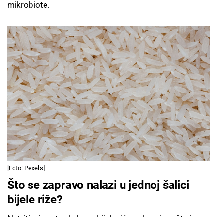
mikrobiote.
[Foto: Pexels]
Što se zapravo nalazi u jednoj šalici
bijele riže?