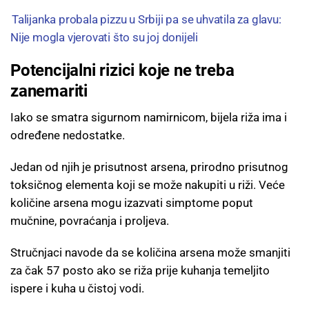
Talijanka probala pizzu u Srbiji pa se uhvatila za glavu:
Nije mogla vjerovati što su joj donijeli
Potencijalni rizici koje ne treba
zanemariti
Iako se smatra sigurnom namirnicom, bijela riža ima i
određene nedostatke.
Jedan od njih je prisutnost arsena, prirodno prisutnog
toksičnog elementa koji se može nakupiti u riži. Veće
količine arsena mogu izazvati simptome poput
mučnine, povraćanja i proljeva.
Stručnjaci navode da se količina arsena može smanjiti
za čak 57 posto ako se riža prije kuhanja temeljito
ispere i kuha u čistoj vodi.