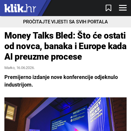
PROČITAJTE VIJESTI SA SVIH PORTALA
Money Talks Bled: Što će ostati
od novca, banaka i Europe kada
AI preuzme procese
Marko
, 16.06.2026.
Premijerno izdanje nove konferencije odjeknulo
industrijom.