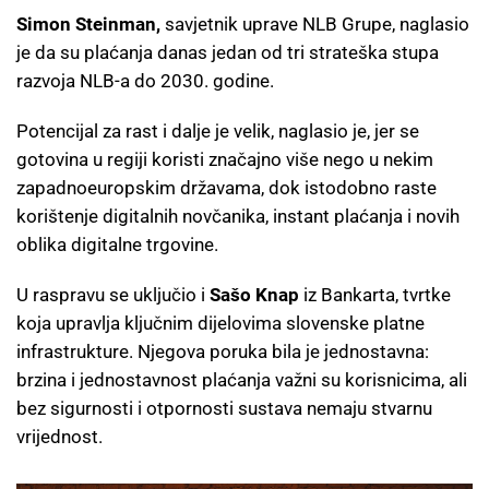
Simon Steinman,
savjetnik uprave NLB Grupe, naglasio
je da su plaćanja danas jedan od tri strateška stupa
razvoja NLB-a do 2030. godine.
Potencijal za rast i dalje je velik, naglasio je, jer se
gotovina u regiji koristi značajno više nego u nekim
zapadnoeuropskim državama, dok istodobno raste
korištenje digitalnih novčanika, instant plaćanja i novih
oblika digitalne trgovine.
U raspravu se uključio i
Sašo Knap
iz Bankarta, tvrtke
koja upravlja ključnim dijelovima slovenske platne
infrastrukture. Njegova poruka bila je jednostavna:
brzina i jednostavnost plaćanja važni su korisnicima, ali
bez sigurnosti i otpornosti sustava nemaju stvarnu
vrijednost.