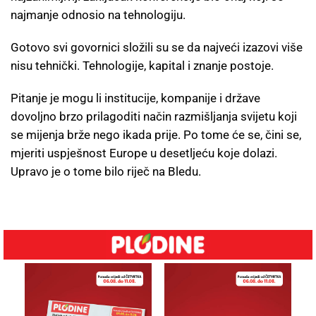
najmanje odnosio na tehnologiju.
Gotovo svi govornici složili su se da najveći izazovi više
nisu tehnički. Tehnologije, kapital i znanje postoje.
Pitanje je mogu li institucije, kompanije i države
dovoljno brzo prilagoditi način razmišljanja svijetu koji
se mijenja brže nego ikada prije. Po tome će se, čini se,
mjeriti uspješnost Europe u desetljeću koje dolazi.
Upravo je o tome bilo riječ na Bledu.