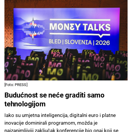
[Foto: PRESS]
Budućnost se neće graditi samo
tehnologijom
Iako su umjetna inteligencija, digitalni euro i platne
inovacije dominirali programom, možda je
najzanimljiviji zaključak konferencije bio onaj koji se