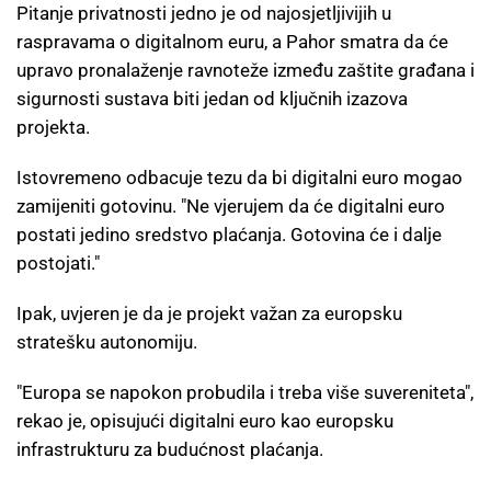
Pitanje privatnosti jedno je od najosjetljivijih u
raspravama o digitalnom euru, a Pahor smatra da će
upravo pronalaženje ravnoteže između zaštite građana i
sigurnosti sustava biti jedan od ključnih izazova
projekta.
Istovremeno odbacuje tezu da bi digitalni euro mogao
zamijeniti gotovinu. "Ne vjerujem da će digitalni euro
postati jedino sredstvo plaćanja. Gotovina će i dalje
postojati."
Ipak, uvjeren je da je projekt važan za europsku
stratešku autonomiju.
"Europa se napokon probudila i treba više suvereniteta",
rekao je, opisujući digitalni euro kao europsku
infrastrukturu za budućnost plaćanja.