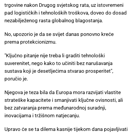
trgovine nakon Drugog svjetskog rata, uz istovremeni
pad logističkih i tehnoloških troškova, doveo do dosad
nezabilježenog rasta globalnog blagostanja.
No, upozorio je da se svijet danas ponovno kreće
prema protekcionizmu.
"Ključno pitanje nije treba li graditi tehnološki
suverenitet, nego kako to učiniti bez narušavanja
sustava koji je desetljećima stvarao prosperitet",
poručio je.
Njegova je teza bila da Europa mora razvijati vlastite
strateške kapacitete i smanjivati ključne ovisnosti, ali
bez zatvaranja prema međunarodnoj suradnji,
inovacijama i tržišnom natjecanju.
Upravo će se ta dilema kasnije tijekom dana pojavljivati