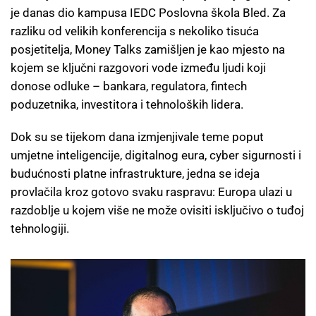
je danas dio kampusa IEDC Poslovna škola Bled. Za
razliku od velikih konferencija s nekoliko tisuća
posjetitelja, Money Talks zamišljen je kao mjesto na
kojem se ključni razgovori vode između ljudi koji
donose odluke – bankara, regulatora, fintech
poduzetnika, investitora i tehnoloških lidera.
Dok su se tijekom dana izmjenjivale teme poput
umjetne inteligencije, digitalnog eura, cyber sigurnosti i
budućnosti platne infrastrukture, jedna se ideja
provlačila kroz gotovo svaku raspravu: Europa ulazi u
razdoblje u kojem više ne može ovisiti isključivo o tuđoj
tehnologiji.