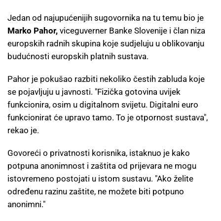
Jedan od najupućenijih sugovornika na tu temu bio je
Marko Pahor,
viceguverner Banke Slovenije i član niza
europskih radnih skupina koje sudjeluju u oblikovanju
budućnosti europskih platnih sustava.
Pahor je pokušao razbiti nekoliko čestih zabluda koje
se pojavljuju u javnosti. "Fizička gotovina uvijek
funkcionira, osim u digitalnom svijetu. Digitalni euro
funkcionirat će upravo tamo. To je otpornost sustava",
rekao je.
Govoreći o privatnosti korisnika, istaknuo je kako
potpuna anonimnost i zaštita od prijevara ne mogu
istovremeno postojati u istom sustavu. "Ako želite
određenu razinu zaštite, ne možete biti potpuno
anonimni."