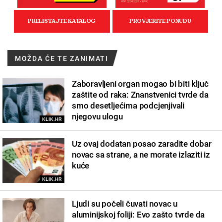
MOŽDA ĆE TE ZANIMATI
Zaboravljeni organ mogao bi biti ključ
zaštite od raka: Znanstvenici tvrde da
smo desetljećima podcjenjivali
njegovu ulogu
KLIK.HR
Uz ovaj dodatan posao zaradite dobar
novac sa strane, a ne morate izlaziti iz
kuće
KLIK.HR
Ljudi su počeli čuvati novac u
aluminijskoj foliji: Evo zašto tvrde da