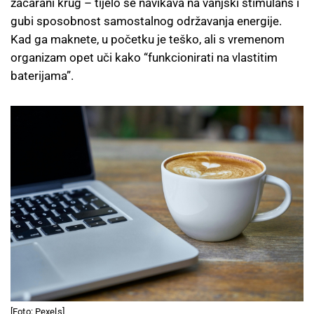
začarani krug – tijelo se navikava na vanjski stimulans i
gubi sposobnost samostalnog održavanja energije.
Kad ga maknete, u početku je teško, ali s vremenom
organizam opet uči kako “funkcionirati na vlastitim
baterijama”.
[Foto: Pexels]