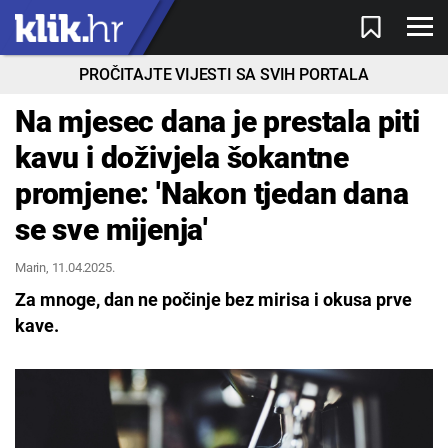
PROČITAJTE VIJESTI SA SVIH PORTALA
Na mjesec dana je prestala piti
kavu i doživjela šokantne
promjene: 'Nakon tjedan dana
se sve mijenja'
Marin
, 11.04.2025.
Za mnoge, dan ne počinje bez mirisa i okusa prve
kave.