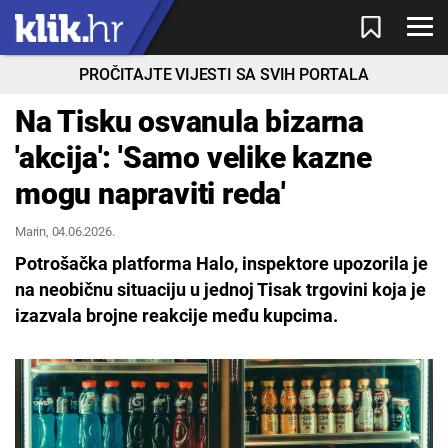
PROČITAJTE VIJESTI SA SVIH PORTALA
Na Tisku osvanula bizarna
'akcija': 'Samo velike kazne
mogu napraviti reda'
Marin
, 04.06.2026.
Potrošačka platforma Halo, inspektore upozorila je
na neobičnu situaciju u jednoj Tisak trgovini koja je
izazvala brojne reakcije među kupcima.