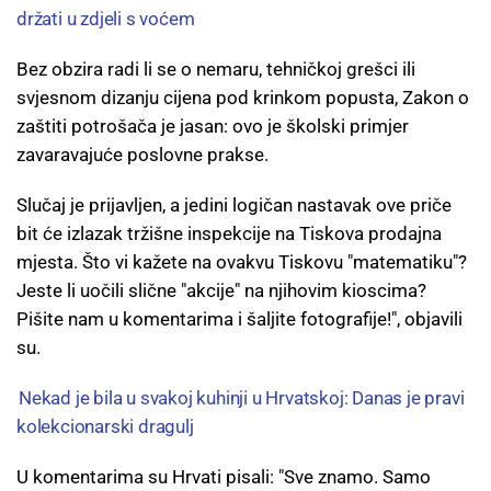
držati u zdjeli s voćem
Bez obzira radi li se o nemaru, tehničkoj grešci ili
svjesnom dizanju cijena pod krinkom popusta, Zakon o
zaštiti potrošača je jasan: ovo je školski primjer
zavaravajuće poslovne prakse.
Slučaj je prijavljen, a jedini logičan nastavak ove priče
bit će izlazak tržišne inspekcije na Tiskova prodajna
mjesta. Što vi kažete na ovakvu Tiskovu "matematiku"?
Jeste li uočili slične "akcije" na njihovim kioscima?
Pišite nam u komentarima i šaljite fotografije!", objavili
su.
Nekad je bila u svakoj kuhinji u Hrvatskoj: Danas je pravi
kolekcionarski dragulj
U komentarima su Hrvati pisali: "Sve znamo. Samo