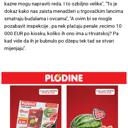
kazne mogu napraviti reda. I to ozbiljno velike", "To je
dokaz kako nas zaista menadžeri u trgovačkim lancima
smatraju budalama i ovcama", "A ovim bi se mogle
pozabavit inspekcije , pa nek plaćaju penale ,recimo 10
000 EUR po kiosku, koliko ih ono ima u Hrvatskoj? Pa
kad vide da ih je bubnulo po džepu tek tad se stvari
mijenjaju".