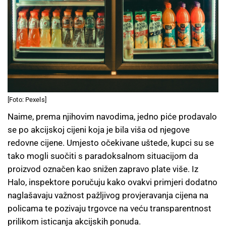
[Foto: Pexels]
Naime, prema njihovim navodima, jedno piće prodavalo
se po akcijskoj cijeni koja je bila viša od njegove
redovne cijene. Umjesto očekivane uštede, kupci su se
tako mogli suočiti s paradoksalnom situacijom da
proizvod označen kao snižen zapravo plate više. Iz
Halo, inspektore poručuju kako ovakvi primjeri dodatno
naglašavaju važnost pažljivog provjeravanja cijena na
policama te pozivaju trgovce na veću transparentnost
prilikom isticanja akcijskih ponuda.