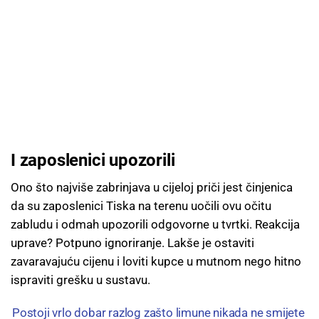
I zaposlenici upozorili
Ono što najviše zabrinjava u cijeloj priči jest činjenica
da su zaposlenici Tiska na terenu uočili ovu očitu
zabludu i odmah upozorili odgovorne u tvrtki. Reakcija
uprave? Potpuno ignoriranje. Lakše je ostaviti
zavaravajuću cijenu i loviti kupce u mutnom nego hitno
ispraviti grešku u sustavu.
Postoji vrlo dobar razlog zašto limune nikada ne smijete