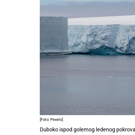
[Foto: Pexels]
Duboko ispod golemog ledenog pokrova 