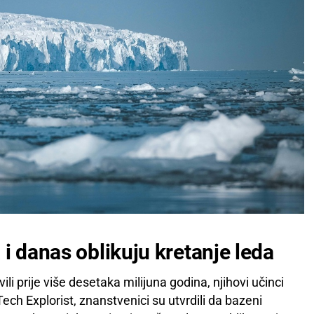
i danas oblikuju kretanje leda
li prije više desetaka milijuna godina, njihovi učinci
ch Explorist, znanstvenici su utvrdili da bazeni