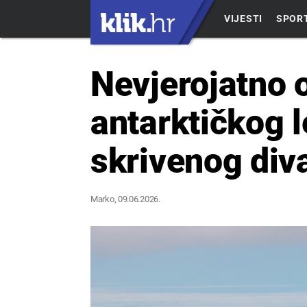
VIJESTI
SPOR
Nevjerojatno o
antarktičkog l
skrivenog div
Marko
, 09.06.2026.