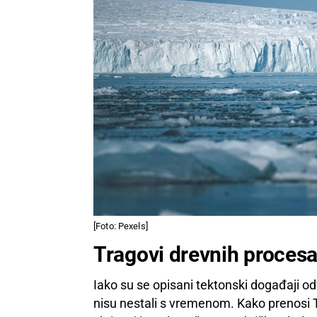
[Foto: Pexels]
Tragovi drevnih procesa 
Iako su se opisani tektonski događaji odvi
nisu nestali s vremenom. Kako prenosi Te