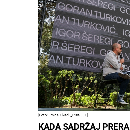
[Foto: Emica Elvedji_PIXSELL]
KADA SADRŽAJ PRERA