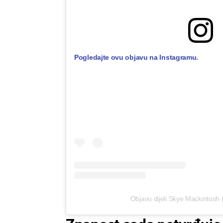
Pogledajte ovu objavu na Instagramu.
Objavu dijeli Skye Mackintosh