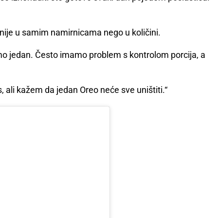
nije u samim namirnicama nego u količini.
samo jedan. Često imamo problem s kontrolom porcija, a
 ali kažem da jedan Oreo neće sve uništiti.“