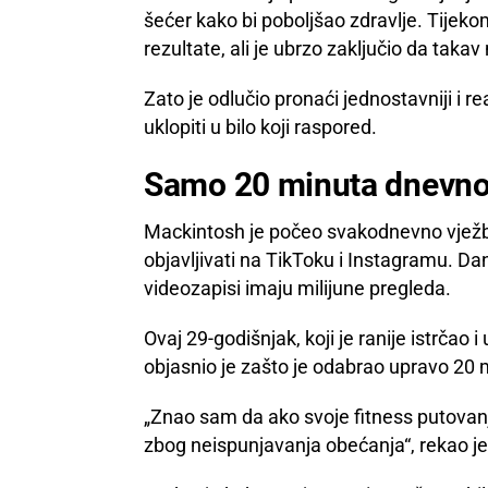
šećer kako bi poboljšao zdravlje. Tijeko
rezultate, ali je ubrzo zaključio da takav
Zato je odlučio pronaći jednostavniji i r
uklopiti u bilo koji raspored.
Samo 20 minuta dnevno p
Mackintosh je počeo svakodnevno vježba
objavljivati na TikToku i Instagramu. Dan
videozapisi imaju milijune pregleda.
Ovaj 29-godišnjak, koji je ranije istrčao
objasnio je zašto je odabrao upravo 20 
„Znao sam da ako svoje fitness putovan
zbog neispunjavanja obećanja“, rekao je