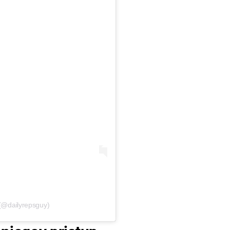
 (@dailyrepsguy)