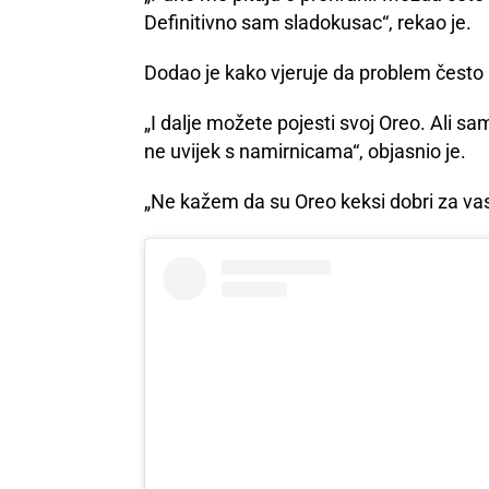
Definitivno sam sladokusac“, rekao je.
Dodao je kako vjeruje da problem često 
„I dalje možete pojesti svoj Oreo. Ali 
ne uvijek s namirnicama“, objasnio je.
„Ne kažem da su Oreo keksi dobri za vas,