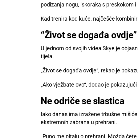
podizanja nogu, iskoraka s preskokom i 
Kad trenira kod kuće, najčešće kombinir
“Život se događa ovdje”
U jednom od svojih videa Skye je objasn
tijela.
„Život se događa ovdje“, rekao je pokazu
„Ako vježbate ovo“, dodao je pokazujući 
Ne odriče se slastica
Iako danas ima izražene trbušne mišiće i
ekstremnih zabrana u prehrani.
„Puno me pitaju o prehrani. Možda ćete 