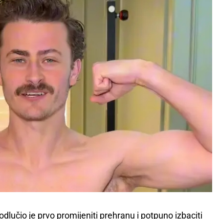
lučio je prvo promijeniti prehranu i potpuno izbaciti