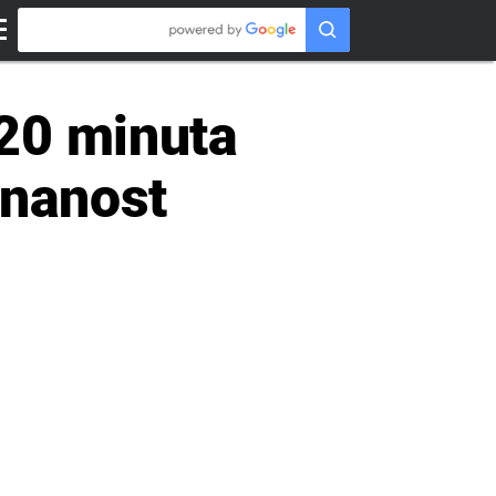
20 minuta
Znanost