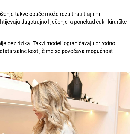
šenje takve obuće može rezultirati trajnim
tijevaju dugotrajno liječenje, a ponekad čak i kirurške
je bez rizika. Takvi modeli ograničavaju prirodno
metatarzalne kosti, čime se povećava mogućnost