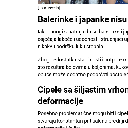
[Foto: Pexels]
Balerinke i japanke nisu
Iako mnogi smatraju da su balerinke i 
osjećaja lakoće i udobnosti, stručnjaci 
nikakvu podršku luku stopala.
Zbog nedostatka stabilnosti i potpore m
što rezultira bolovima u koljenima, kuk
obuće može dodatno pogoršati postoje
Cipele sa šiljastim vrho
deformacije
Posebno problematične mogu biti i cipele
stvaraju konstantan pritisak na prednji d