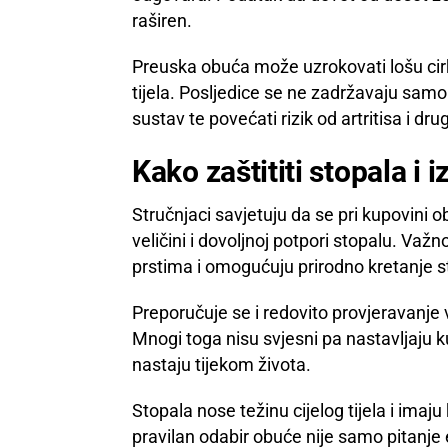
raširen.
Preuska obuća može uzrokovati lošu cirku
tijela. Posljedice se ne zadržavaju samo
sustav te povećati rizik od artritisa i d
Kako zaštititi stopala i 
Stručnjaci savjetuju da se pri kupovini 
veličini i dovoljnoj potpori stopalu. Važn
prstima i omogućuju prirodno kretanje s
Preporučuje se i redovito provjeravanje 
Mnogi toga nisu svjesni pa nastavljaju 
nastaju tijekom života.
Stopala nose težinu cijelog tijela i ima
pravilan odabir obuće nije samo pitanje