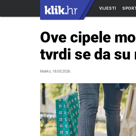
VIJESTI
SPOR
Ove cipele mog
tvrdi se da su
Marko
, 18.05.2026.