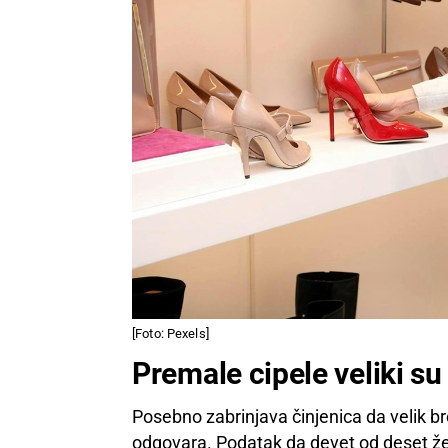
[Foto: Pexels]
Premale cipele veliki su
Posebno zabrinjava činjenica da velik b
odgovara. Podatak da devet od deset žen