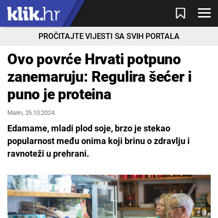
PROČITAJTE VIJESTI SA SVIH PORTALA
Ovo povrće Hrvati potpuno
zanemaruju: Regulira šećer i
puno je proteina
Marin
, 25.10.2024.
Edamame, mladi plod soje, brzo je stekao
popularnost među onima koji brinu o zdravlju i
ravnoteži u prehrani.