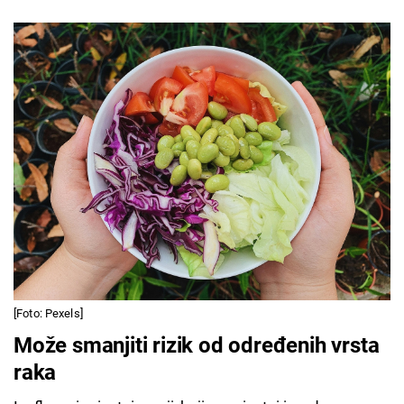
[Foto: Pexels]
Može smanjiti rizik od određenih vrsta
raka