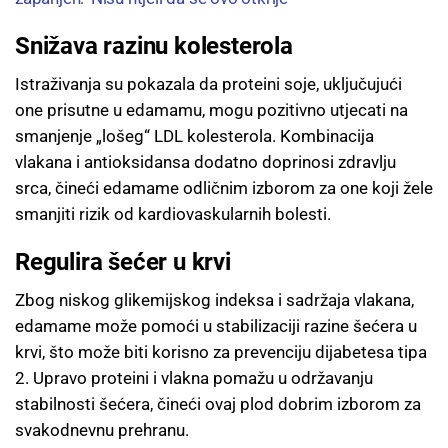
Snižava razinu kolesterola
Istraživanja su pokazala da proteini soje, uključujući
one prisutne u edamamu, mogu pozitivno utjecati na
smanjenje „lošeg“ LDL kolesterola. Kombinacija
vlakana i antioksidansa dodatno doprinosi zdravlju
srca, čineći edamame odličnim izborom za one koji žele
smanjiti rizik od kardiovaskularnih bolesti.
Regulira šećer u krvi
Zbog niskog glikemijskog indeksa i sadržaja vlakana,
edamame može pomoći u stabilizaciji razine šećera u
krvi, što može biti korisno za prevenciju dijabetesa tipa
2. Upravo proteini i vlakna pomažu u održavanju
stabilnosti šećera, čineći ovaj plod dobrim izborom za
svakodnevnu prehranu.