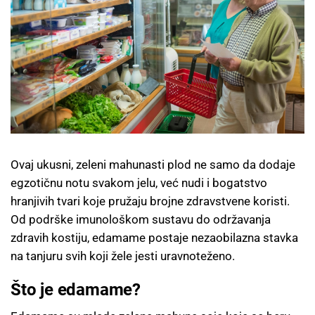
Ovaj ukusni, zeleni mahunasti plod ne samo da dodaje
egzotičnu notu svakom jelu, već nudi i bogatstvo
hranjivih tvari koje pružaju brojne zdravstvene koristi.
Od podrške imunološkom sustavu do održavanja
zdravih kostiju, edamame postaje nezaobilazna stavka
na tanjuru svih koji žele jesti uravnoteženo.
Što je edamame?