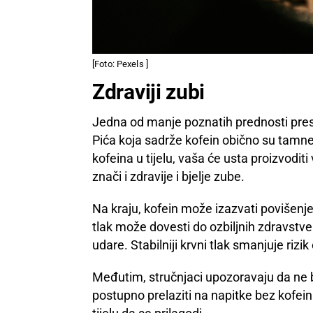
[Foto: Pexels ]
Zdraviji zubi
Jedna od manje poznatih prednosti pres
Pića koja sadrže kofein obično su tamne 
kofeina u tijelu, vaša će usta proizvoditi 
znači i zdravije i bjelje zube.
Na kraju, kofein može izazvati povišenje
tlak može dovesti do ozbiljnih zdravstv
udare. Stabilniji krvni tlak smanjuje rizi
Međutim, stručnjaci upozoravaju da ne bis
postupno prelaziti na napitke bez kofein