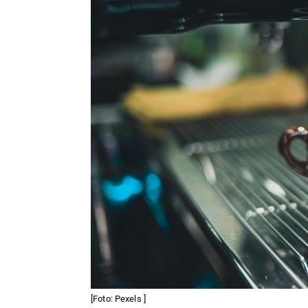
[Foto: Pexels ]