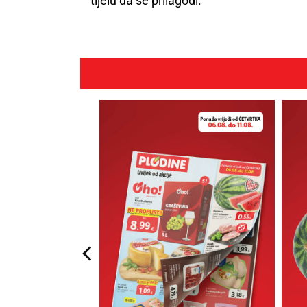
tijelu da se prilagodi.