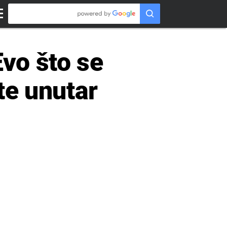
Evo što se
te unutar