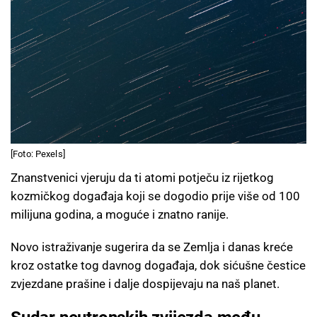
[Foto: Pexels]
Znanstvenici vjeruju da ti atomi potječu iz rijetkog
kozmičkog događaja koji se dogodio prije više od 100
milijuna godina, a moguće i znatno ranije.
Novo istraživanje sugerira da se Zemlja i danas kreće
kroz ostatke tog davnog događaja, dok sićušne čestice
zvjezdane prašine i dalje dospijevaju na naš planet.