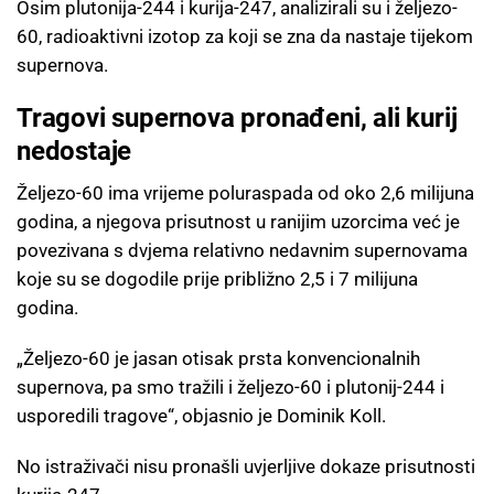
Osim plutonija-244 i kurija-247, analizirali su i željezo-
60, radioaktivni izotop za koji se zna da nastaje tijekom
supernova.
Tragovi supernova pronađeni, ali kurij
nedostaje
Željezo-60 ima vrijeme poluraspada od oko 2,6 milijuna
godina, a njegova prisutnost u ranijim uzorcima već je
povezivana s dvjema relativno nedavnim supernovama
koje su se dogodile prije približno 2,5 i 7 milijuna
godina.
„Željezo-60 je jasan otisak prsta konvencionalnih
supernova, pa smo tražili i željezo-60 i plutonij-244 i
usporedili tragove“, objasnio je Dominik Koll.
No istraživači nisu pronašli uvjerljive dokaze prisutnosti