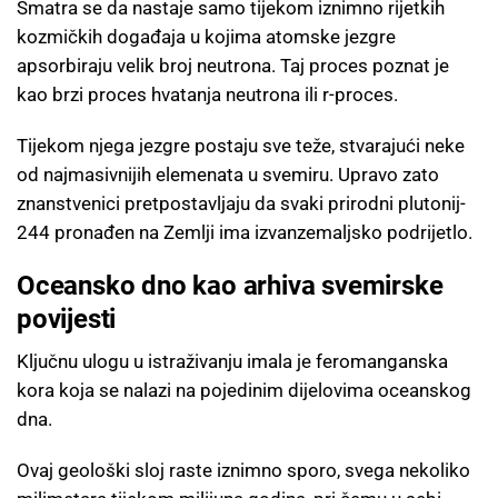
Smatra se da nastaje samo tijekom iznimno rijetkih
kozmičkih događaja u kojima atomske jezgre
apsorbiraju velik broj neutrona. Taj proces poznat je
kao brzi proces hvatanja neutrona ili r-proces.
Tijekom njega jezgre postaju sve teže, stvarajući neke
od najmasivnijih elemenata u svemiru. Upravo zato
znanstvenici pretpostavljaju da svaki prirodni plutonij-
244 pronađen na Zemlji ima izvanzemaljsko podrijetlo.
Oceansko dno kao arhiva svemirske
povijesti
Ključnu ulogu u istraživanju imala je feromanganska
kora koja se nalazi na pojedinim dijelovima oceanskog
dna.
Ovaj geološki sloj raste iznimno sporo, svega nekoliko