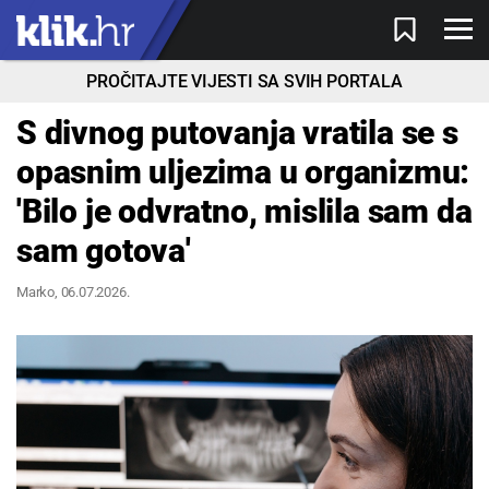
PROČITAJTE VIJESTI SA SVIH PORTALA
S divnog putovanja vratila se s
opasnim uljezima u organizmu:
'Bilo je odvratno, mislila sam da
sam gotova'
Marko
, 06.07.2026.