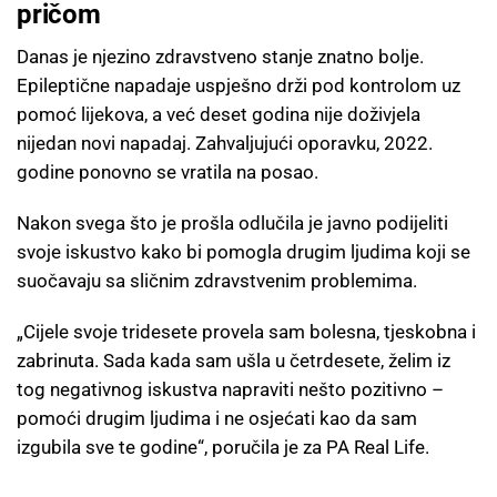
pričom
Danas je njezino zdravstveno stanje znatno bolje.
Epileptične napadaje uspješno drži pod kontrolom uz
pomoć lijekova, a već deset godina nije doživjela
nijedan novi napadaj. Zahvaljujući oporavku, 2022.
godine ponovno se vratila na posao.
Nakon svega što je prošla odlučila je javno podijeliti
svoje iskustvo kako bi pomogla drugim ljudima koji se
suočavaju sa sličnim zdravstvenim problemima.
„Cijele svoje tridesete provela sam bolesna, tjeskobna i
zabrinuta. Sada kada sam ušla u četrdesete, želim iz
tog negativnog iskustva napraviti nešto pozitivno –
pomoći drugim ljudima i ne osjećati kao da sam
izgubila sve te godine“, poručila je za PA Real Life.