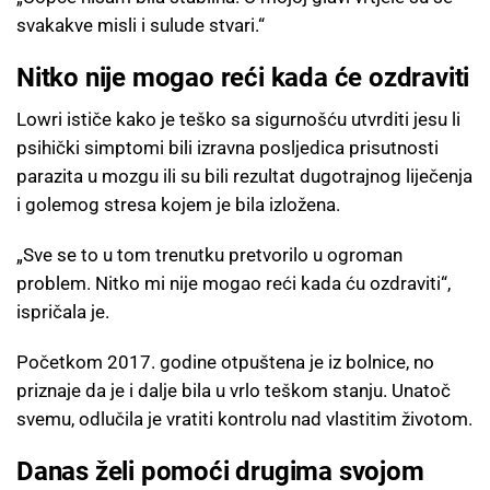
svakakve misli i sulude stvari.“
Nitko nije mogao reći kada će ozdraviti
Lowri ističe kako je teško sa sigurnošću utvrditi jesu li
psihički simptomi bili izravna posljedica prisutnosti
parazita u mozgu ili su bili rezultat dugotrajnog liječenja
i golemog stresa kojem je bila izložena.
„Sve se to u tom trenutku pretvorilo u ogroman
problem. Nitko mi nije mogao reći kada ću ozdraviti“,
ispričala je.
Početkom 2017. godine otpuštena je iz bolnice, no
priznaje da je i dalje bila u vrlo teškom stanju. Unatoč
svemu, odlučila je vratiti kontrolu nad vlastitim životom.
Danas želi pomoći drugima svojom