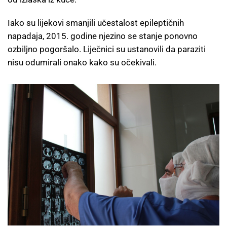
Iako su lijekovi smanjili učestalost epileptičnih
napadaja, 2015. godine njezino se stanje ponovno
ozbiljno pogoršalo. Liječnici su ustanovili da paraziti
nisu odumirali onako kako su očekivali.