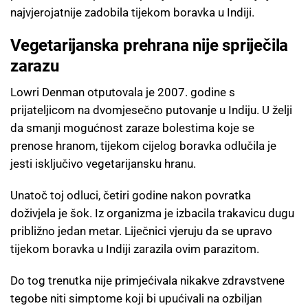
najvjerojatnije zadobila tijekom boravka u Indiji.
Vegetarijanska prehrana nije spriječila
zarazu
Lowri Denman otputovala je 2007. godine s
prijateljicom na dvomjesečno putovanje u Indiju. U želji
da smanji mogućnost zaraze bolestima koje se
prenose hranom, tijekom cijelog boravka odlučila je
jesti isključivo vegetarijansku hranu.
Unatoč toj odluci, četiri godine nakon povratka
doživjela je šok. Iz organizma je izbacila trakavicu dugu
približno jedan metar. Liječnici vjeruju da se upravo
tijekom boravka u Indiji zarazila ovim parazitom.
Do tog trenutka nije primjećivala nikakve zdravstvene
tegobe niti simptome koji bi upućivali na ozbiljan