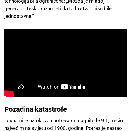
tehnologija bila ograničena: „Možda je mlađoj
generaciji teško razumjeti da tada stvari nisu bile
jednostavne.“
Pozadina katastrofe
Tsunami je uzrokovan potresom magnitude 9.1, trećim
najvećim na svijetu od 1900. godine. Potres je nastao