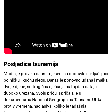
Posljedice tsunamija
Modin je provela osam mjeseci na oporavku, uključujući
bolničku i kućnu njegu. Danas je ponovno udana i majka
dvoje djece, no tragična sjećanja na taj dan ostaju
duboko urezana. Svoju priču ispričala je u
dokumentarcu National Geographica Tsunami: Utrka
protiv vremena, naglasivši koliko je tadašnja