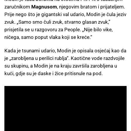
zaručnikom
Magnusom
, njegovim bratom i prijateljem.
Prije nego što je gigantski val udario, Modin je čula jeziv
zvuk. „Samo smo čuli zvuk, stvarno glasan zvuk,”
prisjetila se u razgovoru za People. „Nije bilo vike,
ničega, samo poput vlaka koji se kreće.“
Kada je tsunami udario, Modin je opisala osjećaj kao da
je „zarobljena u perilici rublja“. Kaotične vode razdvojile
su skupinu, a Modin je na kraju završila zarobljena u
kući, gdje su je daske i žice pritisnule na pod.