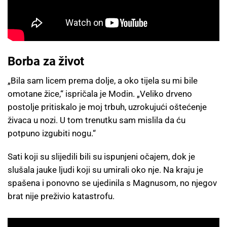
Borba za život
„Bila sam licem prema dolje, a oko tijela su mi bile
omotane žice,“ ispričala je Modin. „Veliko drveno
postolje pritiskalo je moj trbuh, uzrokujući oštećenje
živaca u nozi. U tom trenutku sam mislila da ću
potpuno izgubiti nogu.“
Sati koji su slijedili bili su ispunjeni očajem, dok je
slušala jauke ljudi koji su umirali oko nje. Na kraju je
spašena i ponovno se ujedinila s Magnusom, no njegov
brat nije preživio katastrofu.