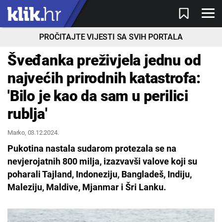
PROČITAJTE VIJESTI SA SVIH PORTALA
Šveđanka preživjela jednu od
najvećih prirodnih katastrofa:
'Bilo je kao da sam u perilici
rublja'
Marko
, 03.12.2024.
Pukotina nastala sudarom protezala se na
nevjerojatnih 800 milja, izazvavši valove koji su
poharali Tajland, Indoneziju, Bangladeš, Indiju,
Maleziju, Maldive, Mjanmar i Šri Lanku.