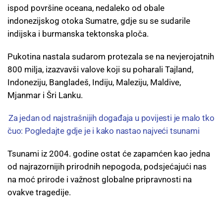
ispod površine oceana, nedaleko od obale
indonezijskog otoka Sumatre, gdje su se sudarile
indijska i burmanska tektonska ploča.
Pukotina nastala sudarom protezala se na nevjerojatnih
800 milja, izazvavši valove koji su poharali Tajland,
Indoneziju, Bangladeš, Indiju, Maleziju, Maldive,
Mjanmar i Šri Lanku.
Za jedan od najstrašnijih događaja u povijesti je malo tko
čuo: Pogledajte gdje je i kako nastao najveći tsunami
Tsunami iz 2004. godine ostat će zapamćen kao jedna
od najrazornijih prirodnih nepogoda, podsjećajući nas
na moć prirode i važnost globalne pripravnosti na
ovakve tragedije.