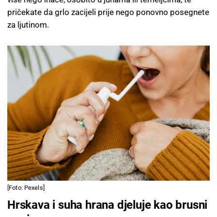
pričekate da grlo zacijeli prije nego ponovno posegnete
za ljutinom.
[Foto: Pexels]
Hrskava i suha hrana djeluje kao brusni