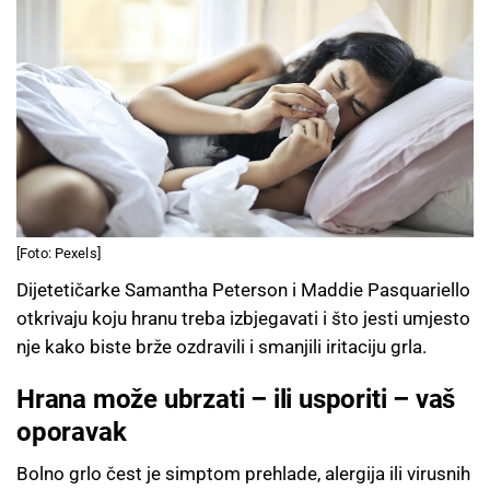
[Foto: Pexels]
Dijetetičarke Samantha Peterson i Maddie Pasquariello
otkrivaju koju hranu treba izbjegavati i što jesti umjesto
nje kako biste brže ozdravili i smanjili iritaciju grla.
Hrana može ubrzati – ili usporiti – vaš
oporavak
Bolno grlo čest je simptom prehlade, alergija ili virusnih