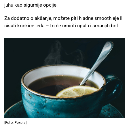
juhu kao sigurnije opcije.
Za dodatno olakšanje, možete piti hladne smoothieje ili
sisati kockice leda – to će umiriti upalu i smanjiti bol.
[Foto: Pexels]