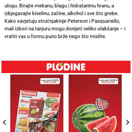
ulogu. Birajte mekanu, blagu i hidratantnu hranu, a
izbjegavajte kiselinu, začine, alkohol i sve što grebe.
Kako savjetuju stručnjakinje Peterson i Pasquariello,
mali izbori na tanjuru mogu donijeti veliko olakšanje – i
vratiti vas u formu puno brže nego što mislite.