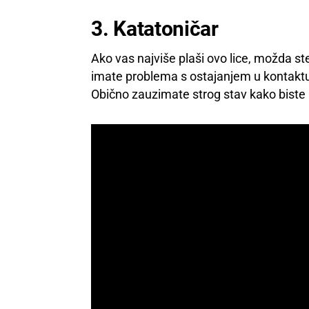
3. Katatoničar
Ako vas najviše plaši ovo lice, možda ste
imate problema s ostajanjem u kontaktu s
Obično zauzimate strog stav kako biste pr