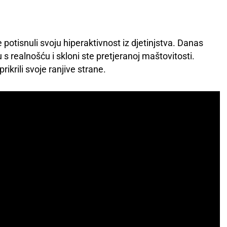
 potisnuli svoju hiperaktivnost iz djetinjstva. Danas
 realnošću i skloni ste pretjeranoj maštovitosti.
ikrili svoje ranjive strane.