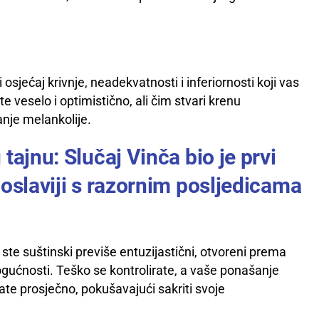
osjećaj krivnje, neadekvatnosti i inferiornosti koji vas
te veselo i optimistično, ali čim stvari krenu
nje melankolije.
tajnu: Slučaj Vinča bio je prvi
goslaviji s razornim posljedicama
o ste suštinski previše entuzijastični, otvoreni prema
ogućnosti. Teško se kontrolirate, a vaše ponašanje
ate prosječno, pokušavajući sakriti svoje