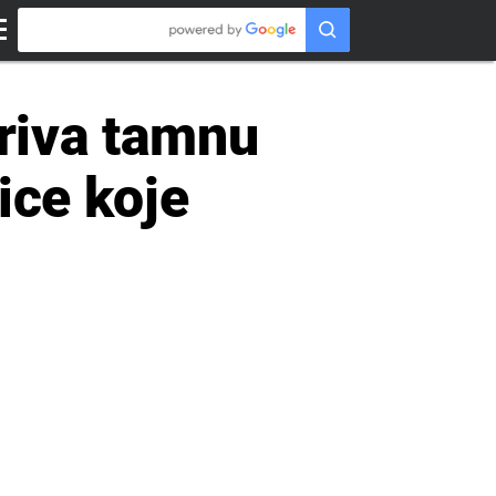
kriva tamnu
ice koje