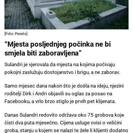
[Foto: Pexels]
“Mjesta posljednjeg počinka ne bi
smjela biti zaboravljena”
Sulandri je vjerovala da mjesta na kojima počivaju
pokojni zaslužuju dostojanstvo i brigu, a ne zaborav.
Samo mjesec dana nakon što je došla na ideju, njezini
roditelji Dirk i Andri objavili su oglas za posao na
Facebooku, a vrlo brzo stiglo je prvih pet klijenata.
Danas Sulandri redovito održava oko 75 grobova koje
čisti dva puta mjesečno. Cijena usluge ovisi o veličini
groba, stanju u kojem se nalazi te žele li klijenti dodatno