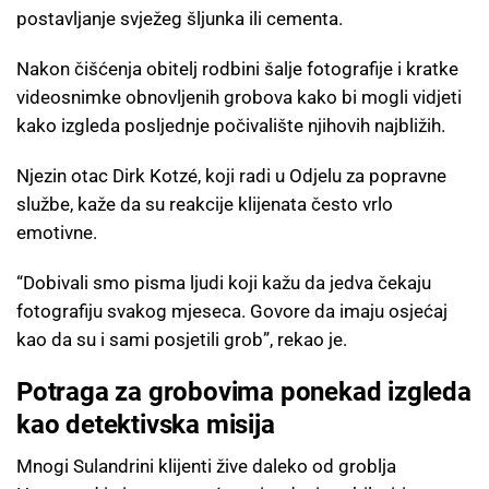
postavljanje svježeg šljunka ili cementa.
Nakon čišćenja obitelj rodbini šalje fotografije i kratke
videosnimke obnovljenih grobova kako bi mogli vidjeti
kako izgleda posljednje počivalište njihovih najbližih.
Njezin otac Dirk Kotzé, koji radi u Odjelu za popravne
službe, kaže da su reakcije klijenata često vrlo
emotivne.
“Dobivali smo pisma ljudi koji kažu da jedva čekaju
fotografiju svakog mjeseca. Govore da imaju osjećaj
kao da su i sami posjetili grob”, rekao je.
Potraga za grobovima ponekad izgleda
kao detektivska misija
Mnogi Sulandrini klijenti žive daleko od groblja