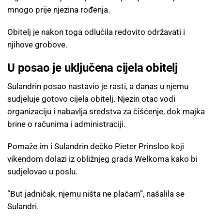
mnogo prije njezina rođenja.
Obitelj je nakon toga odlučila redovito održavati i
njihove grobove.
U posao je uključena cijela obitelj
Sulandrin posao nastavio je rasti, a danas u njemu
sudjeluje gotovo cijela obitelj. Njezin otac vodi
organizaciju i nabavlja sredstva za čišćenje, dok majka
brine o računima i administraciji.
Pomaže im i Sulandrin dečko Pieter Prinsloo koji
vikendom dolazi iz obližnjeg grada Welkoma kako bi
sudjelovao u poslu.
“But jadničak, njemu ništa ne plaćam”, našalila se
Sulandri.