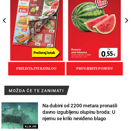
MOŽDA ĆE TE ZANIMATI
Na dubini od 2200 metara pronašli
davno izgubljenu olupinu broda: U
njemu se krilo neviđeno blago
KLIK.HR