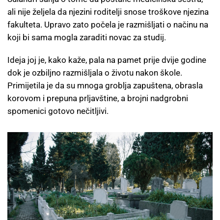
ali nije željela da njezini roditelji snose troškove njezina
fakulteta. Upravo zato počela je razmišljati o načinu na
koji bi sama mogla zaraditi novac za studij.
Ideja joj je, kako kaže, pala na pamet prije dvije godine
dok je ozbiljno razmišljala o životu nakon škole.
Primijetila je da su mnoga groblja zapuštena, obrasla
korovom i prepuna prljavštine, a brojni nadgrobni
spomenici gotovo nečitljivi.