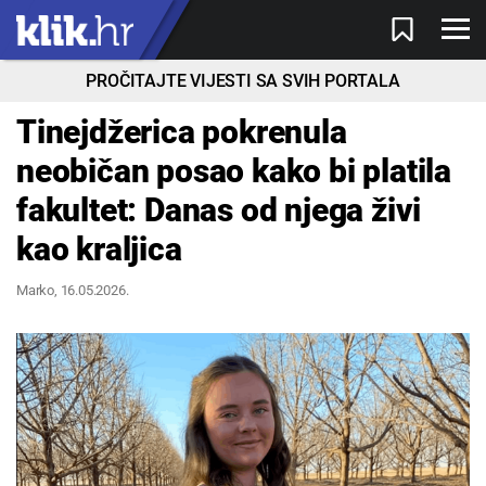
PROČITAJTE VIJESTI SA SVIH PORTALA
Tinejdžerica pokrenula
neobičan posao kako bi platila
fakultet: Danas od njega živi
kao kraljica
Marko
, 16.05.2026.