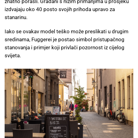
znatno porasli. Građani s nižim primanjima u prosjeku
izdvajaju oko 40 posto svojih prihoda upravo za
stanarinu.
Iako se ovakav model teško može preslikati u drugim
sredinama, Fuggerei je postao simbol pristupačnog
stanovanja i primjer koji privlači pozornost iz cijelog
svijeta.