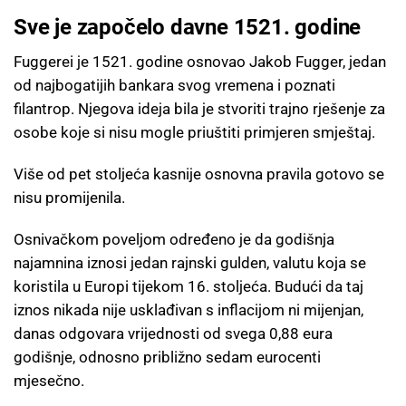
Sve je započelo davne 1521. godine
Fuggerei je 1521. godine osnovao Jakob Fugger, jedan
od najbogatijih bankara svog vremena i poznati
filantrop. Njegova ideja bila je stvoriti trajno rješenje za
osobe koje si nisu mogle priuštiti primjeren smještaj.
Više od pet stoljeća kasnije osnovna pravila gotovo se
nisu promijenila.
Osnivačkom poveljom određeno je da godišnja
najamnina iznosi jedan rajnski gulden, valutu koja se
koristila u Europi tijekom 16. stoljeća. Budući da taj
iznos nikada nije usklađivan s inflacijom ni mijenjan,
danas odgovara vrijednosti od svega 0,88 eura
godišnje, odnosno približno sedam eurocenti
mjesečno.