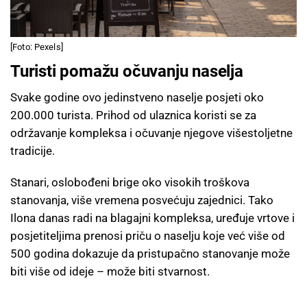
[Foto: Pexels]
Turisti pomažu očuvanju naselja
Svake godine ovo jedinstveno naselje posjeti oko
200.000 turista. Prihod od ulaznica koristi se za
održavanje kompleksa i očuvanje njegove višestoljetne
tradicije.
Stanari, oslobođeni brige oko visokih troškova
stanovanja, više vremena posvećuju zajednici. Tako
Ilona danas radi na blagajni kompleksa, uređuje vrtove i
posjetiteljima prenosi priču o naselju koje već više od
500 godina dokazuje da pristupačno stanovanje može
biti više od ideje – može biti stvarnost.