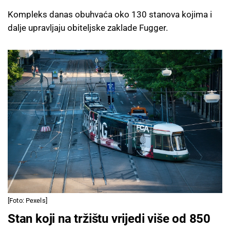
Kompleks danas obuhvaća oko 130 stanova kojima i
dalje upravljaju obiteljske zaklade Fugger.
[Foto: Pexels]
Stan koji na tržištu vrijedi više od 850