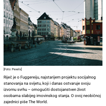
[Foto: Pexels]
Riječ je o Fuggereiju, najstarijem projektu socijalnog
stanovanja na svijetu, koji i danas ostvaruje svoju
izvornu svrhu – omogućiti dostojanstven život
osobama slabijeg imovinskog stanja. O ovoj neobičnoj
zajednici piše The World.