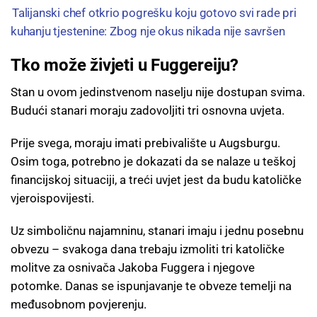
Talijanski chef otkrio pogrešku koju gotovo svi rade pri
kuhanju tjestenine: Zbog nje okus nikada nije savršen
Tko može živjeti u Fuggereiju?
Stan u ovom jedinstvenom naselju nije dostupan svima.
Budući stanari moraju zadovoljiti tri osnovna uvjeta.
Prije svega, moraju imati prebivalište u Augsburgu.
Osim toga, potrebno je dokazati da se nalaze u teškoj
financijskoj situaciji, a treći uvjet jest da budu katoličke
vjeroispovijesti.
Uz simboličnu najamninu, stanari imaju i jednu posebnu
obvezu – svakoga dana trebaju izmoliti tri katoličke
molitve za osnivača Jakoba Fuggera i njegove
potomke. Danas se ispunjavanje te obveze temelji na
međusobnom povjerenju.