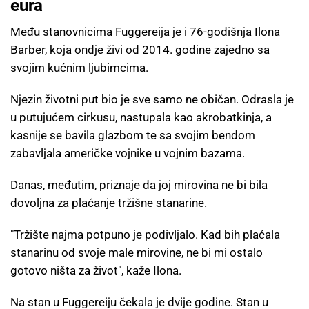
eura
Među stanovnicima Fuggereija je i 76-godišnja Ilona
Barber, koja ondje živi od 2014. godine zajedno sa
svojim kućnim ljubimcima.
Njezin životni put bio je sve samo ne običan. Odrasla je
u putujućem cirkusu, nastupala kao akrobatkinja, a
kasnije se bavila glazbom te sa svojim bendom
zabavljala američke vojnike u vojnim bazama.
Danas, međutim, priznaje da joj mirovina ne bi bila
dovoljna za plaćanje tržišne stanarine.
"Tržište najma potpuno je podivljalo. Kad bih plaćala
stanarinu od svoje male mirovine, ne bi mi ostalo
gotovo ništa za život", kaže Ilona.
Na stan u Fuggereiju čekala je dvije godine. Stan u