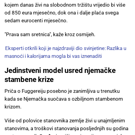
kojem danas živi na slobodnom tržištu vrijedio bi više
od 850 eura mjesečno, dok ona i dalje plaća svega
sedam eurocenti mjesečno.
"Prava sam sretnica", kaže kroz osmijeh.
Eksperti otkrili koji je najzdraviji dio svinjetine: Razlika u
masnoći i kalorijama mogla bi vas iznenaditi
Jedinstveni model usred njemačke
stambene krize
Priča o Fuggereiju posebno je zanimljiva u trenutku
kada se Njemačka suočava s ozbiljnom stambenom
krizom.
Više od polovice stanovnika zemlje živi u unajmljenim
stanovima, a troškovi stanovanja posljednjih su godina