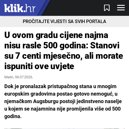
PROČITAJTE VIJESTI SA SVIH PORTALA
U ovom gradu cijene najma
nisu rasle 500 godina: Stanovi
su 7 centi mjesečno, ali morate
ispuniti ove uvjete
Marin
, 04.07.2026.
Dok je pronalazak pristupačnog stana u mnogim
europskim gradovima postao gotovo nemoguć, u
njemačkom Augsburgu postoji jedinstveno naselje
u kojem se najamnina nije promijenila više od 500
godina.