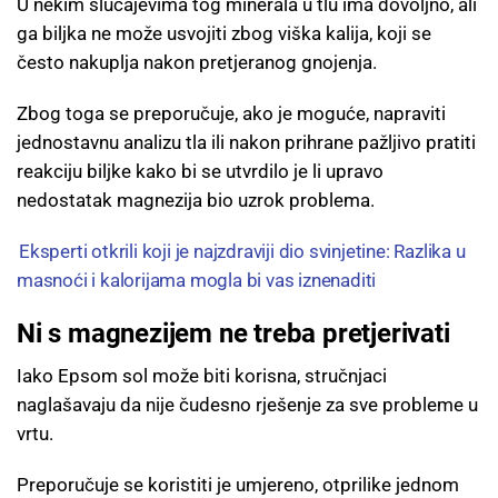
U nekim slučajevima tog minerala u tlu ima dovoljno, ali
ga biljka ne može usvojiti zbog viška kalija, koji se
često nakuplja nakon pretjeranog gnojenja.
Zbog toga se preporučuje, ako je moguće, napraviti
jednostavnu analizu tla ili nakon prihrane pažljivo pratiti
reakciju biljke kako bi se utvrdilo je li upravo
nedostatak magnezija bio uzrok problema.
Eksperti otkrili koji je najzdraviji dio svinjetine: Razlika u
masnoći i kalorijama mogla bi vas iznenaditi
Ni s magnezijem ne treba pretjerivati
Iako Epsom sol može biti korisna, stručnjaci
naglašavaju da nije čudesno rješenje za sve probleme u
vrtu.
Preporučuje se koristiti je umjereno, otprilike jednom