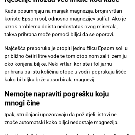
Kada posumnjaju na manjak magnezija, brojni vrtlari
koriste Epsom sol, odnosno magnezijev sulfat. Ako je
uzrok problema doista nedostatak ovog minerala,
takva prihrana može pomoći biljci da se oporavi.
Najčešća preporuka je otopiti jednu žlicu Epsom soli u
približno četiri litre vode te tom otopinom zaliti zemlju
oko korijena biljke. Neki vrtlari koriste i folijarnu
prihranu pa istu količinu otope u vodi i poprskaju lišće
kako bi biljka brže apsorbirala magnezij.
Nemojte napraviti pogrešku koju
mnogi čine
Ipak, stručnjaci upozoravaju da požutjeli listovi ne
znače automatski kako biljci nedostaje magnezija.