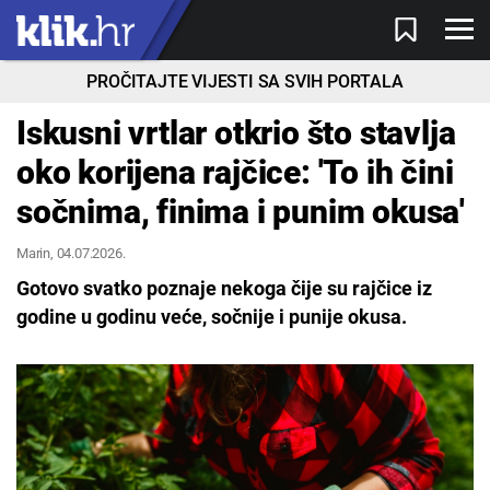
PROČITAJTE VIJESTI SA SVIH PORTALA
Iskusni vrtlar otkrio što stavlja
oko korijena rajčice: 'To ih čini
sočnima, finima i punim okusa'
Marin
, 04.07.2026.
Gotovo svatko poznaje nekoga čije su rajčice iz
godine u godinu veće, sočnije i punije okusa.