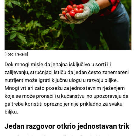
[Foto: Pexels]
Dok mnogi misle da je tajna isključivo u sorti ili
zalijevanju, stručnjaci ističu da jedan često zanemareni
nutrijent može igrati ključnu ulogu u razvoju biljke.
Mnogi vrtlari zato posežu za jednostavnim rješenjem
koje se može pronaći i u kućanstvu, no upozoravaju da
ga treba koristiti oprezno jer nije prikladno za svaku
biljku.
Jedan razgovor otkrio jednostavan trik