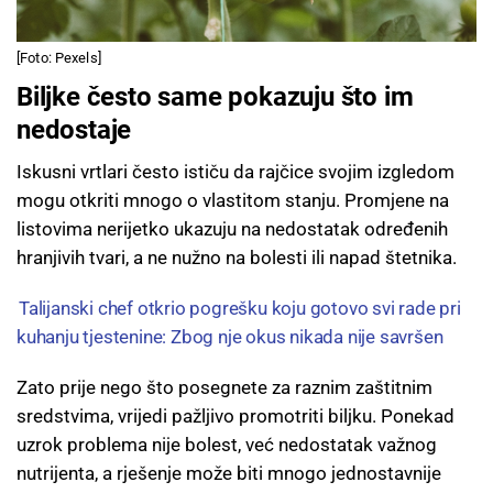
[Foto: Pexels]
Biljke često same pokazuju što im
nedostaje
Iskusni vrtlari često ističu da rajčice svojim izgledom
mogu otkriti mnogo o vlastitom stanju. Promjene na
listovima nerijetko ukazuju na nedostatak određenih
hranjivih tvari, a ne nužno na bolesti ili napad štetnika.
Talijanski chef otkrio pogrešku koju gotovo svi rade pri
kuhanju tjestenine: Zbog nje okus nikada nije savršen
Zato prije nego što posegnete za raznim zaštitnim
sredstvima, vrijedi pažljivo promotriti biljku. Ponekad
uzrok problema nije bolest, već nedostatak važnog
nutrijenta, a rješenje može biti mnogo jednostavnije