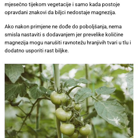
mjesečno tijekom vegetacije i samo kada postoje
opravdani znakovi da biljci nedostaje magnezija.
Ako nakon primjene ne dođe do poboljšanja, nema
smisla nastaviti s dodavanjem jer prevelike količine
magnezija mogu narušiti ravnotežu hranjivih tvari u tlu i
dodatno usporiti rast biljke.