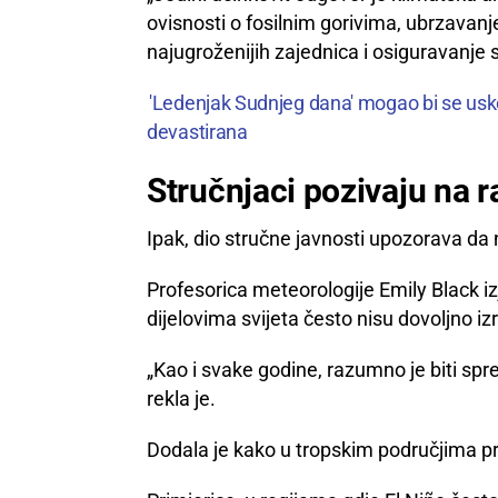
ovisnosti o fosilnim gorivima, ubrzavanje
najugroženijih zajednica i osiguravanje 
'Ledenjak Sudnjeg dana' mogao bi se usko
devastirana
Stručnjaci pozivaju na r
Ipak, dio stručne javnosti upozorava da 
Profesorica meteorologije Emily Black iz
dijelovima svijeta često nisu dovoljno iz
„Kao i svake godine, razumno je biti sp
rekla je.
Dodala je kako u tropskim područjima p