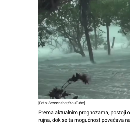
[Foto: Screenshot/YouTube]
Prema aktualnim prognozama, postoji oko
rujna, dok se ta mogućnost povećava na