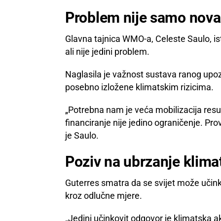
Problem nije samo nov
Glavna tajnica WMO-a, Celeste Saulo, ista
ali nije jedini problem.
Naglasila je važnost sustava ranog up
posebno izložene klimatskim rizicima.
„Potrebna nam je veća mobilizacija resu
financiranje nije jedino ograničenje. Pr
je Saulo.
Poziv na ubrzanje klima
Guterres smatra da se svijet može učink
kroz odlučne mjere.
„Jedini učinkovit odgovor je klimatska 