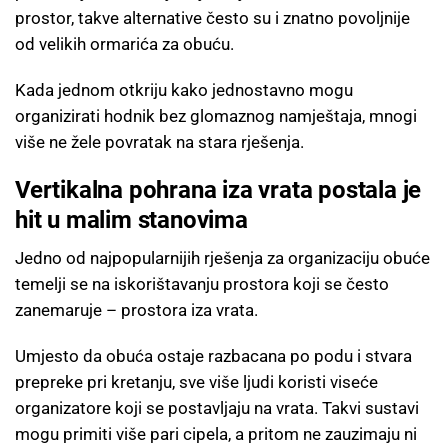
prostor, takve alternative često su i znatno povoljnije
od velikih ormarića za obuću.
Kada jednom otkriju kako jednostavno mogu
organizirati hodnik bez glomaznog namještaja, mnogi
više ne žele povratak na stara rješenja.
Vertikalna pohrana iza vrata postala je
hit u malim stanovima
Jedno od najpopularnijih rješenja za organizaciju obuće
temelji se na iskorištavanju prostora koji se često
zanemaruje – prostora iza vrata.
Umjesto da obuća ostaje razbacana po podu i stvara
prepreke pri kretanju, sve više ljudi koristi viseće
organizatore koji se postavljaju na vrata. Takvi sustavi
mogu primiti više pari cipela, a pritom ne zauzimaju ni