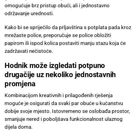
omogućuje brz pristup obući, ali i jednostavno
održavanje urednosti.
Kako bi se spriječilo da prljavština s potplata pada kroz
mrežaste police, preporučuje se police obložiti
papirom ili ispod kolica postaviti manju stazu koja će
zadržavati nečistoće.
Hodnik može izgledati potpuno
drugačije uz nekoliko jednostavnih
promjena
Kombinacijom kreativnih i prilagođenih rješenja
moguće je osigurati da svaki par obuće u kućanstvu
dobije svoje mjesto. Istovremeno se oslobađa prostor,
smanjuje nered i poboljšava funkcionalnost ulaznog
dijela doma.