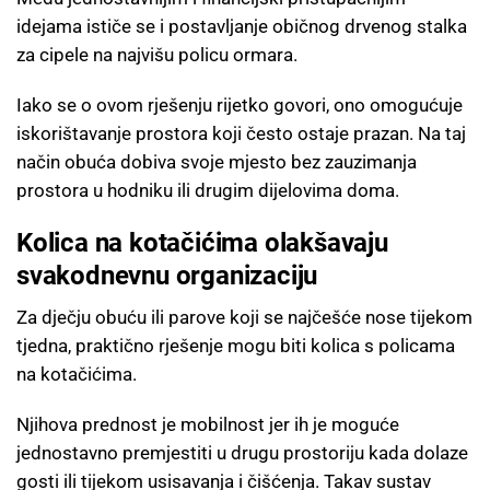
idejama ističe se i postavljanje običnog drvenog stalka
za cipele na najvišu policu ormara.
Iako se o ovom rješenju rijetko govori, ono omogućuje
iskorištavanje prostora koji često ostaje prazan. Na taj
način obuća dobiva svoje mjesto bez zauzimanja
prostora u hodniku ili drugim dijelovima doma.
Kolica na kotačićima olakšavaju
svakodnevnu organizaciju
Za dječju obuću ili parove koji se najčešće nose tijekom
tjedna, praktično rješenje mogu biti kolica s policama
na kotačićima.
Njihova prednost je mobilnost jer ih je moguće
jednostavno premjestiti u drugu prostoriju kada dolaze
gosti ili tijekom usisavanja i čišćenja. Takav sustav