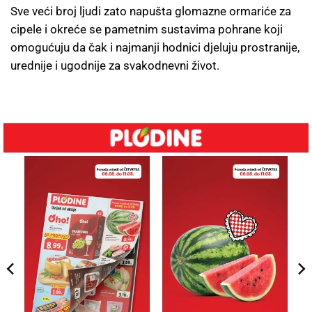
Sve veći broj ljudi zato napušta glomazne ormariće za
cipele i okreće se pametnim sustavima pohrane koji
omogućuju da čak i najmanji hodnici djeluju prostranije,
urednije i ugodnije za svakodnevni život.