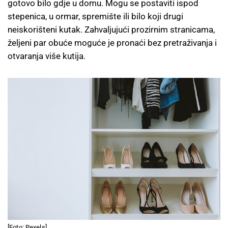
gotovo bilo gdje u domu. Mogu se postaviti ispod
stepenica, u ormar, spremište ili bilo koji drugi
neiskorišteni kutak. Zahvaljujući prozirnim stranicama,
željeni par obuće moguće je pronaći bez pretraživanja i
otvaranja više kutija.
[Foto: Pexels]