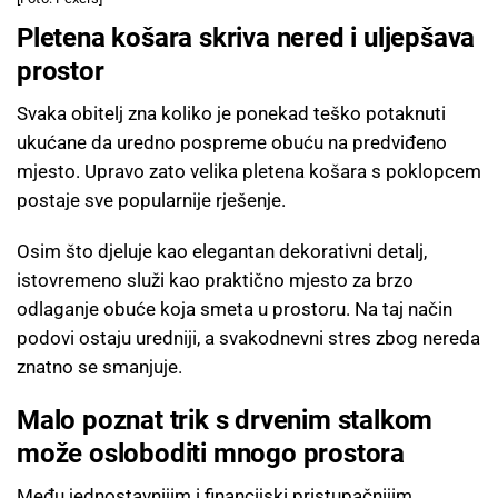
Pletena košara skriva nered i uljepšava
prostor
Svaka obitelj zna koliko je ponekad teško potaknuti
ukućane da uredno pospreme obuću na predviđeno
mjesto. Upravo zato velika pletena košara s poklopcem
postaje sve popularnije rješenje.
Osim što djeluje kao elegantan dekorativni detalj,
istovremeno služi kao praktično mjesto za brzo
odlaganje obuće koja smeta u prostoru. Na taj način
podovi ostaju uredniji, a svakodnevni stres zbog nereda
znatno se smanjuje.
Malo poznat trik s drvenim stalkom
može osloboditi mnogo prostora
Među jednostavnijim i financijski pristupačnijim