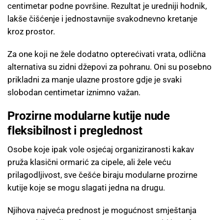
centimetar podne površine. Rezultat je uredniji hodnik,
lakše čišćenje i jednostavnije svakodnevno kretanje
kroz prostor.
Za one koji ne žele dodatno opterećivati vrata, odlična
alternativa su zidni džepovi za pohranu. Oni su posebno
prikladni za manje ulazne prostore gdje je svaki
slobodan centimetar iznimno važan.
Prozirne modularne kutije nude
fleksibilnost i preglednost
Osobe koje ipak vole osjećaj organiziranosti kakav
pruža klasični ormarić za cipele, ali žele veću
prilagodljivost, sve češće biraju modularne prozirne
kutije koje se mogu slagati jedna na drugu.
Njihova najveća prednost je mogućnost smještanja