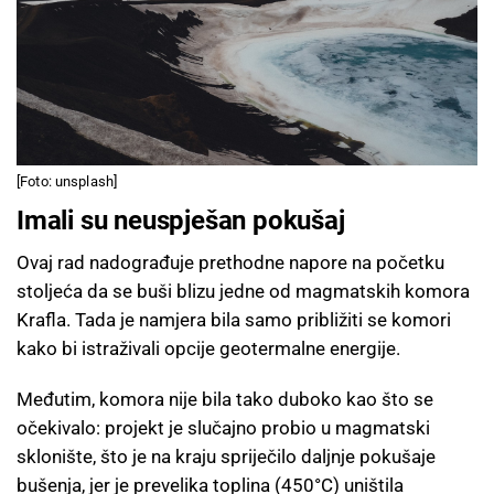
[Foto: unsplash]
Imali su neuspješan pokušaj
Ovaj rad nadograđuje prethodne napore na početku
stoljeća da se buši blizu jedne od magmatskih komora
Krafla. Tada je namjera bila samo približiti se komori
kako bi istraživali opcije geotermalne energije.
Međutim, komora nije bila tako duboko kao što se
očekivalo: projekt je slučajno probio u magmatski
sklonište, što je na kraju spriječilo daljnje pokušaje
bušenja, jer je prevelika toplina (450°C) uništila