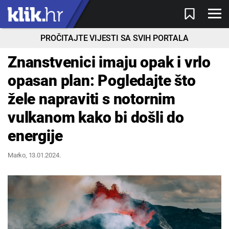
PROČITAJTE VIJESTI SA SVIH PORTALA
Znanstvenici imaju opak i vrlo
opasan plan: Pogledajte što
žele napraviti s notornim
vulkanom kako bi došli do
energije
Marko
, 13.01.2024.