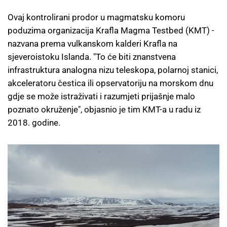
Ovaj kontrolirani prodor u magmatsku komoru
poduzima organizacija Krafla Magma Testbed (KMT) -
nazvana prema vulkanskom kalderi Krafla na
sjeveroistoku Islanda. "To će biti znanstvena
infrastruktura analogna nizu teleskopa, polarnoj stanici,
akceleratoru čestica ili opservatoriju na morskom dnu
gdje se može istraživati i razumjeti prijašnje malo
poznato okruženje", objasnio je tim KMT-a u radu iz
2018. godine.