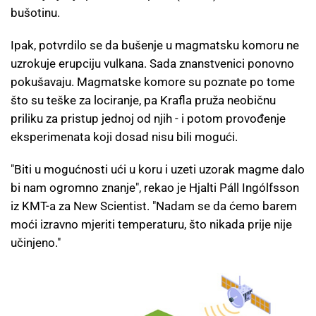
bušotinu.
Ipak, potvrdilo se da bušenje u magmatsku komoru ne
uzrokuje erupciju vulkana. Sada znanstvenici ponovno
pokušavaju. Magmatske komore su poznate po tome
što su teške za lociranje, pa Krafla pruža neobičnu
priliku za pristup jednoj od njih - i potom provođenje
eksperimenata koji dosad nisu bili mogući.
"Biti u mogućnosti ući u koru i uzeti uzorak magme dalo
bi nam ogromno znanje", rekao je Hjalti Páll Ingólfsson
iz KMT-a za New Scientist. "Nadam se da ćemo barem
moći izravno mjeriti temperaturu, što nikada prije nije
učinjeno."