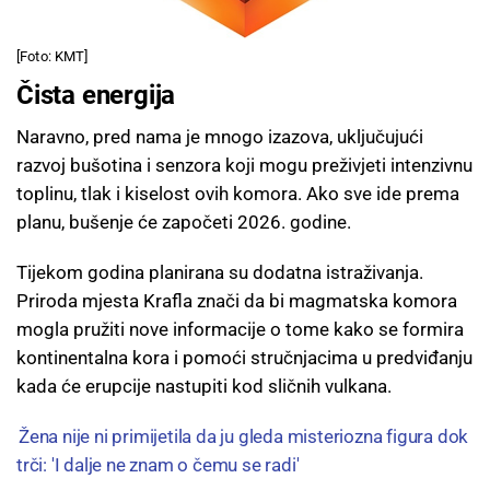
[Foto: KMT]
Čista energija
Naravno, pred nama je mnogo izazova, uključujući
razvoj bušotina i senzora koji mogu preživjeti intenzivnu
toplinu, tlak i kiselost ovih komora. Ako sve ide prema
planu, bušenje će započeti 2026. godine.
Tijekom godina planirana su dodatna istraživanja.
Priroda mjesta Krafla znači da bi magmatska komora
mogla pružiti nove informacije o tome kako se formira
kontinentalna kora i pomoći stručnjacima u predviđanju
kada će erupcije nastupiti kod sličnih vulkana.
Žena nije ni primijetila da ju gleda misteriozna figura dok
trči: 'I dalje ne znam o čemu se radi'