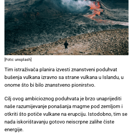
[Foto: unsplash]
Tim istraživača planira izvesti znanstveni poduhvat
bušenja vulkana izravno sa strane vulkana u Islandu, u
onome što bi bilo znanstveno pionirstvo.
Cilj ovog ambicioznog poduhvata je brzo unaprijediti
naše razumijevanje ponašanja magme pod zemljom i
otkriti što potiče vulkane na erupciju. Istodobno, tim se
nada iskorištavanju gotovo neiscrpne zalihe čiste
energije.