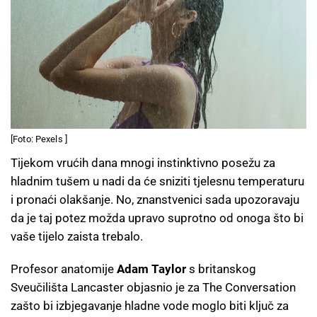
[Foto: Pexels ]
Tijekom vrućih dana mnogi instinktivno posežu za
hladnim tušem u nadi da će sniziti tjelesnu temperaturu
i pronaći olakšanje. No, znanstvenici sada upozoravaju
da je taj potez možda upravo suprotno od onoga što bi
vaše tijelo zaista trebalo.
Profesor anatomije
Adam Taylor
s britanskog
Sveučilišta Lancaster objasnio je za The Conversation
zašto bi izbjegavanje hladne vode moglo biti ključ za