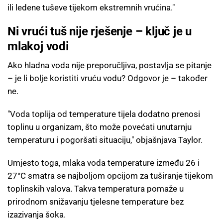
ili ledene tuševe tijekom ekstremnih vrućina."
Ni vrući tuš nije rješenje – ključ je u
mlakoj vodi
Ako hladna voda nije preporučljiva, postavlja se pitanje
– je li bolje koristiti vruću vodu? Odgovor je – također
ne.
"Voda toplija od temperature tijela dodatno prenosi
toplinu u organizam, što može povećati unutarnju
temperaturu i pogoršati situaciju," objašnjava Taylor.
Umjesto toga, mlaka voda temperature između 26 i
27°C smatra se najboljom opcijom za tuširanje tijekom
toplinskih valova. Takva temperatura pomaže u
prirodnom snižavanju tjelesne temperature bez
izazivanja šoka.