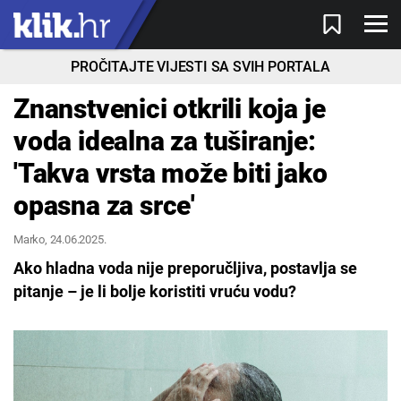
PROČITAJTE VIJESTI SA SVIH PORTALA
Znanstvenici otkrili koja je
voda idealna za tuširanje:
'Takva vrsta može biti jako
opasna za srce'
Marko
, 24.06.2025.
Ako hladna voda nije preporučljiva, postavlja se
pitanje – je li bolje koristiti vruću vodu?