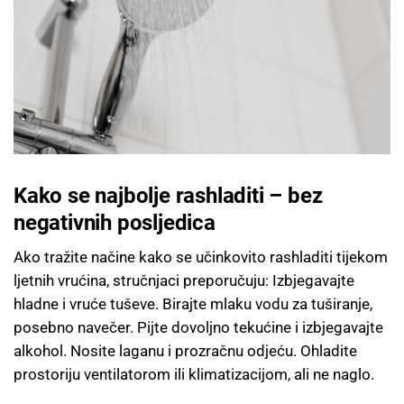
Kako se najbolje rashladiti – bez
negativnih posljedica
Ako tražite načine kako se učinkovito rashladiti tijekom
ljetnih vrućina, stručnjaci preporučuju: Izbjegavajte
hladne i vruće tuševe. Birajte mlaku vodu za tuširanje,
posebno navečer. Pijte dovoljno tekućine i izbjegavajte
alkohol. Nosite laganu i prozračnu odjeću. Ohladite
prostoriju ventilatorom ili klimatizacijom, ali ne naglo.