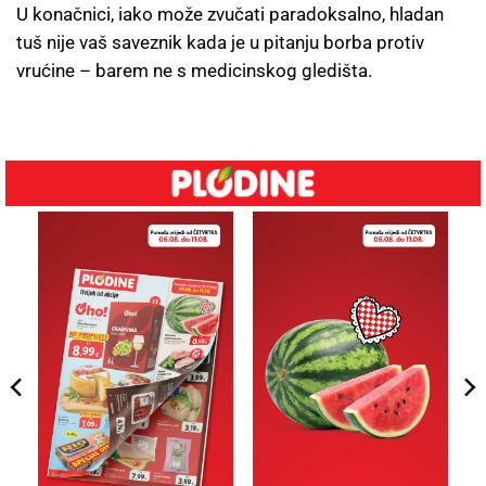
U konačnici, iako može zvučati paradoksalno, hladan
tuš nije vaš saveznik kada je u pitanju borba protiv
vrućine – barem ne s medicinskog gledišta.