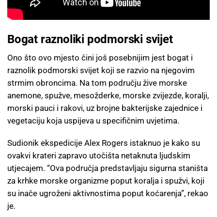
Bogat raznoliki podmorski svijet
Ono što ovo mjesto čini još posebnijim jest bogat i
raznolik podmorski svijet koji se razvio na njegovim
strmim obroncima. Na tom području žive morske
anemone, spužve, mesožderke, morske zvijezde, koralji,
morski pauci i rakovi, uz brojne bakterijske zajednice i
vegetaciju koja uspijeva u specifičnim uvjetima.
Sudionik ekspedicije Alex Rogers istaknuo je kako su
ovakvi krateri zapravo utočišta netaknuta ljudskim
utjecajem. “Ova područja predstavljaju sigurna staništa
za krhke morske organizme poput koralja i spužvi, koji
su inače ugroženi aktivnostima poput koćarenja”, rekao
je.