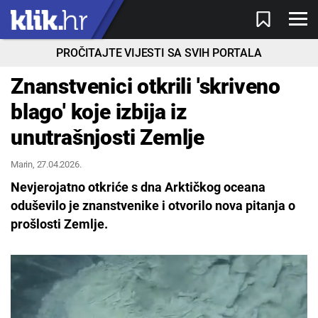
PROČITAJTE VIJESTI SA SVIH PORTALA
Znanstvenici otkrili 'skriveno
blago' koje izbija iz
unutrašnjosti Zemlje
Marin
, 27.04.2026.
Nevjerojatno otkriće s dna Arktičkog oceana
oduševilo je znanstvenike i otvorilo nova pitanja o
prošlosti Zemlje.