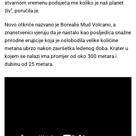
stvarnom vremenu podsjeća me koliko je naš planet
živ”, poručila je.
Novo otkriće nazvano je Borealis Mud Volcano, a
znanstvenici vjeruju da je nastalo kao posljedica snažne
prirodne erupcije koja je oslobodila velike količine
metana ubrzo nakon završetka ledenog doba. Krater u
kojem se nalazi ima promjer od oko 300 metara i
dubinu od 25 metara.