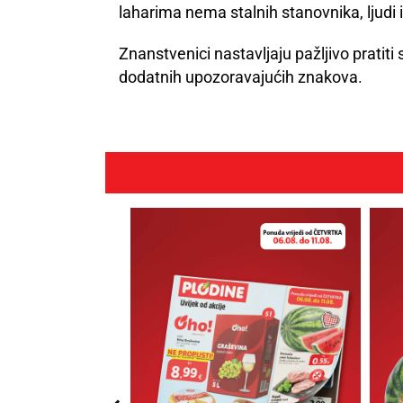
laharima nema stalnih stanovnika, ljudi 
Znanstvenici nastavljaju pažljivo pratiti s
dodatnih upozoravajućih znakova.