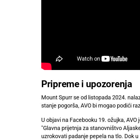
Pripreme i upozorenja
Mount Spurr se od listopada 2024. nalaz
stanje pogorša, AVO bi mogao podići ra
U objavi na Facebooku 19. ožujka, AVO je
"Glavna prijetnja za stanovništvo Aljask
uzrokovati padanje pepela na tlo. Dok u