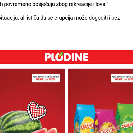
ih povremeno posjećuju zbog rekreacije i lova."
ituaciju, ali ističu da se erupcija može dogoditi i bez