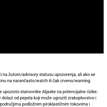
i na žutom/advisory statusu upozorenja, ali ako se
zinu na narančasto/watch ili čak crveno/warning.
 upozorio stanovnike Aljaske na potencijalne rizike:
e dolazi od pepela koji može ugroziti zrakoplovstvo i
 područjima podložnim piroklastičnim tokovima i