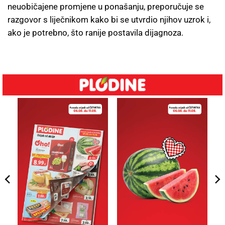
neuobičajene promjene u ponašanju, preporučuje se
razgovor s liječnikom kako bi se utvrdio njihov uzrok i,
ako je potrebno, što ranije postavila dijagnoza.