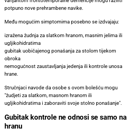
varijantom frontotemporalne demencije mogu razviti
potpuno nove prehrambene navike.
Među mogućim simptomima posebno se izdvajaju:
izražena žudnja za slatkom hranom, masnim jelima ili
ugljikohidratima
gubitak uobičajenog ponašanja za stolom tijekom
obroka
nemogućnost zaustavljanja jedenja ili kontrole unosa
hrane.
Stručnjaci navode da osobe s ovom bolešću mogu
"žudjeti za slatkom, masnom hranom ili
ugljikohidratima i zaboraviti svoje stolno ponašanje".
Gubitak kontrole ne odnosi se samo na
hranu