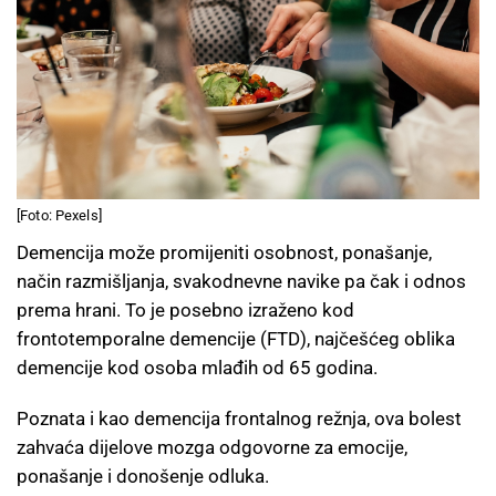
[Foto: Pexels]
Demencija može promijeniti osobnost, ponašanje,
način razmišljanja, svakodnevne navike pa čak i odnos
prema hrani. To je posebno izraženo kod
frontotemporalne demencije (FTD), najčešćeg oblika
demencije kod osoba mlađih od 65 godina.
Poznata i kao demencija frontalnog režnja, ova bolest
zahvaća dijelove mozga odgovorne za emocije,
ponašanje i donošenje odluka.