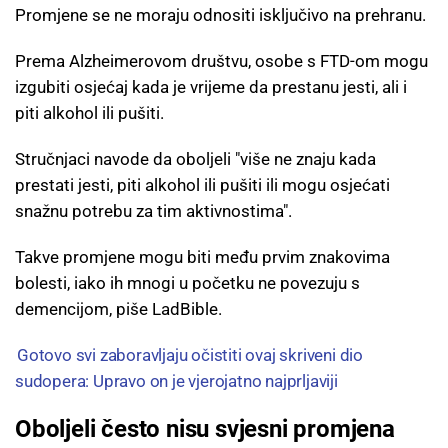
Promjene se ne moraju odnositi isključivo na prehranu.
Prema Alzheimerovom društvu, osobe s FTD-om mogu
izgubiti osjećaj kada je vrijeme da prestanu jesti, ali i
piti alkohol ili pušiti.
Stručnjaci navode da oboljeli "više ne znaju kada
prestati jesti, piti alkohol ili pušiti ili mogu osjećati
snažnu potrebu za tim aktivnostima".
Takve promjene mogu biti među prvim znakovima
bolesti, iako ih mnogi u početku ne povezuju s
demencijom, piše LadBible.
Gotovo svi zaboravljaju očistiti ovaj skriveni dio
sudopera: Upravo on je vjerojatno najprljaviji
Oboljeli često nisu svjesni promjena