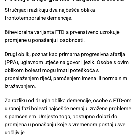
Stručnjaci razlikuju dva najčešća oblika
frontotemporalne demencije.
Bihevioralna varijanta FTD-a prvenstveno uzrokuje
promjene u ponašanju i osobnosti.
Drugi oblik, poznat kao primarna progresivna afazija
(PPA), uglavnom utječe na govor i jezik. Osobe s ovim
oblikom bolesti mogu imati poteškoća s
pronalaženjem riječi, pamćenjem imena ili normalnim
izražavanjem.
Za razliku od drugih oblika demencije, osobe s FTD-om
u ranoj fazi bolesti najčešće nemaju izražene probleme
s pamćenjem. Umjesto toga, postupno dolazi do
promjena u ponašanju koje s vremenom postaju sve
uočljivije.