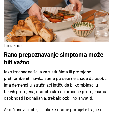
[Foto: Pexels]
Rano prepoznavanje simptoma može
biti važno
Iako iznenadna želja za slatkišima ili promjene
prehrambenih navika same po sebi ne znače da osoba
ima demenciju, stručnjaci ističu da bi kombinaciju
takvih promjena, osobito ako su praćene promjenama
osobnosti i ponašanja, trebalo ozbiljno shvatiti.
Ako članovi obitelji ili bliske osobe primijete trajne i