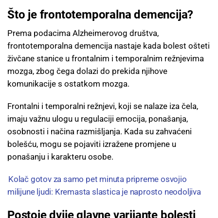
Što je frontotemporalna demencija?
Prema podacima Alzheimerovog društva,
frontotemporalna demencija nastaje kada bolest ošteti
živčane stanice u frontalnim i temporalnim režnjevima
mozga, zbog čega dolazi do prekida njihove
komunikacije s ostatkom mozga.
Frontalni i temporalni režnjevi, koji se nalaze iza čela,
imaju važnu ulogu u regulaciji emocija, ponašanja,
osobnosti i načina razmišljanja. Kada su zahvaćeni
bolešću, mogu se pojaviti izražene promjene u
ponašanju i karakteru osobe.
Kolač gotov za samo pet minuta pripreme osvojio
milijune ljudi: Kremasta slastica je naprosto neodoljiva
Postoje dvije glavne varijante bolesti