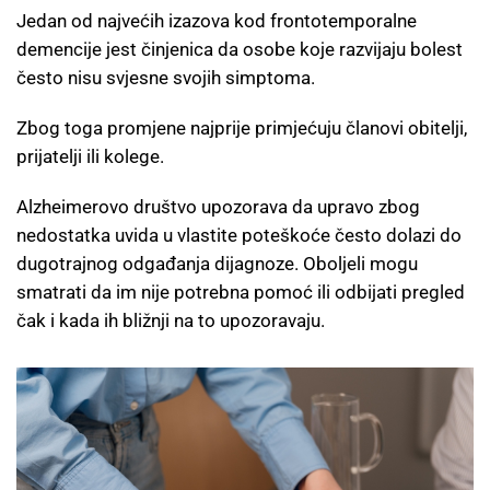
Jedan od najvećih izazova kod frontotemporalne
demencije jest činjenica da osobe koje razvijaju bolest
često nisu svjesne svojih simptoma.
Zbog toga promjene najprije primjećuju članovi obitelji,
prijatelji ili kolege.
Alzheimerovo društvo upozorava da upravo zbog
nedostatka uvida u vlastite poteškoće često dolazi do
dugotrajnog odgađanja dijagnoze. Oboljeli mogu
smatrati da im nije potrebna pomoć ili odbijati pregled
čak i kada ih bližnji na to upozoravaju.