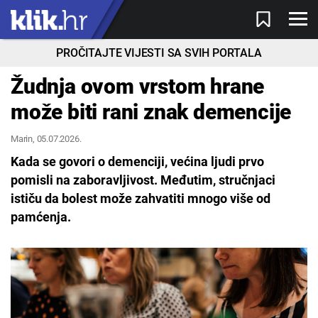
PROČITAJTE VIJESTI SA SVIH PORTALA
Žudnja ovom vrstom hrane
može biti rani znak demencije
Marin
, 05.07.2026.
Kada se govori o demenciji, većina ljudi prvo
pomisli na zaboravljivost. Međutim, stručnjaci
ističu da bolest može zahvatiti mnogo više od
pamćenja.