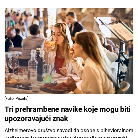
[Foto: Pexels]
Tri prehrambene navike koje mogu biti
upozoravajući znak
Alzheimerovo društvo navodi da osobe s bihevioralnom