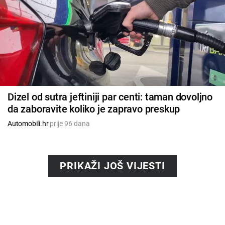
Dizel od sutra jeftiniji par centi: taman dovoljno
da zaboravite koliko je zapravo preskup
Automobili.hr
prije 96 dana
PRIKAŽI JOŠ VIJESTI