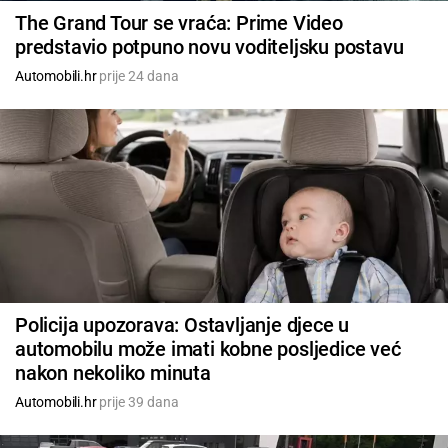
The Grand Tour se vraća: Prime Video
predstavio potpuno novu voditeljsku postavu
Automobili.hr
prije 24 dana
Policija upozorava: Ostavljanje djece u
automobilu može imati kobne posljedice već
nakon nekoliko minuta
Automobili.hr
prije 39 dana