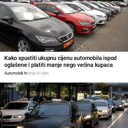
Kako spustiti ukupnu cijenu automobila ispod
oglašene i platiti manje nego većina kupaca
Automobili.hr
prije 41 dan