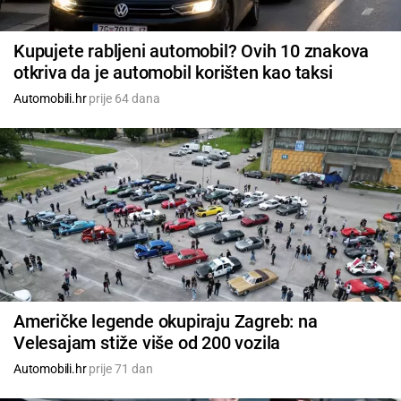
Kupujete rabljeni automobil? Ovih 10 znakova
otkriva da je automobil korišten kao taksi
Automobili.hr
prije 64 dana
Američke legende okupiraju Zagreb: na
Velesajam stiže više od 200 vozila
Automobili.hr
prije 71 dan