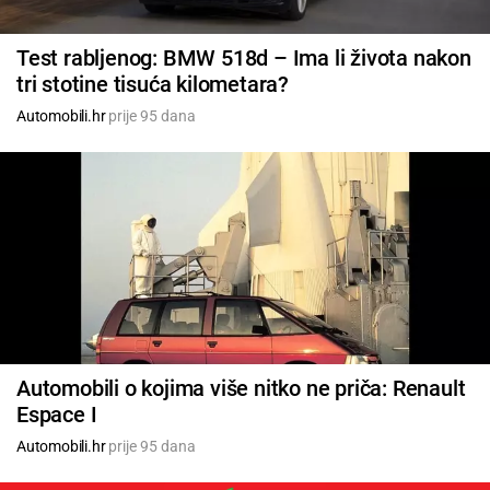
Test rabljenog: BMW 518d – Ima li života nakon
tri stotine tisuća kilometara?
Automobili.hr
prije 95 dana
Automobili o kojima više nitko ne priča: Renault
Espace I
Automobili.hr
prije 95 dana