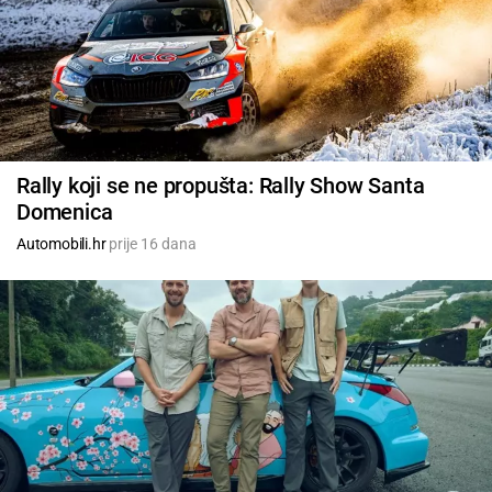
Rally koji se ne propušta: Rally Show Santa
Domenica
Automobili.hr
prije 16 dana