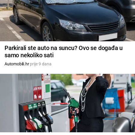
Parkirali ste auto na suncu? Ovo se događa u
samo nekoliko sati
Automobili.hr
prije 9 dana