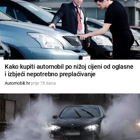
Kako kupiti automobil po nižoj cijeni od oglasne
i izbjeći nepotrebno preplaćivanje
Automobili.hr
prije 78 dana