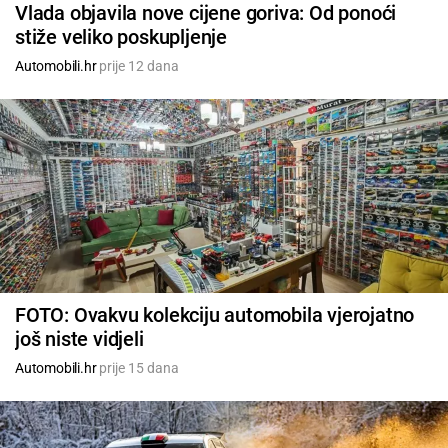
Vlada objavila nove cijene goriva: Od ponoći
stiže veliko poskupljenje
Automobili.hr
prije 12 dana
FOTO: Ovakvu kolekciju automobila vjerojatno
još niste vidjeli
Automobili.hr
prije 15 dana