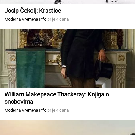
Josip Čekolj: Krastice
Moderna Vremena Info
prije 4 dana
William Makepeace Thackeray: Knjiga o
snobovima
Moderna Vremena Info
prije 4 dana