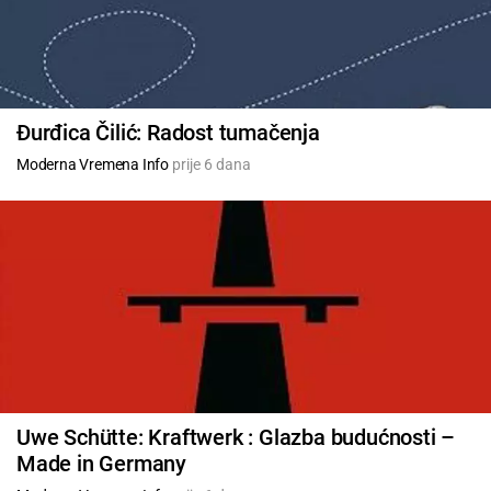
Đurđica Čilić: Radost tumačenja
Moderna Vremena Info
prije 6 dana
Uwe Schütte: Kraftwerk : Glazba budućnosti –
Made in Germany