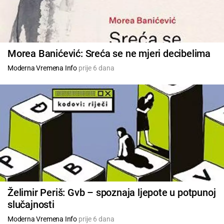
Morea Banićević: Sreća se ne mjeri decibelima
Moderna Vremena Info
prije 6 dana
Želimir Periš: Gvb – spoznaja ljepote u potpunoj
slučajnosti
Moderna Vremena Info
prije 6 dana