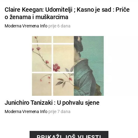
Claire Keegan: Udomitelji ; Kasno je sad : Priče
o ženama i muškarcima
Moderna Vremena Info
prije 6 dana
Junichiro Tanizaki : U pohvalu sjene
Moderna Vremena Info
prije 7 dana
PRIKAŽI JOŠ VIJESTI