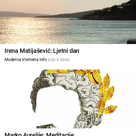
Irena Matijašević: Ljetni dan
Moderna Vremena Info
prije 4 dana
Marko Aurelije: Meditacije