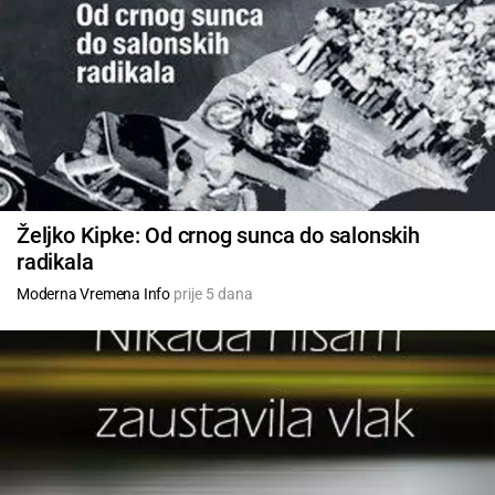
Željko Kipke: Od crnog sunca do salonskih
radikala
Moderna Vremena Info
prije 5 dana