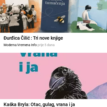
Đurđica Čilić : Tri nove knjige
Moderna Vremena Info
prije 5 dana
Kaśka Bryla: Otac, gulag, vrana i ja