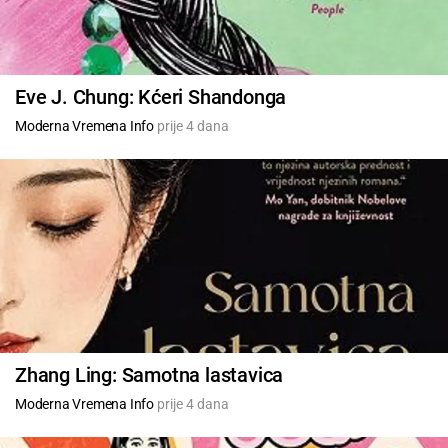
Eve J. Chung: Kćeri Shandonga
Moderna Vremena Info
prije 4 dana
Zhang Ling: Samotna lastavica
Moderna Vremena Info
prije 4 dana