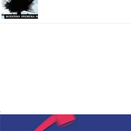
MODERNA VREMENA INFO
-