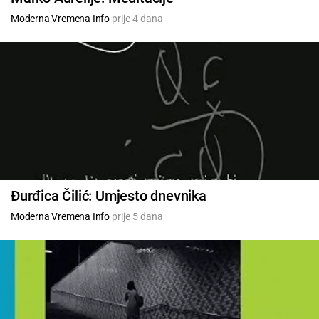
Moderna Vremena Info
prije 4 dana
Đurđica Čilić: Umjesto dnevnika
Moderna Vremena Info
prije 5 dana