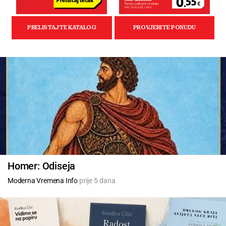
Homer: Odiseja
Moderna Vremena Info
prije 5 dana