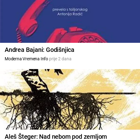
Andrea Bajani: Godišnjica
Moderna Vremena Info
prije 2 dana
Aleš Šteger: Nad nebom pod zemljom