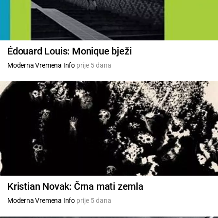
Édouard Louis: Monique bježi
Moderna Vremena Info
prije 5 dana
Kristian Novak: Črna mati zemla
Moderna Vremena Info
prije 5 dana