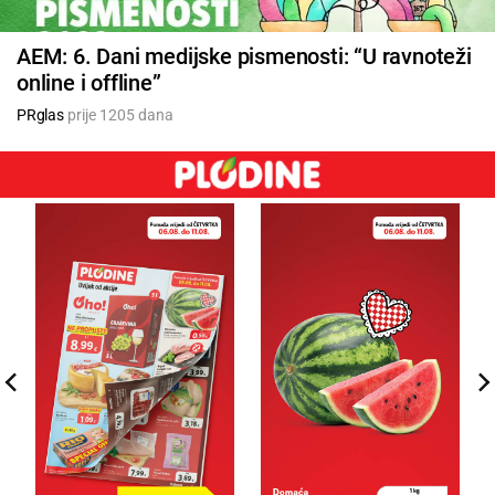
AEM: 6. Dani medijske pismenosti: “U ravnoteži
online i offline”
PRglas
prije 1205 dana