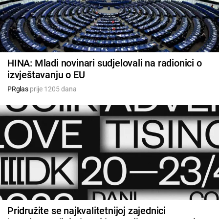
HINA: Mladi novinari sudjelovali na radionici o
izvještavanju o EU
PRglas
prije 1205 dana
Pridružite se najkvalitetnijoj zajednici