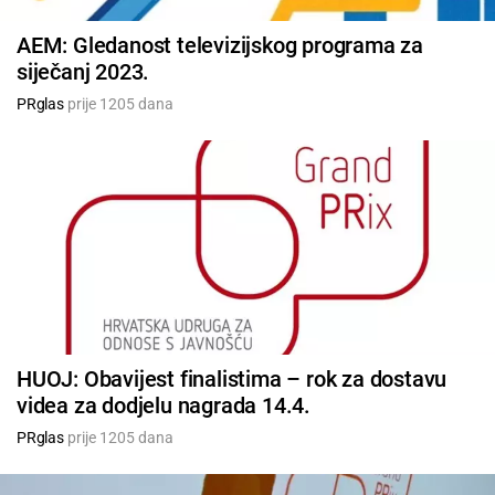
AEM: Gledanost televizijskog programa za
siječanj 2023.
PRglas
prije 1205 dana
HUOJ: Obavijest finalistima – rok za dostavu
videa za dodjelu nagrada 14.4.
PRglas
prije 1205 dana