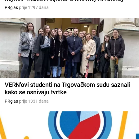
PRglas
prije 1297 dana
VERN’ovi studenti na Trgovačkom sudu saznali
kako se osnivaju tvrtke
PRglas
prije 1331 dana