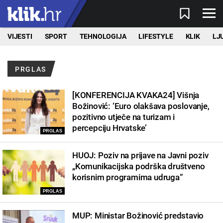
VIJESTI
SPORT
TEHNOLOGIJA
LIFESTYLE
KLIK
LJ
PRGLAS
[KONFERENCIJA KVAKA24] Višnja
Božinović: ‘Euro olakšava poslovanje,
pozitivno utječe na turizam i
percepciju Hrvatske’
PRGLAS
HUOJ: Poziv na prijave na Javni poziv
„Komunikacijska podrška društveno
korisnim programima udruga“
PRGLAS
MUP: Ministar Božinović predstavio