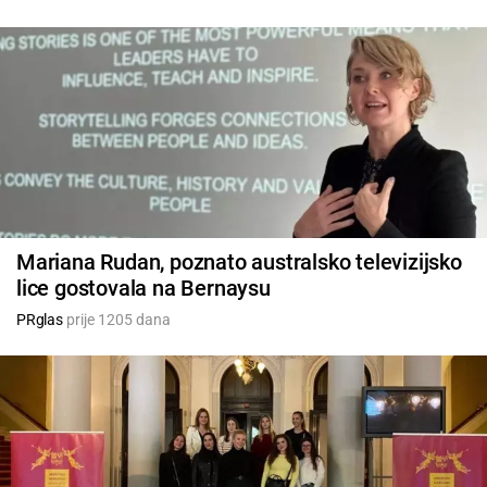
Mariana Rudan, poznato australsko televizijsko
lice gostovala na Bernaysu
PRglas
prije 1205 dana