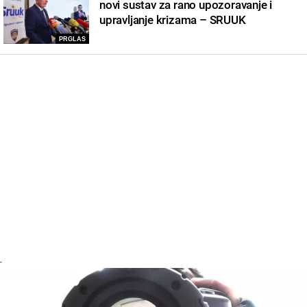
novi sustav za rano upozoravanje i
upravljanje krizama – SRUUK
PRGLAS
-