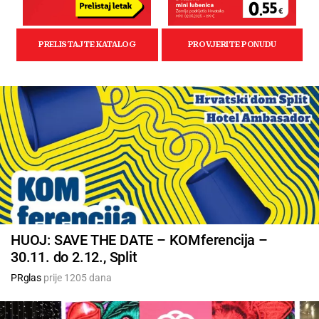
HUOJ: SAVE THE DATE – KOMferencija –
30.11. do 2.12., Split
PRglas
prije 1205 dana