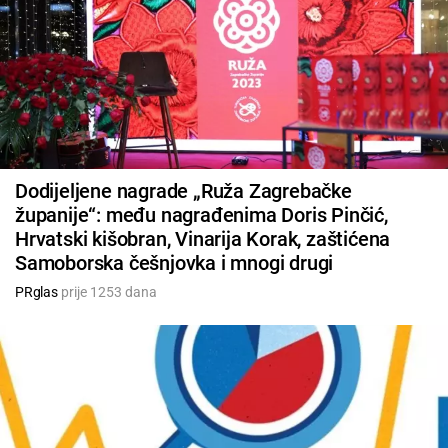
Dodijeljene nagrade „Ruža Zagrebačke
županije“: među nagrađenima Doris Pinčić,
Hrvatski kišobran, Vinarija Korak, zaštićena
Samoborska češnjovka i mnogi drugi
PRglas
prije 1253 dana