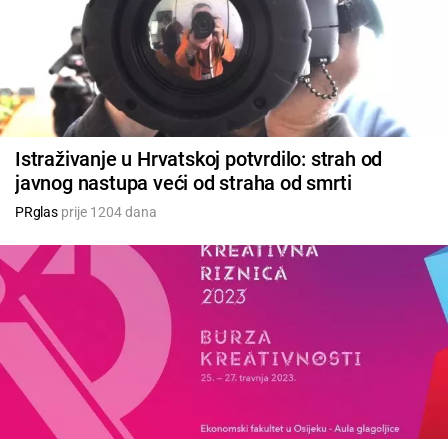
Istraživanje u Hrvatskoj potvrdilo: strah od
javnog nastupa veći od straha od smrti
PRglas
prije 1204 dana