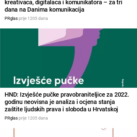
kreativaca, digitalaca i komunikatora – za tri
dana na Danima komunikacija
PRglas
prije 1205 dana
HND: Izvješće pučke pravobraniteljice za 2022.
godinu neovisna je analiza i ocjena stanja
zaštite ljudskih prava i sloboda u Hrvatskoj
PRglas
prije 1205 dana