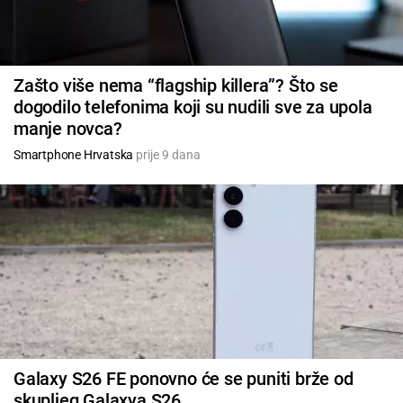
Zašto više nema “flagship killera”? Što se
dogodilo telefonima koji su nudili sve za upola
manje novca?
Smartphone Hrvatska
prije 9 dana
Galaxy S26 FE ponovno će se puniti brže od
skupljeg Galaxya S26