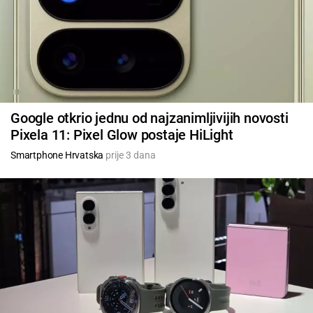
Google otkrio jednu od najzanimljivijih novosti
Pixela 11: Pixel Glow postaje HiLight
Smartphone Hrvatska
prije 3 dana