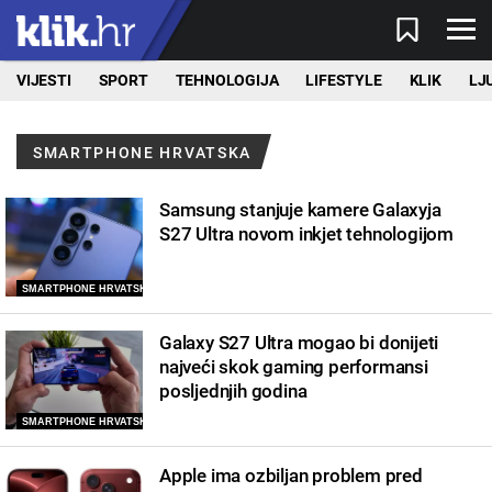
VIJESTI
SPORT
TEHNOLOGIJA
LIFESTYLE
KLIK
LJ
SMARTPHONE HRVATSKA
Samsung stanjuje kamere Galaxyja
S27 Ultra novom inkjet tehnologijom
SMARTPHONE HRVATSKA
Galaxy S27 Ultra mogao bi donijeti
najveći skok gaming performansi
posljednjih godina
SMARTPHONE HRVATSKA
Apple ima ozbiljan problem pred