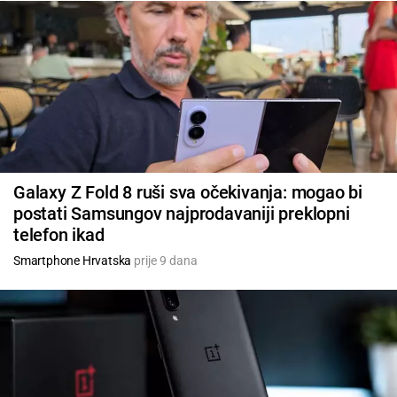
Galaxy Z Fold 8 ruši sva očekivanja: mogao bi
postati Samsungov najprodavaniji preklopni
telefon ikad
Smartphone Hrvatska
prije 9 dana