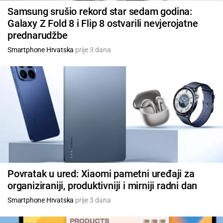
Samsung srušio rekord star sedam godina:
Galaxy Z Fold 8 i Flip 8 ostvarili nevjerojatne
prednarudžbe
Smartphone Hrvatska
prije 3 dana
Povratak u ured: Xiaomi pametni uređaji za
organiziraniji, produktivniji i mirniji radni dan
Smartphone Hrvatska
prije 3 dana