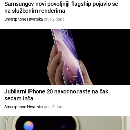
Samsungov novi povoljniji flagship pojavio se
na službenim renderima
Smartphone Hrvatska
prije 2 dana
Jubilarni iPhone 20 navodno raste na čak
sedam inča
Smartphone Hrvatska
prije 3 dana