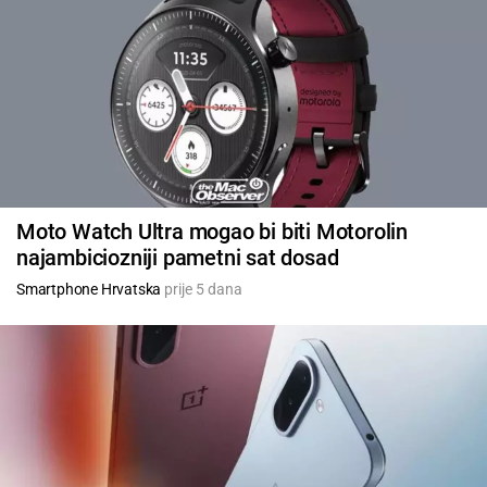
Moto Watch Ultra mogao bi biti Motorolin
najambiciozniji pametni sat dosad
Smartphone Hrvatska
prije 5 dana