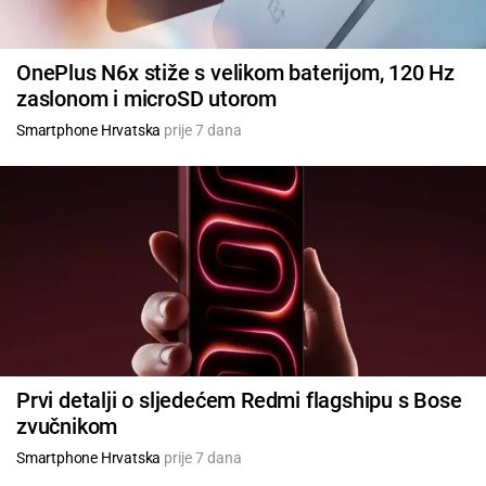
OnePlus N6x stiže s velikom baterijom, 120 Hz
zaslonom i microSD utorom
Smartphone Hrvatska
prije 7 dana
Prvi detalji o sljedećem Redmi flagshipu s Bose
zvučnikom
Smartphone Hrvatska
prije 7 dana