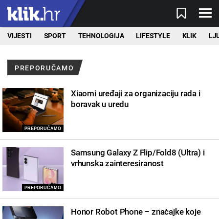
VIJESTI
SPORT
TEHNOLOGIJA
LIFESTYLE
KLIK
LJ
PREPORUČAMO
Xiaomi uređaji za organizaciju rada i
boravak u uredu
PREPORUČAMO
Samsung Galaxy Z Flip/Fold8 (Ultra) i
vrhunska zainteresiranost
PREPORUČAMO
Honor Robot Phone – značajke koje