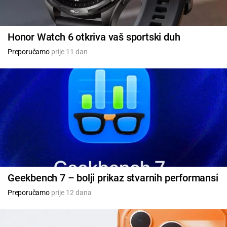
Honor Watch 6 otkriva vaš sportski duh
Preporučamo
prije 11 dan
Geekbench 7 – bolji prikaz stvarnih performansi
Preporučamo
prije 12 dana