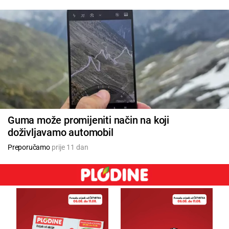
Guma može promijeniti način na koji
doživljavamo automobil
Preporučamo
prije 11 dan