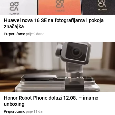
Huawei nova 16 SE na fotografijama i pokoja
značajka
Preporučamo
prije 9 dana
Honor Robot Phone dolazi 12.08. – imamo
unboxing
Preporučamo
prije 11 dan