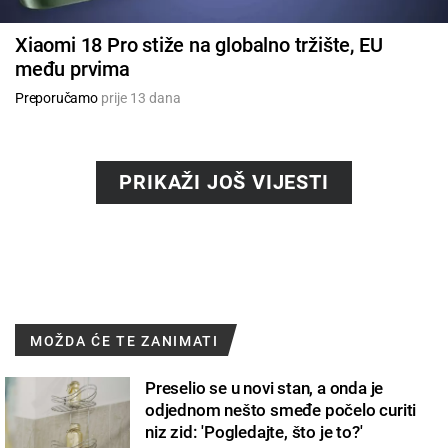
Xiaomi 18 Pro stiže na globalno tržište, EU
među prvima
Preporučamo
prije 13 dana
PRIKAŽI JOŠ VIJESTI
MOŽDA ĆE TE ZANIMATI
Preselio se u novi stan, a onda je
odjednom nešto smeđe počelo curiti
niz zid: 'Pogledajte, što je to?'