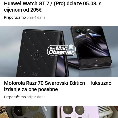
Huawei Watch GT 7 / (Pro) dolaze 05.08. s
cijenom od 205€
Preporučamo
prije 4 dana
Motorola Razr 70 Swarovski Edition – luksuzno
izdanje za one posebne
Preporučamo
prije 5 dana