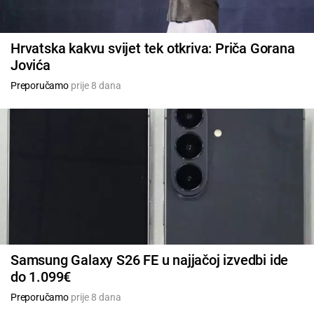
Hrvatska kakvu svijet tek otkriva: Priča Gorana
Jovića
Preporučamo
prije 8 dana
Samsung Galaxy S26 FE u najjačoj izvedbi ide
do 1.099€
Preporučamo
prije 8 dana