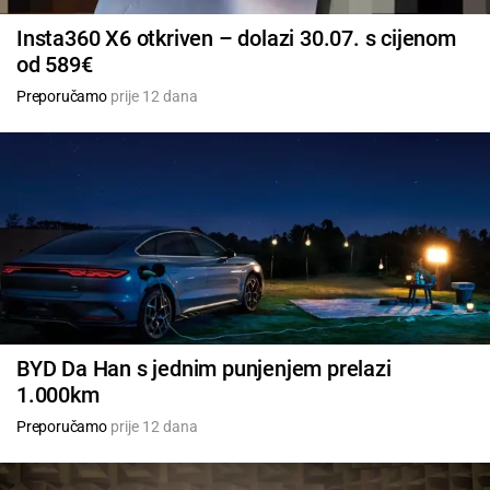
Insta360 X6 otkriven – dolazi 30.07. s cijenom
od 589€
Preporučamo
prije 12 dana
BYD Da Han s jednim punjenjem prelazi
1.000km
Preporučamo
prije 12 dana