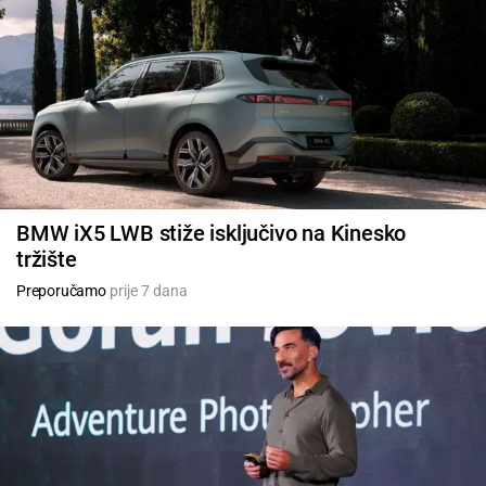
BMW iX5 LWB stiže isključivo na Kinesko
tržište
Preporučamo
prije 7 dana