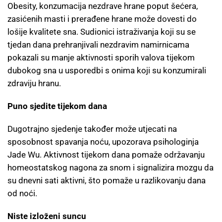
Obesity, konzumacija nezdrave hrane poput šećera,
zasićenih masti i prerađene hrane može dovesti do
lošije kvalitete sna. Sudionici istraživanja koji su se
tjedan dana prehranjivali nezdravim namirnicama
pokazali su manje aktivnosti sporih valova tijekom
dubokog sna u usporedbi s onima koji su konzumirali
zdraviju hranu.
Puno sjedite tijekom dana
Dugotrajno sjedenje također može utjecati na
sposobnost spavanja noću, upozorava psihologinja
Jade Wu. Aktivnost tijekom dana pomaže održavanju
homeostatskog nagona za snom i signalizira mozgu da
su dnevni sati aktivni, što pomaže u razlikovanju dana
od noći.
Niste izloženi suncu