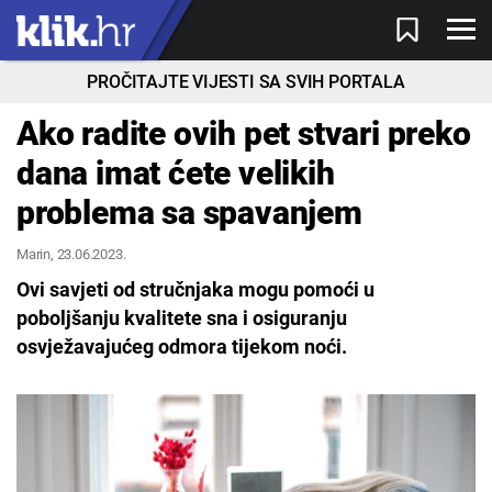
PROČITAJTE VIJESTI SA SVIH PORTALA
Ako radite ovih pet stvari preko
dana imat ćete velikih
problema sa spavanjem
Marin
, 23.06.2023.
Ovi savjeti od stručnjaka mogu pomoći u
poboljšanju kvalitete sna i osiguranju
osvježavajućeg odmora tijekom noći.