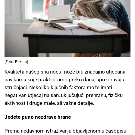
[Foto: Pexels]
Kvaliteta našeg sna noću može biti značajno utjecana
navikama koje prakticiramo preko dana, upozoravaju
stručnjaci. Nekoliko ključnih faktora može imati
negativan utjecaj na san, uključujući prehranu, fizičku
aktivnost i druge male, ali važne detalje.
Jedete puno nezdrave hrane
Prema nedavnom istraživanju objavljenom u časopisu