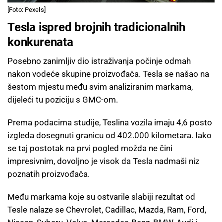
[Foto: Pexels]
Tesla ispred brojnih tradicionalnih
konkurenata
Posebno zanimljiv dio istraživanja počinje odmah
nakon vodeće skupine proizvođača. Tesla se našao na
šestom mjestu među svim analiziranim markama,
dijeleći tu poziciju s GMC-om.
Prema podacima studije, Teslina vozila imaju 4,6 posto
izgleda dosegnuti granicu od 402.000 kilometara. Iako
se taj postotak na prvi pogled možda ne čini
impresivnim, dovoljno je visok da Tesla nadmaši niz
poznatih proizvođača.
Među markama koje su ostvarile slabiji rezultat od
Tesle nalaze se Chevrolet, Cadillac, Mazda, Ram, Ford,