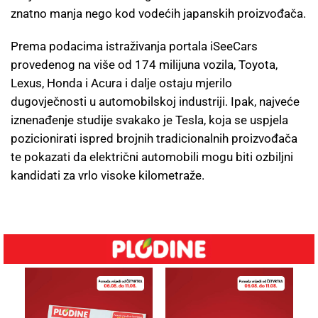
znatno manja nego kod vodećih japanskih proizvođača.
Prema podacima istraživanja portala iSeeCars
provedenog na više od 174 milijuna vozila, Toyota,
Lexus, Honda i Acura i dalje ostaju mjerilo
dugovječnosti u automobilskoj industriji. Ipak, najveće
iznenađenje studije svakako je Tesla, koja se uspjela
pozicionirati ispred brojnih tradicionalnih proizvođača
te pokazati da električni automobili mogu biti ozbiljni
kandidati za vrlo visoke kilometraže.