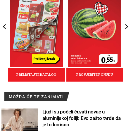
MOŽDA ĆE TE ZANIMATI
Ljudi su počeli čuvati novac u
aluminijskoj foliji: Evo zašto tvrde da
je to korisno