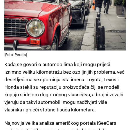
[Foto: Pexels]
Kada se govori o automobilima koji mogu prijeći
iznimno veliku kilometražu bez ozbiljnijih problema, već
desetljećima se spominju ista imena. Toyota, Lexus i
Honda stekli su reputaciju proizvođača čiji se modeli
kupuju s idejom dugoročnog vlasništva, a brojni vozači
vjeruju da takvi automobili mogu nadživjeti više
vlasnika i prijeći stotine tisuća kilometara.
Najnovija velika analiza američkog portala iSeeCars