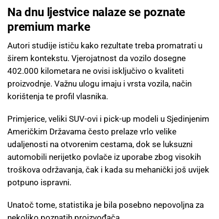
Na dnu ljestvice nalaze se poznate
premium marke
Autori studije ističu kako rezultate treba promatrati u
širem kontekstu. Vjerojatnost da vozilo dosegne
402.000 kilometara ne ovisi isključivo o kvaliteti
proizvodnje. Važnu ulogu imaju i vrsta vozila, način
korištenja te profil vlasnika.
Primjerice, veliki SUV-ovi i pick-up modeli u Sjedinjenim
Američkim Državama često prelaze vrlo velike
udaljenosti na otvorenim cestama, dok se luksuzni
automobili nerijetko povlače iz uporabe zbog visokih
troškova održavanja, čak i kada su mehanički još uvijek
potpuno ispravni.
Unatoč tome, statistika je bila posebno nepovoljna za
nekoliko poznatih proizvođača.