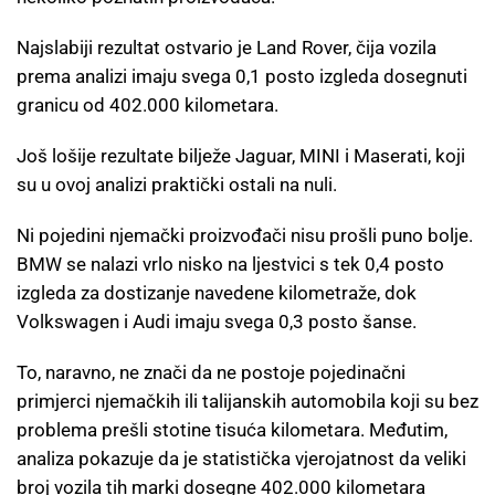
Najslabiji rezultat ostvario je Land Rover, čija vozila
prema analizi imaju svega 0,1 posto izgleda dosegnuti
granicu od 402.000 kilometara.
Još lošije rezultate bilježe Jaguar, MINI i Maserati, koji
su u ovoj analizi praktički ostali na nuli.
Ni pojedini njemački proizvođači nisu prošli puno bolje.
BMW se nalazi vrlo nisko na ljestvici s tek 0,4 posto
izgleda za dostizanje navedene kilometraže, dok
Volkswagen i Audi imaju svega 0,3 posto šanse.
To, naravno, ne znači da ne postoje pojedinačni
primjerci njemačkih ili talijanskih automobila koji su bez
problema prešli stotine tisuća kilometara. Međutim,
analiza pokazuje da je statistička vjerojatnost da veliki
broj vozila tih marki dosegne 402.000 kilometara