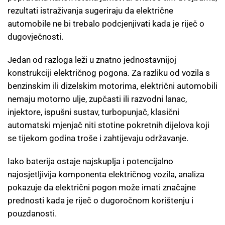
rezultati istraživanja sugeriraju da električne
automobile ne bi trebalo podcjenjivati kada je riječ o
dugovječnosti.
Jedan od razloga leži u znatno jednostavnijoj
konstrukciji električnog pogona. Za razliku od vozila s
benzinskim ili dizelskim motorima, električni automobili
nemaju motorno ulje, zupčasti ili razvodni lanac,
injektore, ispušni sustav, turbopunjač, klasični
automatski mjenjač niti stotine pokretnih dijelova koji
se tijekom godina troše i zahtijevaju održavanje.
Iako baterija ostaje najskuplja i potencijalno
najosjetljivija komponenta električnog vozila, analiza
pokazuje da električni pogon može imati značajne
prednosti kada je riječ o dugoročnom korištenju i
pouzdanosti.