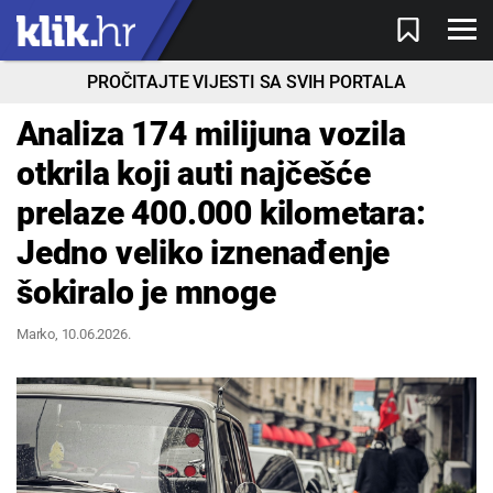
PROČITAJTE VIJESTI SA SVIH PORTALA
Analiza 174 milijuna vozila
otkrila koji auti najčešće
prelaze 400.000 kilometara:
Jedno veliko iznenađenje
šokiralo je mnoge
Marko
, 10.06.2026.