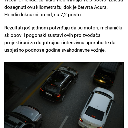
dosegnuti ovu kilometražu, dok je četvrta Acura,
Hondin luksuzni brend, sa 7,2 posto.
Rezultati još jednom potvrđuju da su motori, mehanički
sklopovi i pogonski sustavi ovih proizvođača
projektirani za dugotrajnu i intenzivnu uporabu te da
uspješno podnose godine svakodnevne vožnje.