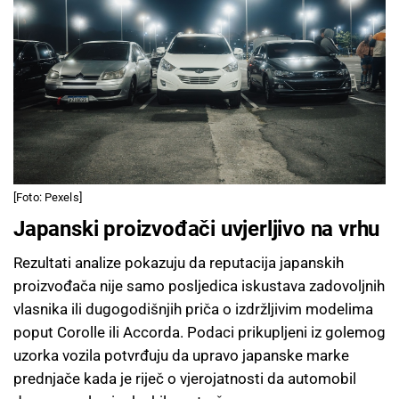
[Foto: Pexels]
Japanski proizvođači uvjerljivo na vrhu
Rezultati analize pokazuju da reputacija japanskih
proizvođača nije samo posljedica iskustava zadovoljnih
vlasnika ili dugogodišnjih priča o izdržljivim modelima
poput Corolle ili Accorda. Podaci prikupljeni iz golemog
uzorka vozila potvrđuju da upravo japanske marke
prednjače kada je riječ o vjerojatnosti da automobil