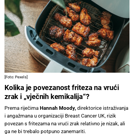
[Foto: Pexels]
Kolika je povezanost friteza na vrući
zrak i „vječnih kemikalija“?
Prema riječima
Hannah Moody,
direktorice istraživanja
i angažmana u organizaciji Breast Cancer UK, rizik
povezan s fritezama na vrući zrak relativno je nizak, ali
ga ne bi trebalo potpuno zanemariti.