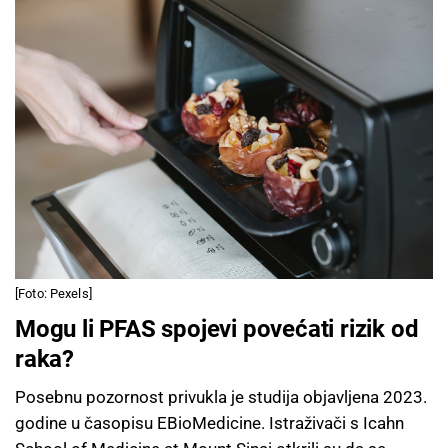
[Foto: Pexels]
Mogu li PFAS spojevi povećati rizik od
raka?
Posebnu pozornost privukla je studija objavljena 2023.
godine u časopisu EBioMedicine. Istraživači s Icahn