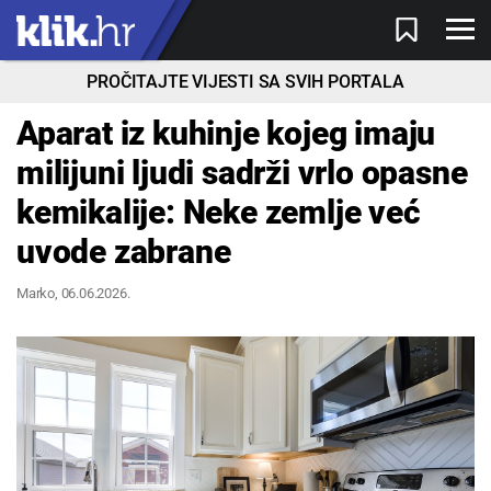
PROČITAJTE VIJESTI SA SVIH PORTALA
Aparat iz kuhinje kojeg imaju
milijuni ljudi sadrži vrlo opasne
kemikalije: Neke zemlje već
uvode zabrane
Marko
, 06.06.2026.