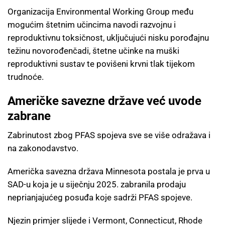
Organizacija Environmental Working Group među
mogućim štetnim učincima navodi razvojnu i
reproduktivnu toksičnost, uključujući nisku porođajnu
težinu novorođenčadi, štetne učinke na muški
reproduktivni sustav te povišeni krvni tlak tijekom
trudnoće.
Američke savezne države već uvode
zabrane
Zabrinutost zbog PFAS spojeva sve se više odražava i
na zakonodavstvo.
Američka savezna država Minnesota postala je prva u
SAD-u koja je u siječnju 2025. zabranila prodaju
neprianjajućeg posuđa koje sadrži PFAS spojeve.
Njezin primjer slijede i Vermont, Connecticut, Rhode