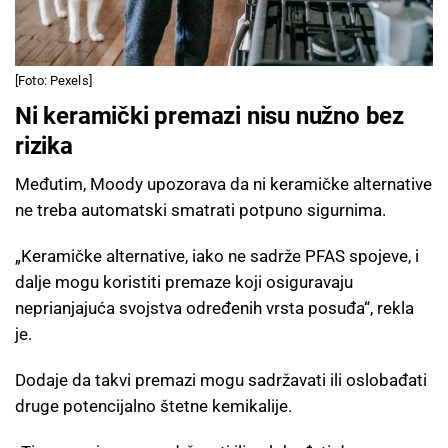
[Foto: Pexels]
Ni keramički premazi nisu nužno bez
rizika
Međutim, Moody upozorava da ni keramičke alternative
ne treba automatski smatrati potpuno sigurnima.
„Keramičke alternative, iako ne sadrže PFAS spojeve, i
dalje mogu koristiti premaze koji osiguravaju
neprianjajuća svojstva određenih vrsta posuđa“, rekla
je.
Dodaje da takvi premazi mogu sadržavati ili oslobađati
druge potencijalno štetne kemikalije.