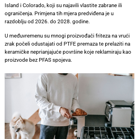
Island i Colorado, koji su najavili vlastite zabrane ili
ograničenja. Primjena tih mjera predviđena je u
razdoblju od 2026. do 2028. godine.
U međuvremenu su mnogi proizvođači friteza na vrući
zrak počeli odustajati od PTFE premaza te prelaziti na
keramičke neprianjajuće površine koje reklamiraju kao
proizvode bez PFAS spojeva.