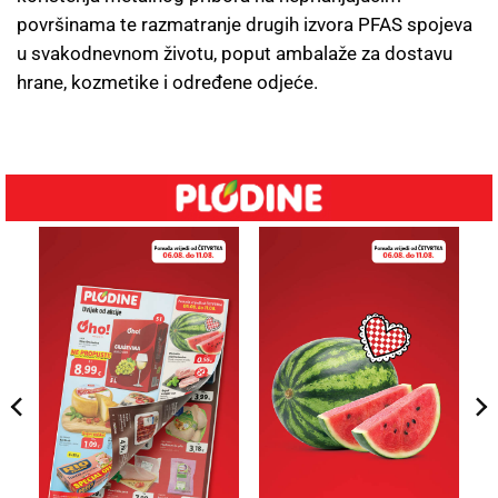
površinama te razmatranje drugih izvora PFAS spojeva
u svakodnevnom životu, poput ambalaže za dostavu
hrane, kozmetike i određene odjeće.