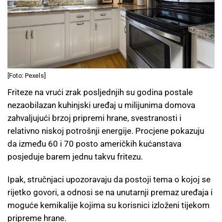
[Foto: Pexels]
Friteze na vrući zrak posljednjih su godina postale
nezaobilazan kuhinjski uređaj u milijunima domova
zahvaljujući brzoj pripremi hrane, svestranosti i
relativno niskoj potrošnji energije. Procjene pokazuju
da između 60 i 70 posto američkih kućanstava
posjeduje barem jednu takvu fritezu.
Ipak, stručnjaci upozoravaju da postoji tema o kojoj se
rijetko govori, a odnosi se na unutarnji premaz uređaja i
moguće kemikalije kojima su korisnici izloženi tijekom
pripreme hrane.