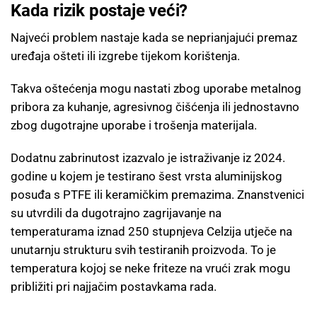
Kada rizik postaje veći?
Najveći problem nastaje kada se neprianjajući premaz
uređaja ošteti ili izgrebe tijekom korištenja.
Takva oštećenja mogu nastati zbog uporabe metalnog
pribora za kuhanje, agresivnog čišćenja ili jednostavno
zbog dugotrajne uporabe i trošenja materijala.
Dodatnu zabrinutost izazvalo je istraživanje iz 2024.
godine u kojem je testirano šest vrsta aluminijskog
posuđa s PTFE ili keramičkim premazima. Znanstvenici
su utvrdili da dugotrajno zagrijavanje na
temperaturama iznad 250 stupnjeva Celzija utječe na
unutarnju strukturu svih testiranih proizvoda. To je
temperatura kojoj se neke friteze na vrući zrak mogu
približiti pri najjačim postavkama rada.