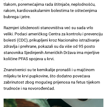
tlakom, poremećajima rada štitnjače, neplodnošću,
rakom, kardiovaskularnim bolestima te oštećenjima
bubrega i jetre.
Razmjeri izloženosti stanovništva već su sada vrlo
veliki. Podaci američkog Centra za kontrolu i prevenciju
bolesti (CDC), prikupljeni kroz Nacionalno istraživanje
zdravlja i prehrane, pokazali su da više od 95 posto
stanovnika Sjedinjenih Američkih Država ima mjerljive
količine PFAS spojeva u krvi.
Znanstvenici su te kemikalije pronašli i u majčinom
mlijeku te krvi pupkovine, što dodatno povećava
zabrinutost zbog mogućeg prijenosa na fetus tijekom
trudnoće i na novorođenčad.