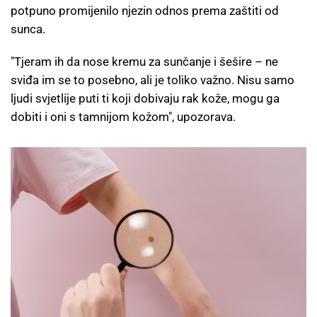
potpuno promijenilo njezin odnos prema zaštiti od
sunca.
"Tjeram ih da nose kremu za sunčanje i šešire – ne
sviđa im se to posebno, ali je toliko važno. Nisu samo
ljudi svjetlije puti ti koji dobivaju rak kože, mogu ga
dobiti i oni s tamnijom kožom", upozorava.