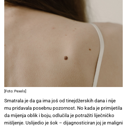
[Foto: Pexels]
Smatrala je da ga ima još od tinejdžerskih dana i nije
mu pridavala posebnu pozornost. No kada je primijetila
da mijenja oblik i boju, odlučila je potražiti liječničko
mišljenje. Uslijedio je šok – dijagnosticiran joj je maligni