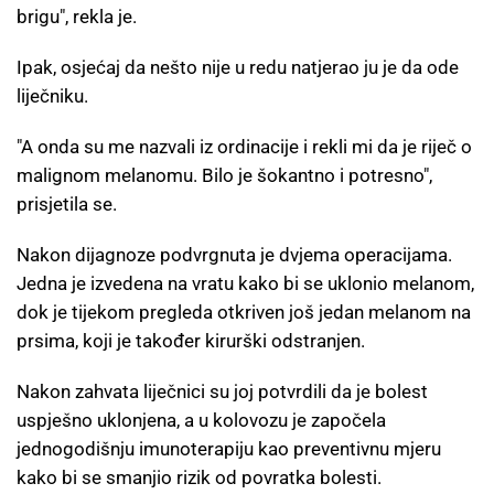
brigu", rekla je.
Ipak, osjećaj da nešto nije u redu natjerao ju je da ode
liječniku.
"A onda su me nazvali iz ordinacije i rekli mi da je riječ o
malignom melanomu. Bilo je šokantno i potresno",
prisjetila se.
Nakon dijagnoze podvrgnuta je dvjema operacijama.
Jedna je izvedena na vratu kako bi se uklonio melanom,
dok je tijekom pregleda otkriven još jedan melanom na
prsima, koji je također kirurški odstranjen.
Nakon zahvata liječnici su joj potvrdili da je bolest
uspješno uklonjena, a u kolovozu je započela
jednogodišnju imunoterapiju kao preventivnu mjeru
kako bi se smanjio rizik od povratka bolesti.