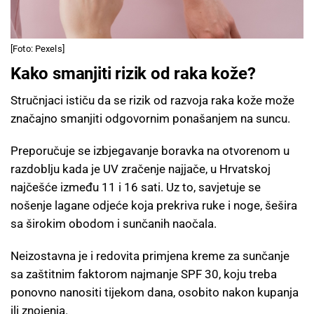
[Foto: Pexels]
Kako smanjiti rizik od raka kože?
Stručnjaci ističu da se rizik od razvoja raka kože može
značajno smanjiti odgovornim ponašanjem na suncu.
Preporučuje se izbjegavanje boravka na otvorenom u
razdoblju kada je UV zračenje najjače, u Hrvatskoj
najčešće između 11 i 16 sati. Uz to, savjetuje se
nošenje lagane odjeće koja prekriva ruke i noge, šešira
sa širokim obodom i sunčanih naočala.
Neizostavna je i redovita primjena kreme za sunčanje
sa zaštitnim faktorom najmanje SPF 30, koju treba
ponovno nanositi tijekom dana, osobito nakon kupanja
ili znojenja.