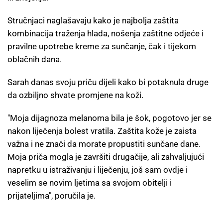
Stručnjaci naglašavaju kako je najbolja zaštita
kombinacija traženja hlada, nošenja zaštitne odjeće i
pravilne upotrebe kreme za sunčanje, čak i tijekom
oblačnih dana.
Sarah danas svoju priču dijeli kako bi potaknula druge
da ozbiljno shvate promjene na koži.
"Moja dijagnoza melanoma bila je šok, pogotovo jer se
nakon liječenja bolest vratila. Zaštita kože je zaista
važna i ne znači da morate propustiti sunčane dane.
Moja priča mogla je završiti drugačije, ali zahvaljujući
napretku u istraživanju i liječenju, još sam ovdje i
veselim se novim ljetima sa svojom obitelji i
prijateljima", poručila je.