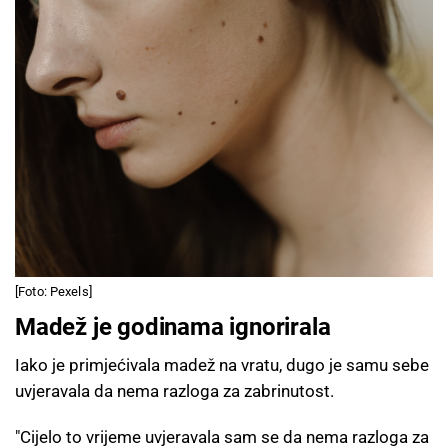
[Foto: Pexels]
Madež je godinama ignorirala
Iako je primjećivala madež na vratu, dugo je samu sebe
uvjeravala da nema razloga za zabrinutost.
"Cijelo to vrijeme uvjeravala sam se da nema razloga za