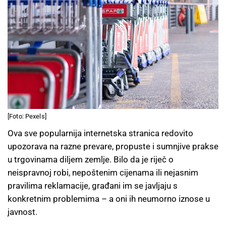
[Foto: Pexels]
Ova sve popularnija internetska stranica redovito
upozorava na razne prevare, propuste i sumnjive prakse
u trgovinama diljem zemlje. Bilo da je riječ o
neispravnoj robi, nepoštenim cijenama ili nejasnim
pravilima reklamacije, građani im se javljaju s
konkretnim problemima – a oni ih neumorno iznose u
javnost.