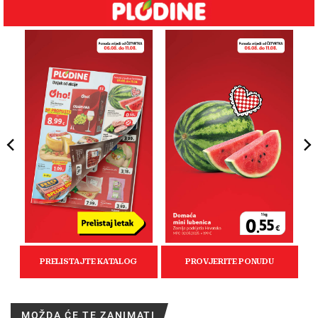
MOŽDA ĆE TE ZANIMATI