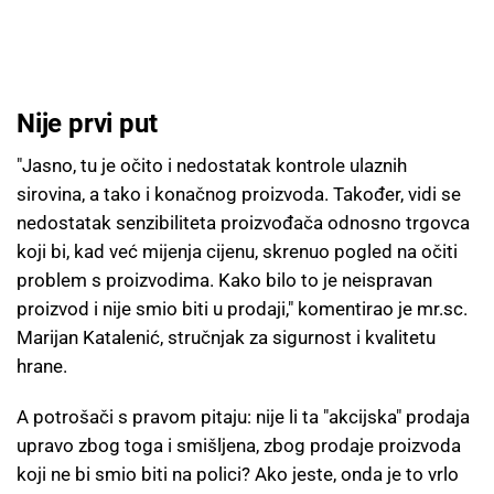
Nije prvi put
"Jasno, tu je očito i nedostatak kontrole ulaznih
sirovina, a tako i konačnog proizvoda. Također, vidi se
nedostatak senzibiliteta proizvođača odnosno trgovca
koji bi, kad već mijenja cijenu, skrenuo pogled na očiti
problem s proizvodima. Kako bilo to je neispravan
proizvod i nije smio biti u prodaji," komentirao je mr.sc.
Marijan Katalenić, stručnjak za sigurnost i kvalitetu
hrane.
A potrošači s pravom pitaju: nije li ta "akcijska" prodaja
upravo zbog toga i smišljena, zbog prodaje proizvoda
koji ne bi smio biti na polici? Ako jeste, onda je to vrlo