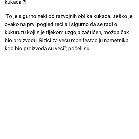
kukaca!?!
"To je sigurno neki od razvojnih oblika kukaca...teško je
ovako na prvi pogled reći ali sigurno da se radi o
kukuruzu koji nije tijekom uzgoja zaštićen, možda čak i
bio proizvodu. Rizici za veću manifestaciju nametnika
kod bio proizvoda su veći"; počeli su.