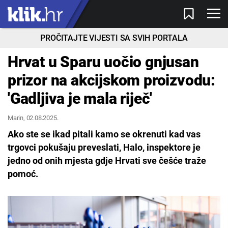
PROČITAJTE VIJESTI SA SVIH PORTALA
Hrvat u Sparu uočio gnjusan
prizor na akcijskom proizvodu:
'Gadljiva je mala riječ'
Marin
, 02.08.2025.
Ako ste se ikad pitali kamo se okrenuti kad vas
trgovci pokušaju preveslati, Halo, inspektore je
jedno od onih mjesta gdje Hrvati sve češće traže
pomoć.