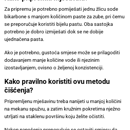
Za pripremu je potrebno pomiješati jednu žlicu sode
bikarbone s manjom količinom paste za zube, pri čemu
se preporučuje koristiti bijelu pastu. Oba sastojka
potrebno je dobro izmiješati dok se ne dobije
ujednačena pasta.
Ako je potrebno, gustoća smjese može se prilagoditi
dodavanjem manje količine vode ili njezinim
izostavljanjem, ovisno o željenoj konzistenciji.
Kako pravilno koristiti ovu metodu
čišćenja?
Pripremljenu mješavinu treba nanijeti u manjoj količini
na mekanu spužvu, a zatim kružnim pokretima nježno
utrljati na staklenu površinu koju želite očistiti.
Nakon nanošenja preporučuje se ostaviti smjesu da