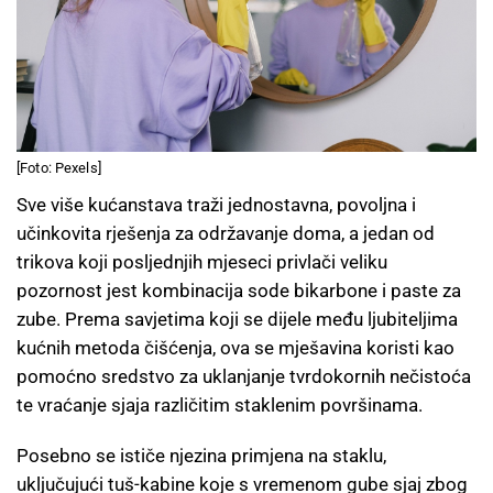
[Foto: Pexels]
Sve više kućanstava traži jednostavna, povoljna i
učinkovita rješenja za održavanje doma, a jedan od
trikova koji posljednjih mjeseci privlači veliku
pozornost jest kombinacija sode bikarbone i paste za
zube. Prema savjetima koji se dijele među ljubiteljima
kućnih metoda čišćenja, ova se mješavina koristi kao
pomoćno sredstvo za uklanjanje tvrdokornih nečistoća
te vraćanje sjaja različitim staklenim površinama.
Posebno se ističe njezina primjena na staklu,
uključujući tuš-kabine koje s vremenom gube sjaj zbog