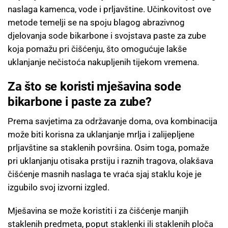
naslaga kamenca, vode i prljavštine. Učinkovitost ove
metode temelji se na spoju blagog abrazivnog
djelovanja sode bikarbone i svojstava paste za zube
koja pomažu pri čišćenju, što omogućuje lakše
uklanjanje nečistoća nakupljenih tijekom vremena.
Za što se koristi mješavina sode
bikarbone i paste za zube?
Prema savjetima za održavanje doma, ova kombinacija
može biti korisna za uklanjanje mrlja i zalijepljene
prljavštine sa staklenih površina. Osim toga, pomaže
pri uklanjanju otisaka prstiju i raznih tragova, olakšava
čišćenje masnih naslaga te vraća sjaj staklu koje je
izgubilo svoj izvorni izgled.
Mješavina se može koristiti i za čišćenje manjih
staklenih predmeta, poput staklenki ili staklenih ploča