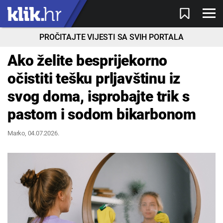
PROČITAJTE VIJESTI SA SVIH PORTALA
Ako želite besprijekorno
očistiti tešku prljavštinu iz
svog doma, isprobajte trik s
pastom i sodom bikarbonom
Marko
, 04.07.2026.