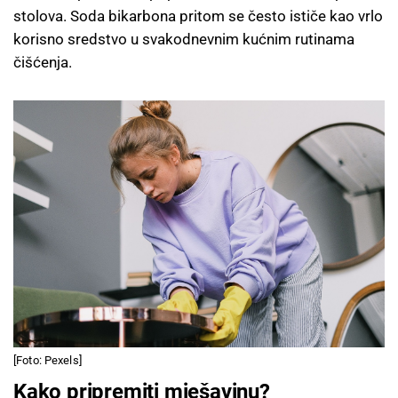
stolova. Soda bikarbona pritom se često ističe kao vrlo
korisno sredstvo u svakodnevnim kućnim rutinama
čišćenja.
[Foto: Pexels]
Kako pripremiti mješavinu?