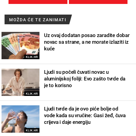
MOŽDA ĆE TE ZANIMATI
Uz ovaj dodatan posao zaradite dobar
novac sa strane, a ne morate izlaziti iz
kuće
KLIK.HR
Ljudi su počeli čuvati novac u
aluminijskoj foliji: Evo zašto tvrde da
je to korisno
KLIK.HR
Ljudi tvrde da je ovo piće bolje od
vode kada su vrućine: Gasi žeđ, čuva
crijeva i daje energiju
KLIK.HR