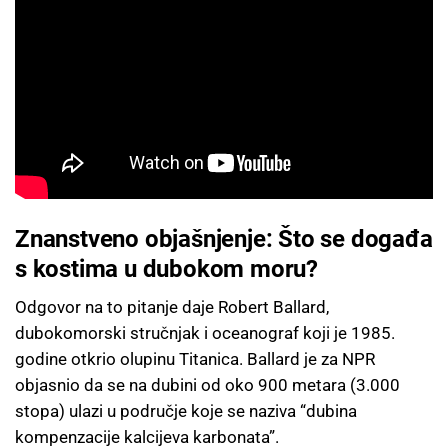
Znanstveno objašnjenje: Što se događa
s kostima u dubokom moru?
Odgovor na to pitanje daje Robert Ballard,
dubokomorski stručnjak i oceanograf koji je 1985.
godine otkrio olupinu Titanica. Ballard je za NPR
objasnio da se na dubini od oko 900 metara (3.000
stopa) ulazi u područje koje se naziva “dubina
kompenzacije kalcijeva karbonata”.