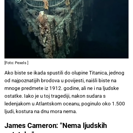
[Foto: Pexels ]
Ako biste se ikada spustili do olupine Titanica, jednog
od najpoznatijih brodova u povijesti, naišli biste na
mnoge predmete iz 1912. godine, ali ne i na ljudske
ostatke. Iako je u toj tragediji, nakon sudara s
ledenjakom u Atlantskom oceanu, poginulo oko 1.500
ljudi, kostura na dnu mora nema.
James Cameron: "Nema ljudskih