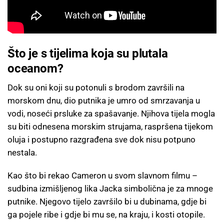
Što je s tijelima koja su plutala
oceanom?
Dok su oni koji su potonuli s brodom završili na
morskom dnu, dio putnika je umro od smrzavanja u
vodi, noseći prsluke za spašavanje. Njihova tijela mogla
su biti odnesena morskim strujama, raspršena tijekom
oluja i postupno razgrađena sve dok nisu potpuno
nestala.
Kao što bi rekao Cameron u svom slavnom filmu –
sudbina izmišljenog lika Jacka simbolična je za mnoge
putnike. Njegovo tijelo završilo bi u dubinama, gdje bi
ga pojele ribe i gdje bi mu se, na kraju, i kosti otopile.