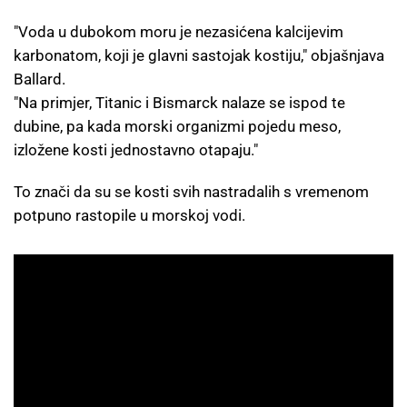
"Voda u dubokom moru je nezasićena kalcijevim
karbonatom, koji je glavni sastojak kostiju," objašnjava
Ballard.
"Na primjer, Titanic i Bismarck nalaze se ispod te
dubine, pa kada morski organizmi pojedu meso,
izložene kosti jednostavno otapaju."
To znači da su se kosti svih nastradalih s vremenom
potpuno rastopile u morskoj vodi.