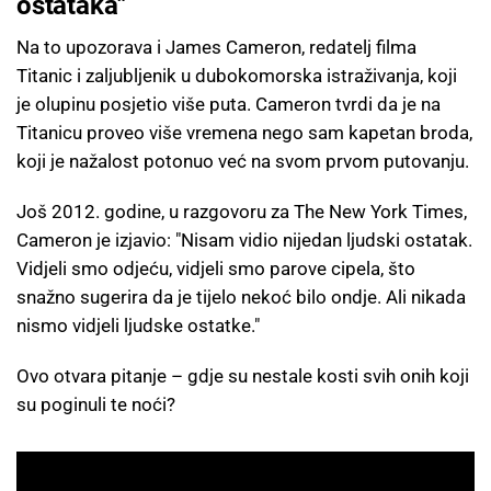
ostataka"
Na to upozorava i James Cameron, redatelj filma
Titanic i zaljubljenik u dubokomorska istraživanja, koji
je olupinu posjetio više puta. Cameron tvrdi da je na
Titanicu proveo više vremena nego sam kapetan broda,
koji je nažalost potonuo već na svom prvom putovanju.
Još 2012. godine, u razgovoru za The New York Times,
Cameron je izjavio: "Nisam vidio nijedan ljudski ostatak.
Vidjeli smo odjeću, vidjeli smo parove cipela, što
snažno sugerira da je tijelo nekoć bilo ondje. Ali nikada
nismo vidjeli ljudske ostatke."
Ovo otvara pitanje – gdje su nestale kosti svih onih koji
su poginuli te noći?