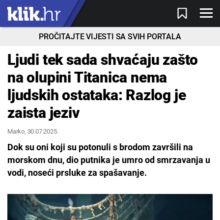
PROČITAJTE VIJESTI SA SVIH PORTALA
Ljudi tek sada shvaćaju zašto
na olupini Titanica nema
ljudskih ostataka: Razlog je
zaista jeziv
Marko
, 30.07.2025.
Dok su oni koji su potonuli s brodom završili na
morskom dnu, dio putnika je umro od smrzavanja u
vodi, noseći prsluke za spašavanje.