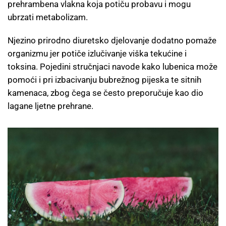
prehrambena vlakna koja potiču probavu i mogu
ubrzati metabolizam.
Njezino prirodno diuretsko djelovanje dodatno pomaže
organizmu jer potiče izlučivanje viška tekućine i
toksina. Pojedini stručnjaci navode kako lubenica može
pomoći i pri izbacivanju bubrežnog pijeska te sitnih
kamenaca, zbog čega se često preporučuje kao dio
lagane ljetne prehrane.