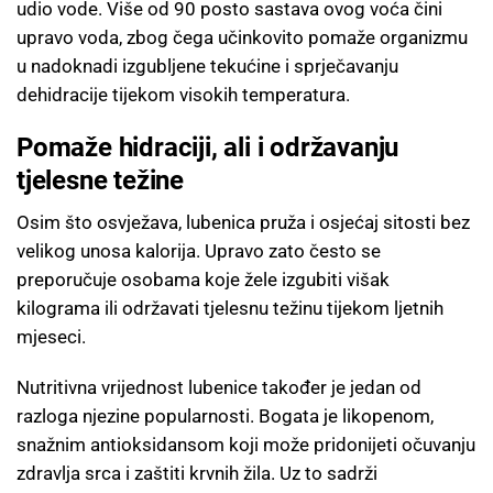
udio vode. Više od 90 posto sastava ovog voća čini
upravo voda, zbog čega učinkovito pomaže organizmu
u nadoknadi izgubljene tekućine i sprječavanju
dehidracije tijekom visokih temperatura.
Pomaže hidraciji, ali i održavanju
tjelesne težine
Osim što osvježava, lubenica pruža i osjećaj sitosti bez
velikog unosa kalorija. Upravo zato često se
preporučuje osobama koje žele izgubiti višak
kilograma ili održavati tjelesnu težinu tijekom ljetnih
mjeseci.
Nutritivna vrijednost lubenice također je jedan od
razloga njezine popularnosti. Bogata je likopenom,
snažnim antioksidansom koji može pridonijeti očuvanju
zdravlja srca i zaštiti krvnih žila. Uz to sadrži