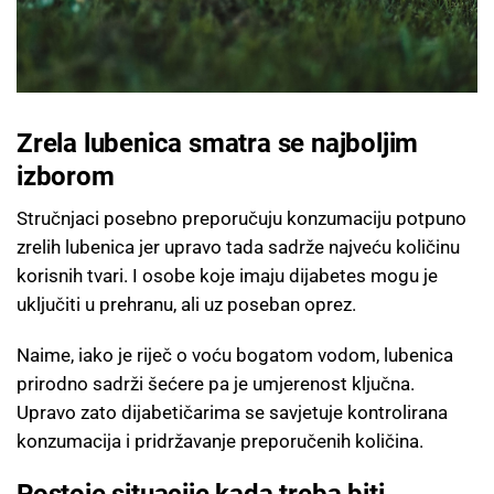
Zrela lubenica smatra se najboljim
izborom
Stručnjaci posebno preporučuju konzumaciju potpuno
zrelih lubenica jer upravo tada sadrže najveću količinu
korisnih tvari. I osobe koje imaju dijabetes mogu je
uključiti u prehranu, ali uz poseban oprez.
Naime, iako je riječ o voću bogatom vodom, lubenica
prirodno sadrži šećere pa je umjerenost ključna.
Upravo zato dijabetičarima se savjetuje kontrolirana
konzumacija i pridržavanje preporučenih količina.
Postoje situacije kada treba biti