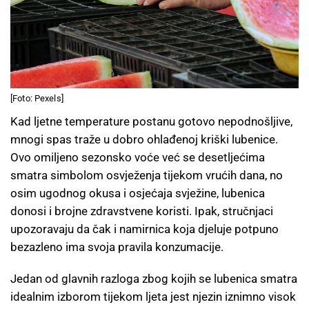
[Foto: Pexels]
Kad ljetne temperature postanu gotovo nepodnošljive,
mnogi spas traže u dobro ohlađenoj kriški lubenice.
Ovo omiljeno sezonsko voće već se desetljećima
smatra simbolom osvježenja tijekom vrućih dana, no
osim ugodnog okusa i osjećaja svježine, lubenica
donosi i brojne zdravstvene koristi. Ipak, stručnjaci
upozoravaju da čak i namirnica koja djeluje potpuno
bezazleno ima svoja pravila konzumacije.
Jedan od glavnih razloga zbog kojih se lubenica smatra
idealnim izborom tijekom ljeta jest njezin iznimno visok