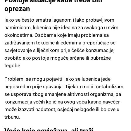
oprezan
Iako se često smatra laganom i lako probavljivom
namirnicom, lubenica nije idealna za svakoga u svim
okolnostima. Osobama koje imaju problema sa
zadržavanjem tekućine ili edemima preporučuje se
savjetovanje s liječnikom prije češće konzumacije,
osobito ako postoje moguće srčane ili bubrežne
tegobe.
Problemi se mogu pojaviti i ako se lubenica jede
neposredno prije spavanja. Tijekom noći metabolizam
se usporava zbog smanjene aktivnosti organizma, pa
konzumacija većih količina ovog voća kasno navečer
može izazvati nadutost, osjećaj nelagode ili bolove u
trbuhu.
Voće koje osvježava, ali traži