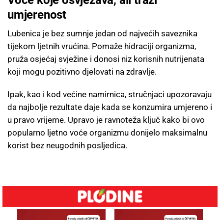
umjerenost
Lubenica je bez sumnje jedan od najvećih saveznika
tijekom ljetnih vrućina. Pomaže hidraciji organizma,
pruža osjećaj svježine i donosi niz korisnih nutrijenata
koji mogu pozitivno djelovati na zdravlje.
Ipak, kao i kod većine namirnica, stručnjaci upozoravaju
da najbolje rezultate daje kada se konzumira umjereno i
u pravo vrijeme. Upravo je ravnoteža ključ kako bi ovo
popularno ljetno voće organizmu donijelo maksimalnu
korist bez neugodnih posljedica.