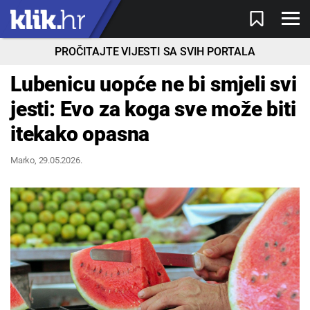
PROČITAJTE VIJESTI SA SVIH PORTALA
Lubenicu uopće ne bi smjeli svi
jesti: Evo za koga sve može biti
itekako opasna
Marko
, 29.05.2026.