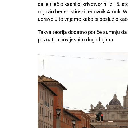
da je riječ o kasnijoj krivotvorini iz 16. 
objavio benediktinski redovnik Arnold Wi
upravo u to vrijeme kako bi poslužio kao 
Takva teorija dodatno potiče sumnju d
poznatim povijesnim događajima.