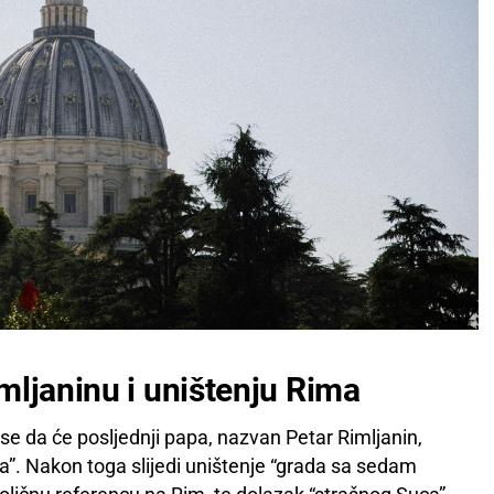
mljaninu i uništenju Rima
se da će posljednji papa, nazvan Petar Rimljanin,
a”. Nakon toga slijedi uništenje “grada sa sedam