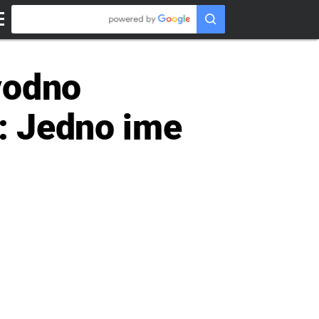
vodno
e: Jedno ime