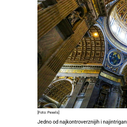
[Foto: Pexels]
Jedno od najkontroverznijih i najintriga