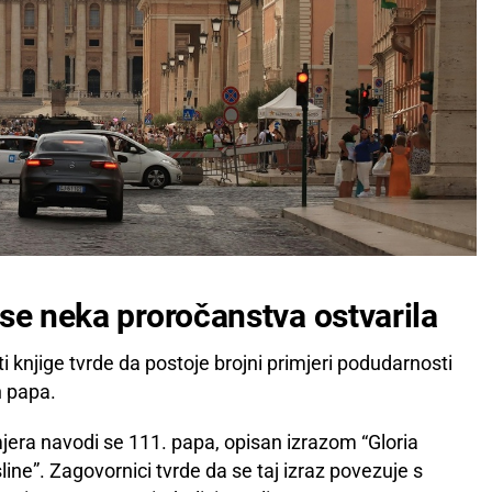
 se neka proročanstva ostvarila
i knjige tvrde da postoje brojni primjeri podudarnosti
h papa.
jera navodi se 111. papa, opisan izrazom “Gloria
line”. Zagovornici tvrde da se taj izraz povezuje s