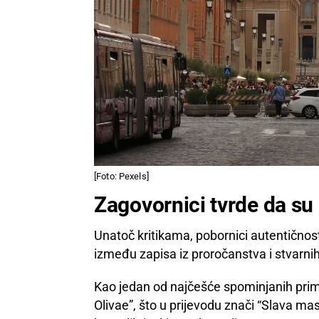
[Foto: Pexels]
Zagovornici tvrde da su
Unatoč kritikama, pobornici autentičnost
između zapisa iz proročanstva i stvarni
Kao jedan od najčešće spominjanih prim
Olivae”, što u prijevodu znači “Slava mas