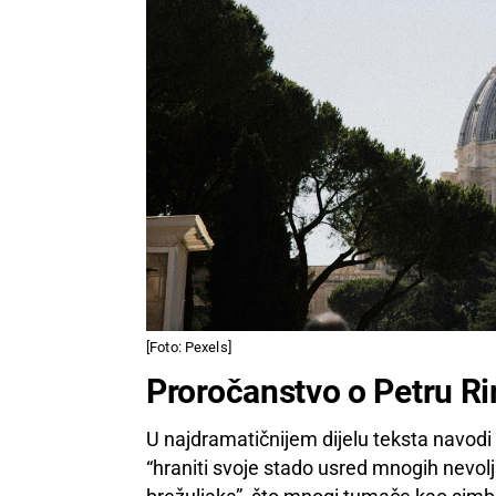
[Foto: Pexels]
Proročanstvo o Petru Ri
U najdramatičnijem dijelu teksta navodi 
“hraniti svoje stado usred mnogih nevolj