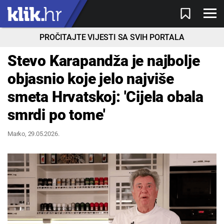
PROČITAJTE VIJESTI SA SVIH PORTALA
Stevo Karapandža je najbolje
objasnio koje jelo najviše
smeta Hrvatskoj: 'Cijela obala
smrdi po tome'
Marko
, 29.05.2026.