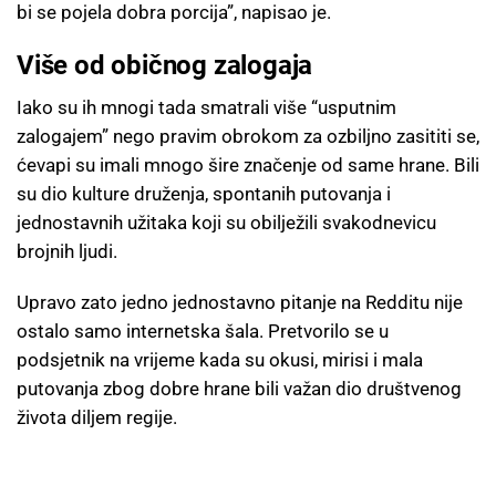
bi se pojela dobra porcija”, napisao je.
Više od običnog zalogaja
Iako su ih mnogi tada smatrali više “usputnim
zalogajem” nego pravim obrokom za ozbiljno zasititi se,
ćevapi su imali mnogo šire značenje od same hrane. Bili
su dio kulture druženja, spontanih putovanja i
jednostavnih užitaka koji su obilježili svakodnevicu
brojnih ljudi.
Upravo zato jedno jednostavno pitanje na Redditu nije
ostalo samo internetska šala. Pretvorilo se u
podsjetnik na vrijeme kada su okusi, mirisi i mala
putovanja zbog dobre hrane bili važan dio društvenog
života diljem regije.