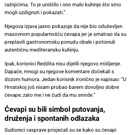
ražnjićima. To je uništilo i ono malo kuhinje što smo
mogli uzdignuti i pokazati.”
Njegova izjava jasno pokazuje da nije bio oduševljen
masovnom popularnošću ćevapa jer je smatrao da su
preplavili gastronomsku ponudu obale i potisnuli
autentičnu mediteransku kuhinju.
Ipak, korisnici Reddita nisu dijelili njegovo mišljenje.
Dapače, mnogi su njegove komentare dočekali s
dozom humora. Jedan korisnik ironično je napisao: “U
Hrvatskoj još nisam probao barem dovoljno dobre
ćevape, zato me i ne čudi da mu smrde.”
Ćevapi su bili simbol putovanja,
druženja i spontanih odlazaka
Sudionici rasprave prisjećali su se kako su ćevapi