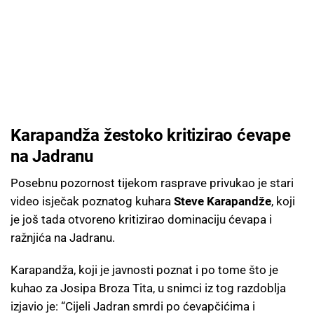
Karapandža žestoko kritizirao ćevape
na Jadranu
Posebnu pozornost tijekom rasprave privukao je stari
video isječak poznatog kuhara
Steve Karapandže
, koji
je još tada otvoreno kritizirao dominaciju ćevapa i
ražnjića na Jadranu.
Karapandža, koji je javnosti poznat i po tome što je
kuhao za Josipa Broza Tita, u snimci iz tog razdoblja
izjavio je: “Cijeli Jadran smrdi po ćevapčićima i