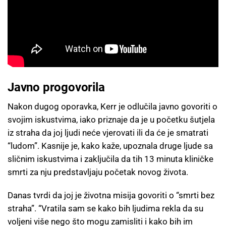
Javno progovorila
Nakon dugog oporavka, Kerr je odlučila javno govoriti o
svojim iskustvima, iako priznaje da je u početku šutjela
iz straha da joj ljudi neće vjerovati ili da će je smatrati
“ludom”. Kasnije je, kako kaže, upoznala druge ljude sa
sličnim iskustvima i zaključila da tih 13 minuta kliničke
smrti za nju predstavljaju početak novog života.
Danas tvrdi da joj je životna misija govoriti o “smrti bez
straha”. “Vratila sam se kako bih ljudima rekla da su
voljeni više nego što mogu zamisliti i kako bih im