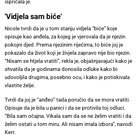
ispričala je.
'Vidjela sam biće'
Nicole tvrdi da je u tom stanju vidjela “biće” koje
opisuje kao anđela, za kojeg je vjerovala da je njezin
pokojni djed. Prema njezinim riječima, to biće joj je
pokazalo da život koji je živjela zapravo nije bio njezin.
“Nisam se htjela vratiti”, rekla je, objašnjavajući kako je
shvatila da je godinama donosila odluke kako bi
udovoljila drugima, posebno ocu, i kako je potiskivala
vlastite želje.
Tvrdi da joj je “anđeo” tada poručio da se mora vratiti.
Opisuje da je bila u panici i da se protivila toj odluci.
“Bila sam očajna. Vikala sam da se ne želim vratiti i da
želim ostati u tom miru. Ali nisam imala izbora”, navodi
Kerr.