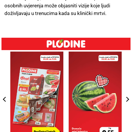
osobnih uvjerenja može objasniti vizije koje ljudi
doživljavaju u trenucima kada su klinički mrtvi.