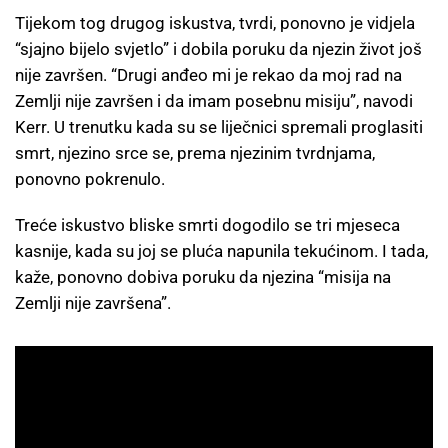
Tijekom tog drugog iskustva, tvrdi, ponovno je vidjela
“sjajno bijelo svjetlo” i dobila poruku da njezin život još
nije završen. “Drugi anđeo mi je rekao da moj rad na
Zemlji nije završen i da imam posebnu misiju”, navodi
Kerr. U trenutku kada su se liječnici spremali proglasiti
smrt, njezino srce se, prema njezinim tvrdnjama,
ponovno pokrenulo.
Treće iskustvo bliske smrti dogodilo se tri mjeseca
kasnije, kada su joj se pluća napunila tekućinom. I tada,
kaže, ponovno dobiva poruku da njezina “misija na
Zemlji nije završena”.