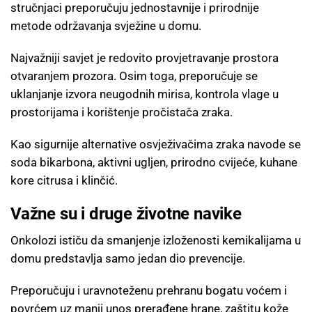
stručnjaci preporučuju jednostavnije i prirodnije
metode održavanja svježine u domu.
Najvažniji savjet je redovito provjetravanje prostora
otvaranjem prozora. Osim toga, preporučuje se
uklanjanje izvora neugodnih mirisa, kontrola vlage u
prostorijama i korištenje pročistača zraka.
Kao sigurnije alternative osvježivačima zraka navode se
soda bikarbona, aktivni ugljen, prirodno cvijeće, kuhane
kore citrusa i klinčić.
Važne su i druge životne navike
Onkolozi ističu da smanjenje izloženosti kemikalijama u
domu predstavlja samo jedan dio prevencije.
Preporučuju i uravnoteženu prehranu bogatu voćem i
povrćem uz manji unos prerađene hrane, zaštitu kože