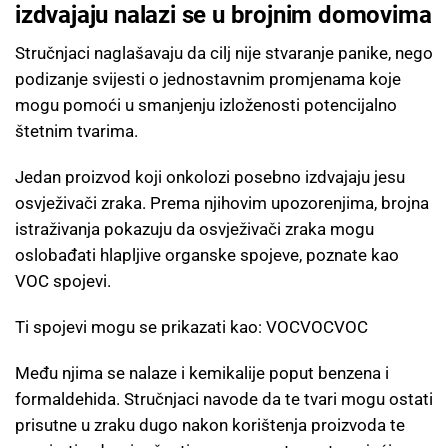
izdvajaju nalazi se u brojnim domovima
Stručnjaci naglašavaju da cilj nije stvaranje panike, nego
podizanje svijesti o jednostavnim promjenama koje
mogu pomoći u smanjenju izloženosti potencijalno
štetnim tvarima.
Jedan proizvod koji onkolozi posebno izdvajaju jesu
osvježivači zraka. Prema njihovim upozorenjima, brojna
istraživanja pokazuju da osvježivači zraka mogu
oslobađati hlapljive organske spojeve, poznate kao
VOC spojevi.
Ti spojevi mogu se prikazati kao: VOCVOCVOC
Među njima se nalaze i kemikalije poput benzena i
formaldehida. Stručnjaci navode da te tvari mogu ostati
prisutne u zraku dugo nakon korištenja proizvoda te