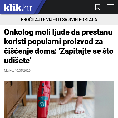
PROČITAJTE VIJESTI SA SVIH PORTALA
Onkolog moli ljude da prestanu
koristi popularni proizvod za
čišćenje doma: 'Zapitajte se što
udišete'
Marko
, 10.05.2026.