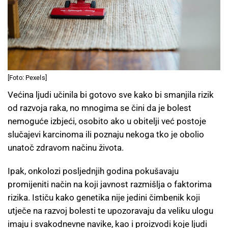
[Foto: Pexels]
Većina ljudi učinila bi gotovo sve kako bi smanjila rizik
od razvoja raka, no mnogima se čini da je bolest
nemoguće izbjeći, osobito ako u obitelji već postoje
slučajevi karcinoma ili poznaju nekoga tko je obolio
unatoč zdravom načinu života.
Ipak, onkolozi posljednjih godina pokušavaju
promijeniti način na koji javnost razmišlja o faktorima
rizika. Ističu kako genetika nije jedini čimbenik koji
utječe na razvoj bolesti te upozoravaju da veliku ulogu
imaju i svakodnevne navike, kao i proizvodi koje ljudi