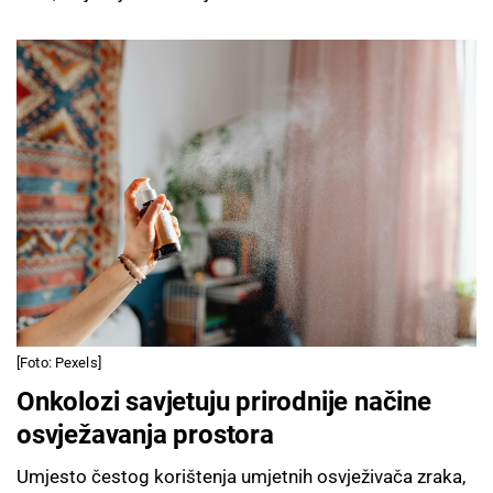
[Foto: Pexels]
Onkolozi savjetuju prirodnije načine
osvježavanja prostora
Umjesto čestog korištenja umjetnih osvježivača zraka,