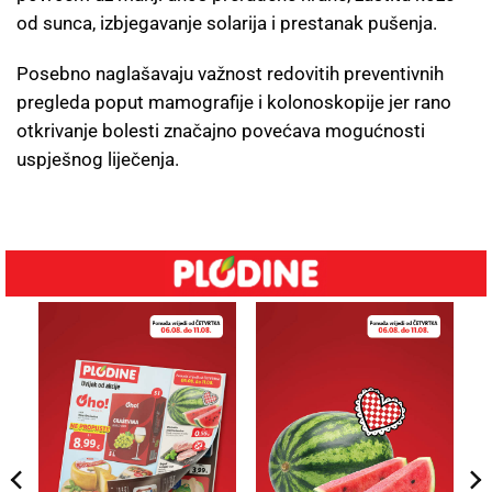
od sunca, izbjegavanje solarija i prestanak pušenja.
Posebno naglašavaju važnost redovitih preventivnih
pregleda poput mamografije i kolonoskopije jer rano
otkrivanje bolesti značajno povećava mogućnosti
uspješnog liječenja.