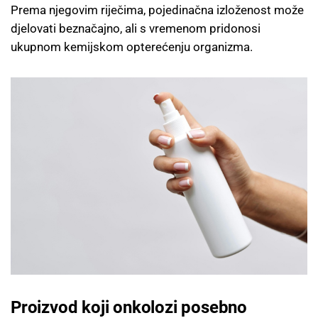
Prema njegovim riječima, pojedinačna izloženost može
djelovati beznačajno, ali s vremenom pridonosi
ukupnom kemijskom opterećenju organizma.
Proizvod koji onkolozi posebno