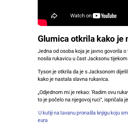
Glumica otkrila kako je 
Jedna od osoba koja je javno govorila o 
nosila rukavicu u čast Jacksonu tijeko
Tyson je otkrila da je s Jacksonom dijeli
kako je nastala slavna rukavica.
„Odjednom mi je rekao: 'Radim ovu rukavic
to je počelo na njegovoj ruci“, ispričala je
U kutiji na tavanu pronašla knjigu koju s
eura