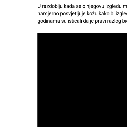
U razdoblju kada se o njegovu izgledu mn
namjerno posvjetljuje kožu kako bi izgle
godinama su isticali da je pravi razlog 