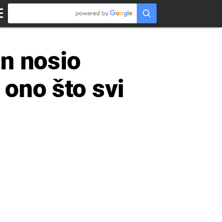
on nosio
 ono što svi