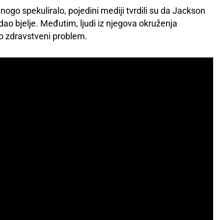
ogo spekuliralo, pojedini mediji tvrdili su da Jackson
dao bjelje. Međutim, ljudi iz njegova okruženja
bio zdravstveni problem.