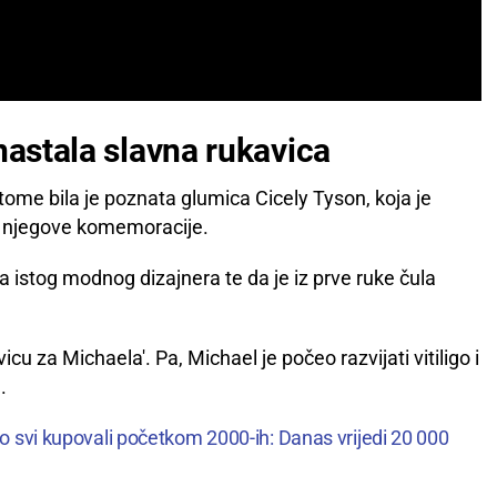
nastala slavna rukavica
tome bila je poznata glumica Cicely Tyson, koja je
m njegove komemoracije.
la istog modnog dizajnera te da je iz prve ruke čula
u za Michaela'. Pa, Michael je počeo razvijati vitiligo i
.
mo svi kupovali početkom 2000-ih: Danas vrijedi 20 000