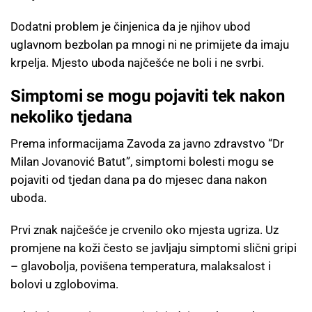
Dodatni problem je činjenica da je njihov ubod
uglavnom bezbolan pa mnogi ni ne primijete da imaju
krpelja. Mjesto uboda najčešće ne boli i ne svrbi.
Simptomi se mogu pojaviti tek nakon
nekoliko tjedana
Prema informacijama Zavoda za javno zdravstvo “Dr
Milan Jovanović Batut”, simptomi bolesti mogu se
pojaviti od tjedan dana pa do mjesec dana nakon
uboda.
Prvi znak najčešće je crvenilo oko mjesta ugriza. Uz
promjene na koži često se javljaju simptomi slični gripi
– glavobolja, povišena temperatura, malaksalost i
bolovi u zglobovima.