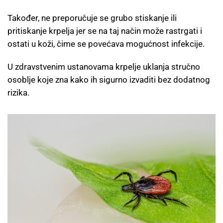
Također, ne preporučuje se grubo stiskanje ili
pritiskanje krpelja jer se na taj način može rastrgati i
ostati u koži, čime se povećava mogućnost infekcije.
U zdravstvenim ustanovama krpelje uklanja stručno
osoblje koje zna kako ih sigurno izvaditi bez dodatnog
rizika.