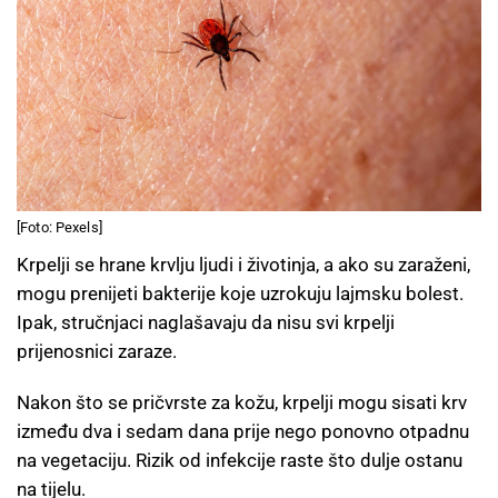
[Foto: Pexels]
Krpelji se hrane krvlju ljudi i životinja, a ako su zaraženi,
mogu prenijeti bakterije koje uzrokuju lajmsku bolest.
Ipak, stručnjaci naglašavaju da nisu svi krpelji
prijenosnici zaraze.
Nakon što se pričvrste za kožu, krpelji mogu sisati krv
između dva i sedam dana prije nego ponovno otpadnu
na vegetaciju. Rizik od infekcije raste što dulje ostanu
na tijelu.