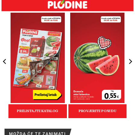
MOŽDA ĆE TE ZANIMATI