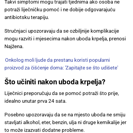
Takvi simptomi mogu trajati tjednima ako osoba ne
potraži liječničku pomoć i ne dobije odgovarajuću
antibiotsku terapiju.
Stručnjaci upozoravaju da se ozbiljnije komplikacije
mogu razviti i mjesecima nakon uboda krpelja, prenosi
Najžena.
Onkolog moli ljude da prestanu koristi popularni
proizvod za čišćenje doma: 'Zapitajte se što udišete'
Što učiniti nakon uboda krpelja?
Liječnici preporučuju da se pomoć potraži što prije,
idealno unutar prva 24 sata.
Posebno upozoravaju da se na mjesto uboda ne smiju
stavljati alkohol, eter, benzin, ulja ni druge kemikalije jer
to može izazvati dodatne probleme.