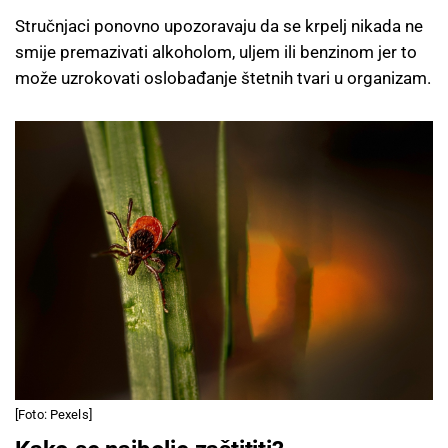
Stručnjaci ponovno upozoravaju da se krpelj nikada ne
smije premazivati alkoholom, uljem ili benzinom jer to
može uzrokovati oslobađanje štetnih tvari u organizam.
[Foto: Pexels]