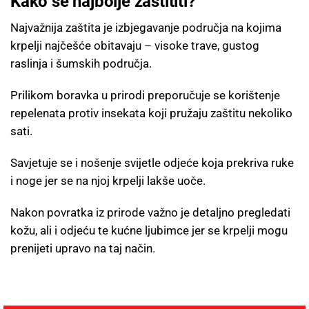
Kako se najbolje zaštititi?
Najvažnija zaštita je izbjegavanje područja na kojima
krpelji najčešće obitavaju – visoke trave, gustog
raslinja i šumskih područja.
Prilikom boravka u prirodi preporučuje se korištenje
repelenata protiv insekata koji pružaju zaštitu nekoliko
sati.
Savjetuje se i nošenje svijetle odjeće koja prekriva ruke
i noge jer se na njoj krpelji lakše uoče.
Nakon povratka iz prirode važno je detaljno pregledati
kožu, ali i odjeću te kućne ljubimce jer se krpelji mogu
prenijeti upravo na taj način.