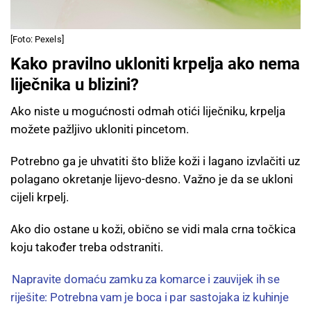
[Foto: Pexels]
Kako pravilno ukloniti krpelja ako nema
liječnika u blizini?
Ako niste u mogućnosti odmah otići liječniku, krpelja
možete pažljivo ukloniti pincetom.
Potrebno ga je uhvatiti što bliže koži i lagano izvlačiti uz
polagano okretanje lijevo-desno. Važno je da se ukloni
cijeli krpelj.
Ako dio ostane u koži, obično se vidi mala crna točkica
koju također treba odstraniti.
Napravite domaću zamku za komarce i zauvijek ih se
riješite: Potrebna vam je boca i par sastojaka iz kuhinje